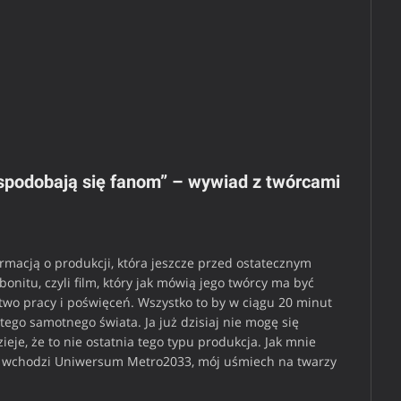
spodobają się fanom” – wywiad z twórcami
0
ormacją o produkcji, która jeszcze przed ostatecznym
onitu, czyli film, który jak mówią jego twórcy ma być
wo pracy i poświęceń. Wszystko to by w ciągu 20 minut
ego samotnego świata. Ja już dzisiaj nie mogę się
eje, że to nie ostatnia tego typu produkcja. Jak mnie
rę wchodzi Uniwersum Metro2033, mój uśmiech na twarzy