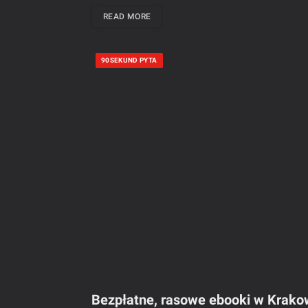
READ MORE
90SEKUND PYTA
Bezpłatne, rasowe ebooki w Krakow