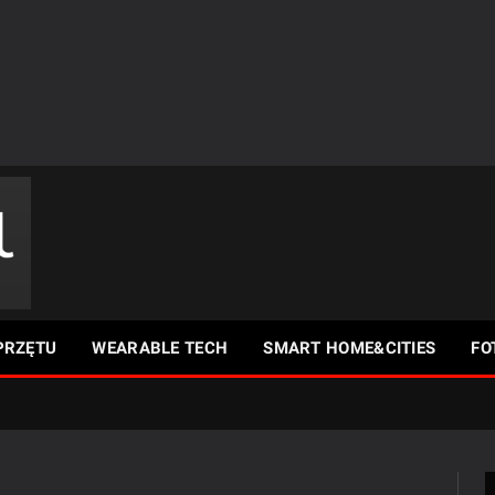
PRZĘTU
WEARABLE TECH
SMART HOME&CITIES
FO