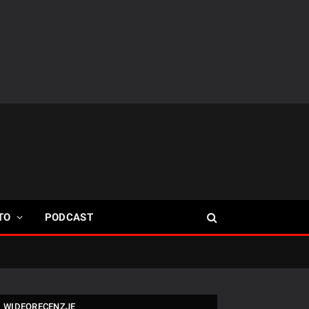
TO
PODCAST
WIDEORECENZJE