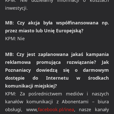
inwestycji.
MB: Czy akcja była współfinansowana np.
przez miasto lub Unię Europejską?
KPM: Nie
MB: Czy jest zaplanowana jakaś kampania
reklamowa promująca rozwiązanie? Jak
Poznaniacy dowiedzą się o darmowym
dostępie do Internetu w środkach
komunikacji miejskiej?
KPM: Za pośrednictwem mediów i naszych
kanałów komunikacji z Abonentami – biura
obsługi, www,
facebook.pl/inea
, nasze kanały