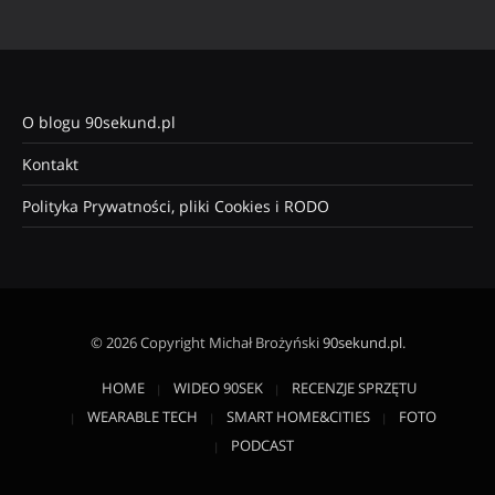
O blogu 90sekund.pl
Kontakt
Polityka Prywatności, pliki Cookies i RODO
© 2026 Copyright Michał Brożyński
90sekund.pl
.
HOME
WIDEO 90SEK
RECENZJE SPRZĘTU
WEARABLE TECH
SMART HOME&CITIES
FOTO
PODCAST