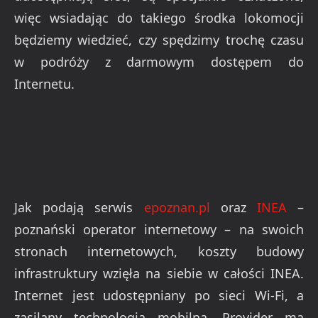
więc wsiadając do takiego środka lokomocji
będziemy wiedzieć, czy spędzimy trochę czasu
w podróży z darmowym dostępem do
Internetu.
Jak podają serwis
epoznan.pl
oraz
INEA
–
poznański operator internetowy – na swoich
stronach internetowych, koszty budowy
infrastruktury wzięła na siebie w całości INEA.
Internet jest udostępniany po sieci Wi-Fi, a
zasilany technologią mobilną. Provider ma