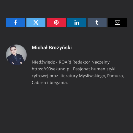
Facebook
Twitter
Pinterest
LinkedIn
Tumblr
Email
Michał Brożyński
Niedźwiedź - ROAR! Redaktor Naczelny
https://90sekund.pl. Pasjonat humanistyki
cyfrowej oraz literatury Myśliwskiego, Pamuka,
Cabrea i biegania.