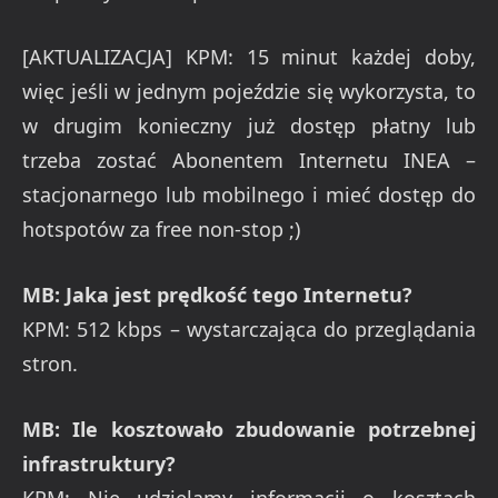
[AKTUALIZACJA] KPM: 15 minut każdej doby,
więc jeśli w jednym pojeździe się wykorzysta, to
w drugim konieczny już dostęp płatny lub
trzeba zostać Abonentem Internetu INEA –
stacjonarnego lub mobilnego i mieć dostęp do
hotspotów za free non-stop ;)
MB: Jaka jest prędkość tego Internetu?
KPM: 512 kbps – wystarczająca do przeglądania
stron.
MB: Ile kosztowało zbudowanie potrzebnej
infrastruktury?
KPM: Nie udzielamy informacji o kosztach