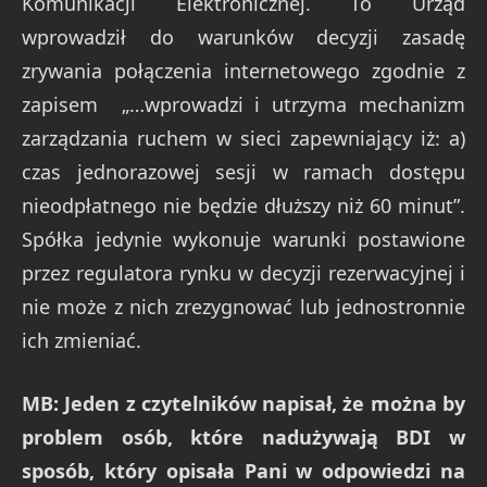
Komunikacji Elektronicznej. To Urząd
wprowadził do warunków decyzji zasadę
zrywania połączenia internetowego zgodnie z
zapisem „…wprowadzi i utrzyma mechanizm
zarządzania ruchem w sieci zapewniający iż: a)
czas jednorazowej sesji w ramach dostępu
nieodpłatnego nie będzie dłuższy niż 60 minut”.
Spółka jedynie wykonuje warunki postawione
przez regulatora rynku w decyzji rezerwacyjnej i
nie może z nich zrezygnować lub jednostronnie
ich zmieniać.
MB: Jeden z czytelników napisał, że można by
problem osób, które nadużywają BDI w
sposób, który opisała Pani w odpowiedzi na