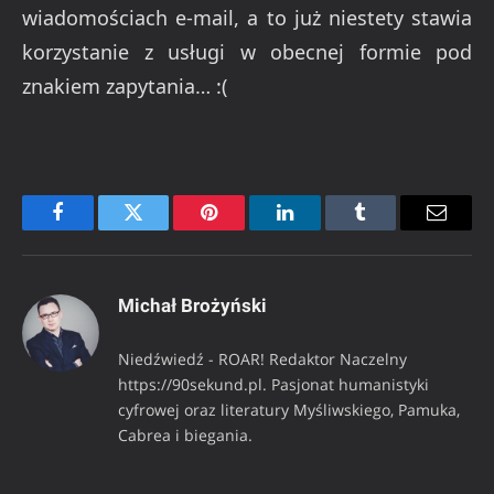
wiadomościach e-mail, a to już niestety stawia
korzystanie z usługi w obecnej formie pod
znakiem zapytania… :(
Facebook
Twitter
Pinterest
LinkedIn
Tumblr
Email
Michał Brożyński
Niedźwiedź - ROAR! Redaktor Naczelny
https://90sekund.pl. Pasjonat humanistyki
cyfrowej oraz literatury Myśliwskiego, Pamuka,
Cabrea i biegania.