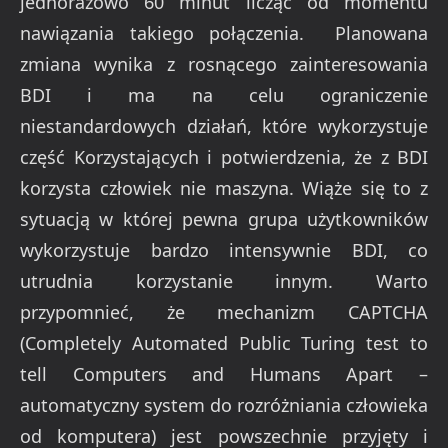
jednorazowo 60 minut licząc od momentu
nawiązania takiego połączenia. Planowana
zmiana wynika z rosnącego zainteresowania
BDI i ma na celu ograniczenie
niestandardowych działań, które wykorzystuje
część Korzystających i potwierdzenia, że z BDI
korzysta człowiek nie maszyna. Wiąże się to z
sytuacją w której pewna grupa użytkowników
wykorzystuje bardzo intensywnie BDI, co
utrudnia korzystanie innym. Warto
przypomnieć, że mechanizm CAPTCHA
(Completely Automated Public Turing test to
tell Computers and Humans Apart –
automatyczny system do rozróżniania człowieka
od komputera) jest powszechnie przyjęty i