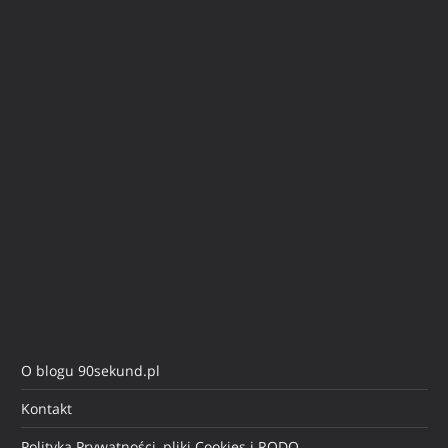
O blogu 90sekund.pl
Kontakt
Polityka Prywatności, pliki Cookies i RODO