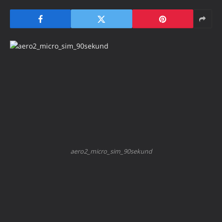
aero2_micro_sim_90sekund