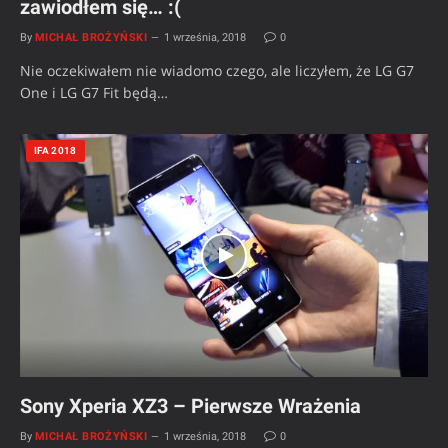
zawiodłem się… :(
By
MICHAŁ BROŻYŃSKI
1 września, 2018
0
Nie oczekiwałem nie wiadomo czego, ale liczyłem, że LG G7
One i LG G7 Fit będą…
IFA 2018
Sony Xperia XZ3 – Pierwsze Wrażenia
By
MICHAŁ BROŻYŃSKI
1 września, 2018
0