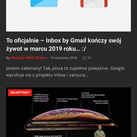
To oficjalnie – Inbox by Gmail kończy swój
żywot w marcu 2019 roku… :/
By
MICHAŁ BROŻYŃSKI
13 września, 2018
11
Jestem załamany! Tak, piszę to zupełnie poważnie. Google
wycofuje się z projektu Inbox i zarzuca…
SMARTFONY