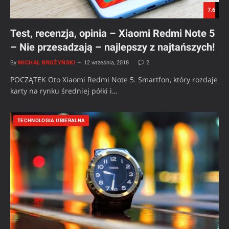
7.6
Test, recenzja, opinia – Xiaomi Redmi Note 5
– Nie przesadzają – najlepszy z najtańszych!
By
MICHAŁ BROŻYŃSKI
12 września, 2018
2
POCZĄTEK Oto Xiaomi Redmi Note 5. Smartfon, który rozdaje
karty na rynku średniej półki i…
TECHNOLOGIA UBIERALNA