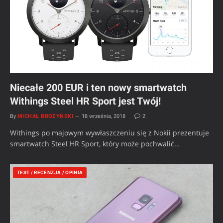
Niecałe 200 EUR i ten nowy smartwatch
Withings Steel HR Sport jest Twój!
By
MICHAŁ BROŻYŃSKI
18 września, 2018
2
Withings po majowym wywłaszczeniu się z Nokii prezentuje
smartwatch Steel HR Sport, który może pochwalić…
TEST / RECENZJA / OPINIA