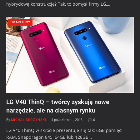
hybrydową konstrukcję? Tak, to pomysł firmy LG,…
SMARTFONY
LG V40 ThinQ – twórcy zyskują nowe
narzędzie, ale na ciasnym rynku
By
MICHAŁ BROŻYŃSKI
4 października, 2018
0
LG V40 ThinQ w skrócie prezentuje się tak: 6GB pamięci
RAM, Snapdragon 845, 64GB lub 128GB…