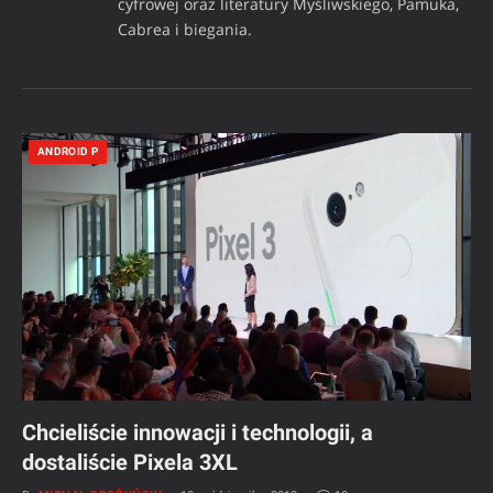
cyfrowej oraz literatury Myśliwskiego, Pamuka,
Cabrea i biegania.
ANDROID P
Chcieliście innowacji i technologii, a
dostaliście Pixela 3XL