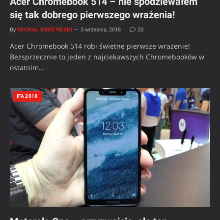
Acer Chromebook 514 – nie spodziewałem
się tak dobrego pierwszego wrażenia!
By
MICHAŁ BROŻYŃSKI
3 września, 2018
20
Acer Chromebook 514 robi świetne pierwsze wrażenie!
Bezsprzecznie to jeden z najciekawszych Chromebooków w
ostatnim…
IFA 2018