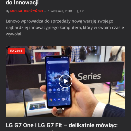
do Innowacji
By
MICHAŁ BROŻYŃSKI
1 września, 2018
2
Lenovo wprowadza do sprzedaży nową wersję swojego
najbardziej innowacyjnego komputera, który w swoim czasie
wywołał…
IFA 2018
LG G7 One i LG G7 Fit – delikatnie mówiąc: