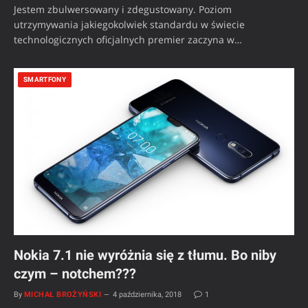
Jestem zbulwersowany i zdegustowany. Poziom
utrzymywania jakiegokolwiek standardu w świecie
technologicznych oficjalnych premier zaczyna w…
SMARTFONY
Nokia 7.1 nie wyróżnia się z tłumu. Bo niby
czym – notchem???
By
MICHAŁ BROŻYŃSKI
4 października, 2018
1