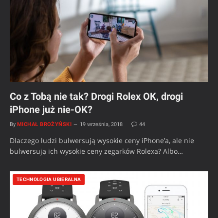
Co z Tobą nie tak? Drogi Rolex OK, drogi
iPhone już nie-OK?
By
MICHAŁ BROŻYŃSKI
19 września, 2018
44
Dlaczego ludzi bulwersują wysokie ceny iPhone’a, ale nie
bulwersują ich wysokie ceny zegarków Rolexa? Albo…
TECHNOLOGIA UBIERALNA