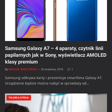
Samsung Galaxy A7 – 4 aparaty, czytnik linii
papilarnych jak w Sony, wyświetlacz AMOLED
klasy premium
By
MICHAŁ BROŻYŃSKI
20 września, 2018
1
Samsung odkrywa karty i prezentuje smartfona Galaxy A7.
Urządzenie będzie można nabyć w sprzedaży od…
TWARDA OPINIA