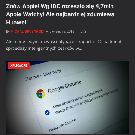
Znów Apple! Wg IDC rozeszło się 4,7mln
Apple Watchy! Ale najbardziej zdumiewa
Huawei!
By
MICHAŁ BROŻYŃSKI
5 września, 2018
2
Ale to nie jedyne nowości płynące z raportu IDC na temat
sprzedaży inteligentnych zearków w…
APLIKACJE