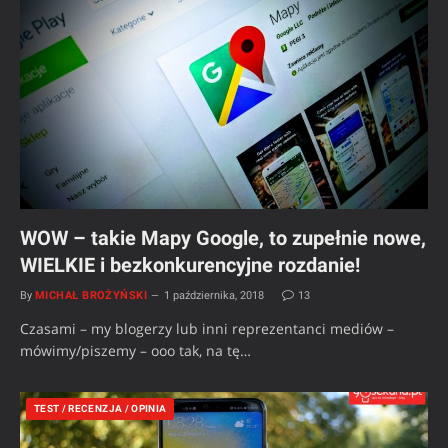
WOW – takie Mapy Google, to zupełnie nowe,
WIELKIE i bezkonkurencyjne rozdanie!
By
MICHAŁ BROŻYŃSKI
1 października, 2018
13
Czasami – my blogerzy lub inni reprezentanci mediów –
mówimy/piszemy – ooo tak, na tę…
TEST / RECENZJA / OPINIA