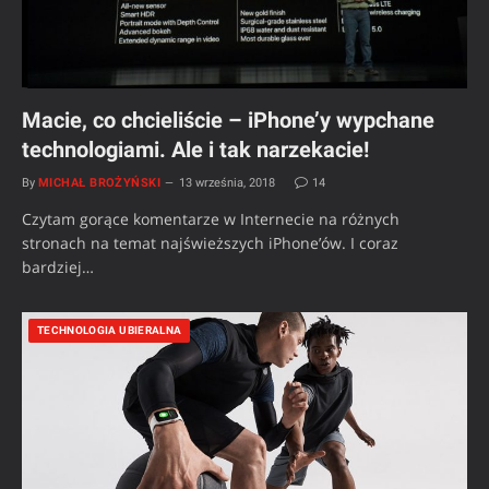
Macie, co chcieliście – iPhone’y wypchane
technologiami. Ale i tak narzekacie!
By
MICHAŁ BROŻYŃSKI
13 września, 2018
14
Czytam gorące komentarze w Internecie na różnych
stronach na temat najświeższych iPhone’ów. I coraz
bardziej…
TECHNOLOGIA UBIERALNA