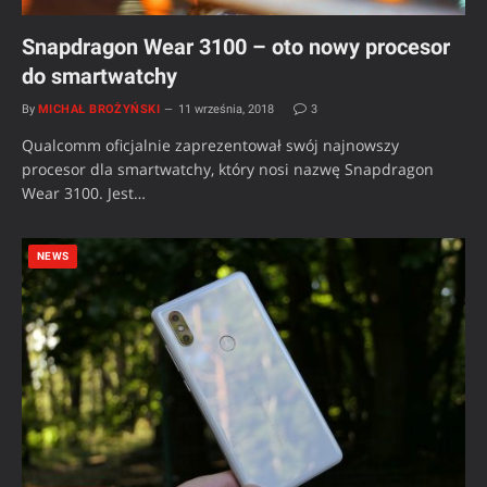
Snapdragon Wear 3100 – oto nowy procesor
do smartwatchy
By
MICHAŁ BROŻYŃSKI
11 września, 2018
3
Qualcomm oficjalnie zaprezentował swój najnowszy
procesor dla smartwatchy, który nosi nazwę Snapdragon
Wear 3100. Jest…
NEWS