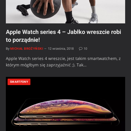
Apple Watch series 4 – Jabłko wreszcie robi
to porządnie!
By
MICHAŁ BROŻYŃSKI
12 września, 2018
10
Apple Watch series 4 wreszcie, jest takim smartwatchem, z
którym mógłbym się zaprzyjaźnić ;). Tak…
SMARTFONY