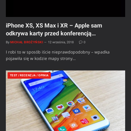
iPhone XS, XS Max i XR – Apple sam
odkrywa karty przed konferencją…
By
MICHAŁ BROŻYŃSKI
12 września, 2018
0
I robi to w sposób iście nieprawdopodobny – wpadka
pojawiła się w kodzie mapy strony…
TEST / RECENZJA / OPINIA