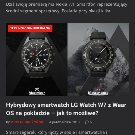
Dziś swoją premierę ma Nokia 7.1. Smartfon reprezentujący
średni segment sprzętowy. Posiada przy okazji kilka…
TECHNOLOGIA UBIERALNA
Hybrydowy smartwatch LG Watch W7 z Wear
OS na pokładzie – jak to możliwe?
By
MICHAŁ BROŻYŃSKI
4 października, 2018
6
Smart-zegarek, który łączy w sobie i smartwatcha i