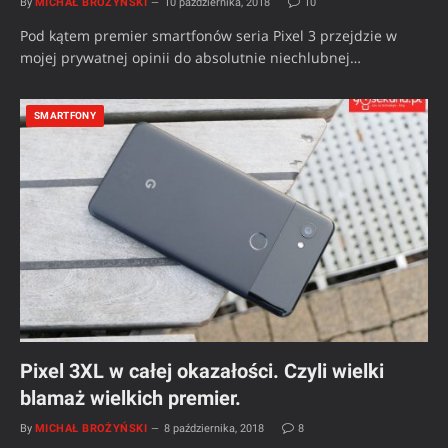
By
MICHAŁ BROŻYŃSKI
10 października, 2018
10
Pod kątem premier smartfonów seria Pixel 3 przejdzie w
mojej prywatnej opinii do absolutnie niechlubnej…
SMARTFONY
Pixel 3XL w całej okazałości. Czyli wielki
blamaż wielkich premier.
By
MICHAŁ BROŻYŃSKI
8 października, 2018
8