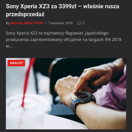
Sony Xperia XZ3 za 3399zł – właśnie rusza
przedsprzedaż
By
MICHAŁ BROŻYŃSKI
7 września, 2018
2
Sony Xperia XZ3 to najnowszy flagowiec japońskiego
producenta zaprezentowany oficjalnie na targach IFA 2018
w…
ANALIZY