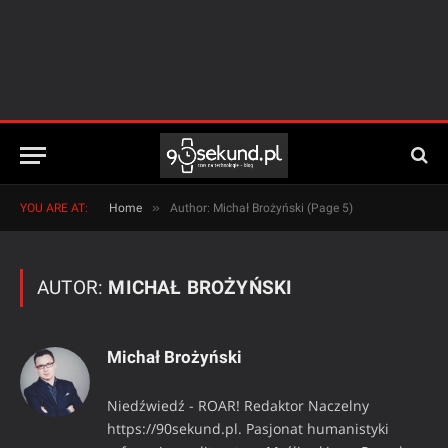
»
YOU ARE AT:
Home
Author: Michał Brożyński (Page 5)
AUTOR:
MICHAŁ BROŻYŃSKI
Michał Brożyński
Niedźwiedź - ROAR! Redaktor Naczelny
https://90sekund.pl. Pasjonat humanistyki