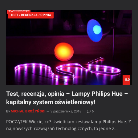
TEST / RECENZJA / OPINIA
8.0
Test, recenzja, opinia – Lampy Philips Hue –
kapitalny system oświetleniowy!
By
MICHAŁ BROŻYŃSKI
3 października, 2018
6
POCZĄTEK Wiecie, co? Uwielbiam zestaw lamp Philips Hue. Z
najnowszych rozwiązań technologicznych, to jedne z…