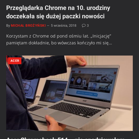
Przeglądarka Chrome na 10. urodziny
doczekała się dużej paczki nowości
By
MICHAŁ BROŻYŃSKI
5 września, 2018
3
Korzystam z Chrome od pond ośmiu lat. „Inicjację”
pamiętam dokładnie, bo wówczas kończyło mi się…
ACER