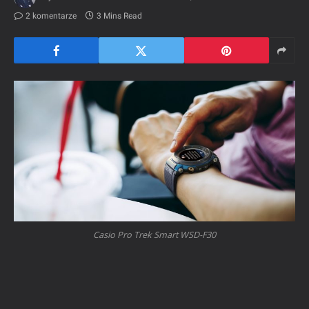
2 komentarze
3 Mins Read
Casio Pro Trek Smart WSD-F30