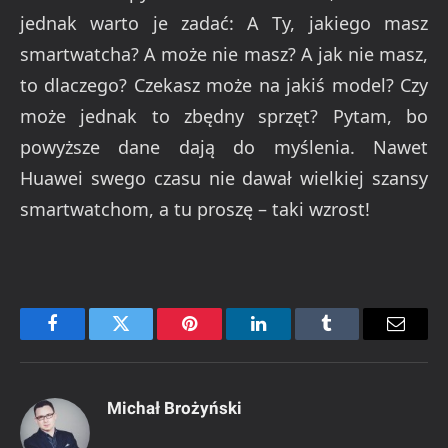
jednak warto je zadać: A Ty, jakiego masz
smartwatcha? A może nie masz? A jak nie masz,
to dlaczego? Czekasz może na jakiś model? Czy
może jednak to zbędny sprzęt? Pytam, bo
powyższe dane dają do myślenia. Nawet
Huawei swego czasu nie dawał wielkiej szansy
smartwatchom, a tu proszę – taki wzrost!
Facebook
Twitter
Pinterest
LinkedIn
Tumblr
Email
Michał Brożyński