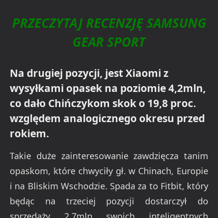
PRZECZYTAJ RECENZJĘ SAMSUNG
GEAR SPORT
Na drugiej pozycji, jest Xiaomi z
wysyłkami opasek na poziomie 4,2mln,
co dało Chińczykom skok o 19,8 proc.
względem analogicznego okresu przed
rokiem.
Takie duże zainteresowanie zawdzięcza tanim
opaskom, które chwyciły gł. w Chinach, Europie
i na Bliskim Wschodzie. Spada za to Fitbit, który
będąc na trzeciej pozycji dostarczył do
sprzedaży 2,7mln swoich inteligentnych