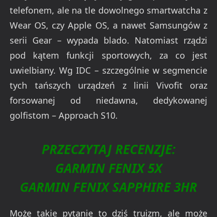
telefonem, ale na tle dowolnego smartwatcha z
Wear OS, czy Apple OS, a nawet Samsungów z
serii Gear – wypada blado. Natomiast rządzi
pod kątem funkcji sportowych, za co jest
uwielbiany. Wg IDC – szczególnie w segmencie
tych tańszych urządzeń z linii Vivofit oraz
forsowanej od niedawna, dedykowanej
golfistom – Approach S10.
PRZECZYTAJ RECENZJE:
GARMIN FENIX 5X
GARMIN FENIX SAPPHIRE 3HR
Może takie pytanie to dziś truizm, ale może