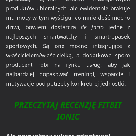
produktów ubieralnych, ale ewidentnie brakuje
mu mocy w tym wyścigu, co mnie dość mocno
dziwi, bowiem dostarcza
de facto
jedne z
najlepszych smartwatchy i smart-opasek
sportowych. Są one mocno integrujące z
właścicielem/właścicielką, a dodatkowo sporo
producent robi na rynku usług, aby jak
najbardziej dopasować treningi, wsparcie i
motywacje pod potrzeby konkretnej jednostki.
PRZECZYTAJ RECENZJĘ FITBIT
IONIC
Ale największy sukces odnotował