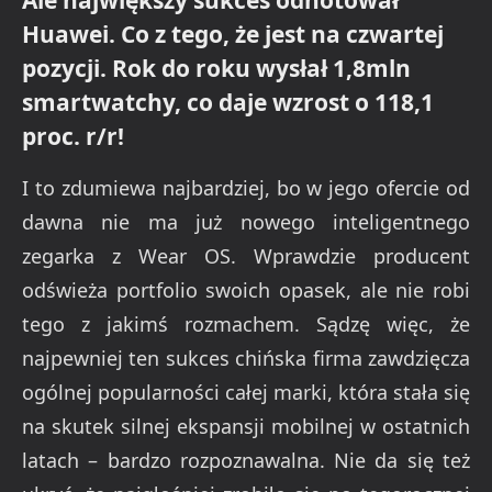
Huawei. Co z tego, że jest na czwartej
pozycji. Rok do roku wysłał 1,8mln
smartwatchy, co daje wzrost o 118,1
proc. r/r!
I to zdumiewa najbardziej, bo w jego ofercie od
dawna nie ma już nowego inteligentnego
zegarka z Wear OS. Wprawdzie producent
odświeża portfolio swoich opasek, ale nie robi
tego z jakimś rozmachem. Sądzę więc, że
najpewniej ten sukces chińska firma zawdzięcza
ogólnej popularności całej marki, która stała się
na skutek silnej ekspansji mobilnej w ostatnich
latach – bardzo rozpoznawalna. Nie da się też