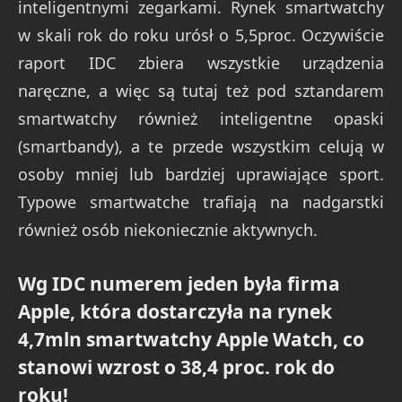
inteligentnymi zegarkami. Rynek smartwatchy
w skali rok do roku urósł o 5,5proc. Oczywiście
raport IDC zbiera wszystkie urządzenia
naręczne, a więc są tutaj też pod sztandarem
smartwatchy również inteligentne opaski
(smartbandy), a te przede wszystkim celują w
osoby mniej lub bardziej uprawiające sport.
Typowe smartwatche trafiają na nadgarstki
również osób niekoniecznie aktywnych.
Wg IDC numerem jeden była firma
Apple, która dostarczyła na rynek
4,7mln smartwatchy Apple Watch, co
stanowi wzrost o 38,4 proc. rok do
roku!