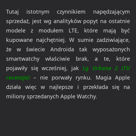
Tutaj istotnym czynnikiem napędzającym
sprzedaż, jest wg analityków popyt na ostatnie
modele z modułem LTE, które mają być
kupowane najchętniej. W sumie zadziwiające,
że w świecie Androida tak wyposażonych
smartwatchy właściwie brak, a te, które
pojawiły się wcześniej, jak
Lg Urbane 2 (TU
recenzja)
– nie porwały rynku. Magia Apple
działa więc w najlepsze i przekłada się na
miliony sprzedanych Apple Watchy.