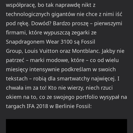
współpracę, bo tak naprawdę nikt z
technologicznych gigantów nie chce z nimi iść
pod rękę. Dowód? Bardzo proszę – pierwszymi
firmami, które wypuszczą zegarki ze
Snapdragonem Wear 3100 są Fossil
Group, Louis Vuitton oraz Montblanc. Jakby nie
patrzeć – marki modowe, które – co od wielu
miesięcy intensywnie podkreślam w swoich
tekstach – robią dla smartwatchy najwięcej. I
chwała im za to! Kto nie wierzy, niech rzuci
okiem na to, co ze swojego portfolio wysypał na
targach IFA 2018 w Berlinie Fossil: