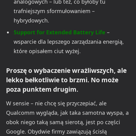
analogowych – lub też, co byłoby tu
trafniejszym sformułowaniem –
hybrydowych.
Support for Extended Battery Life
–
wsparcie dla lepszego zarządzania energią,
które opisałem ciut wyżej.
Proszę o wybaczenie wrażliwszych, ale
lekko bełkotliwie to brzmi. No może
poza punktem drugim.
W sensie – nie chcę się przyczepiać, ale
Qualcomm wygląda, jak taka samotna wyspa, a
obok niego taką samą sierotą, jest po części
Google. Obydwie firmy zawiązują ścisłą