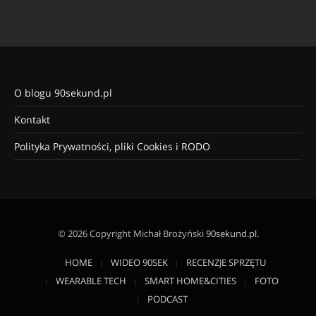
O blogu 90sekund.pl
Kontakt
Polityka Prywatności, pliki Cookies i RODO
© 2026 Copyright Michał Brożyński
90sekund.pl
.
HOME
WIDEO 90SEK
RECENZJE SPRZĘTU
WEARABLE TECH
SMART HOME&CITIES
FOTO
PODCAST