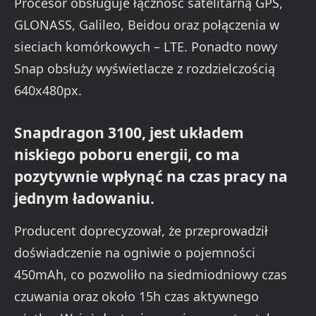
Procesor obsługuje łączność satelitarną GPS,
GLONASS, Galileo, Beidou oraz połączenia w
sieciach komórkowych – LTE. Ponadto nowy
Snap obsłuży wyświetlacze z rozdzielczością
640x480px.
Snapdragon 3100, jest układem
niskiego poboru energii, co ma
pozytywnie wpłynąć na czas pracy na
jednym ładowaniu.
Producent doprecyzował, że przeprowadził
doświadczenie na ogniwie o pojemności
450mAh, co pozwoliło na siedmiodniowy czas
czuwania oraz około 15h czas aktywnego