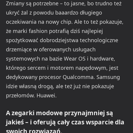
Zmiany są potrzebne – to jasne, bo trudno też
ukryć żal z powodu baaardzo długiego
oczekiwania na nowy chip. Ale to też pokazuje,
że marki fashion potrafią dziś najlepiej
spożytkować dobrodziejstwa technologiczne
drzemiące w oferowanych usługach
systemowych na bazie Wear OS i hardware,
którego sercem i motorem napędowym, jest
dedykowany procesor Qualcomma. Samsung
idzie własną drogą, ale też już nie pokazuje
przełomów. Huawei.
A zegarki modowe przynajmniej są
jakieś – i oferują cały czas wsparcie dla
swoich rozwiązań.