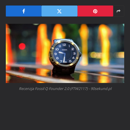
Recenzja Fossil Q Founder 2.0 (FTW2117) - 90sekund.pl