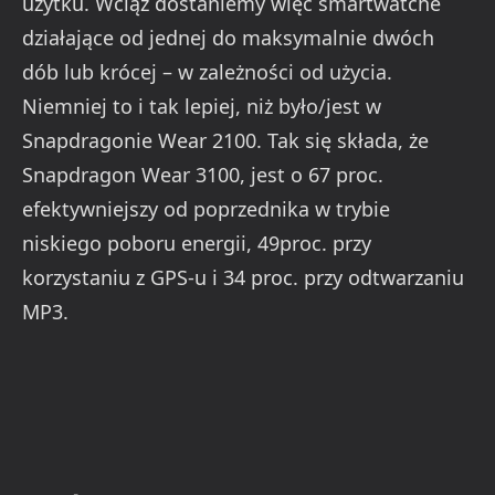
użytku. Wciąż dostaniemy więc smartwatche
działające od jednej do maksymalnie dwóch
dób lub krócej – w zależności od użycia.
Niemniej to i tak lepiej, niż było/jest w
Snapdragonie Wear 2100. Tak się składa, że
Snapdragon Wear 3100, jest o 67 proc.
efektywniejszy od poprzednika w trybie
niskiego poboru energii, 49proc. przy
korzystaniu z GPS-u i 34 proc. przy odtwarzaniu
MP3.