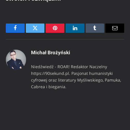
Facebook
Twitter
Pinterest
LinkedIn
Tumblr
Email
Michał Brożyński
Niedźwiedź - ROAR! Redaktor Naczelny
https://90sekund.pl. Pasjonat humanistyki
cyfrowej oraz literatury Myśliwskiego, Pamuka,
Cabrea i biegania.