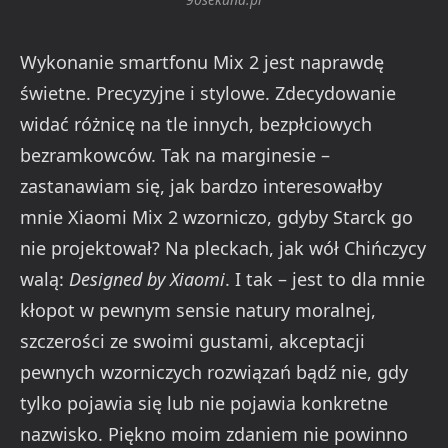
Wykonanie smartfonu Mix 2 jest naprawdę
świetne. Precyzyjne i stylowe. Zdecydowanie
widać różnicę na tle innych, bezpłciowych
bezramkowców. Tak na marginesie –
zastanawiam się, jak bardzo interesowałby
mnie Xiaomi Mix 2 wzorniczo, gdyby Starck go
nie projektował? Na pleckach, jak wół Chińczycy
walą:
Designed by Xiaomi
. I tak – jest to dla mnie
kłopot w pewnym sensie natury moralnej,
szczerości ze swoimi gustami, akceptacji
pewnych wzorniczych rozwiązań bądź nie, gdy
tylko pojawia się lub nie pojawia konkretne
nazwisko. Piękno moim zdaniem nie powinno