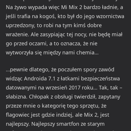
Na żywo wypada więc Mi Mix 2 bardzo ładnie, a
jeśli trafia na kogoś, kto był do jego wzornictwa
uprzedzony, to robi na tym kimś dobre
wrażenie. Ale zasypiając tej nocy, nie będę miał
go przed oczami, a to oznacza, że nie
wytworzyła się między nami chemia…
…pewnie dlatego, że poczułem spory zawód
widząc Androida 7.1 z łatkami bezpieczeństwa
datowanymi na wrzesień 2017 roku… Tak, tak –
słabizna. Chłopak z obsługi twierdził, zapytany
przeze mnie o kategorię tego sprzętu, że
flagowiec jest gdzie indziej, ale Mix 2, jest
najlepszy. Najlepszy smartfon ze starym