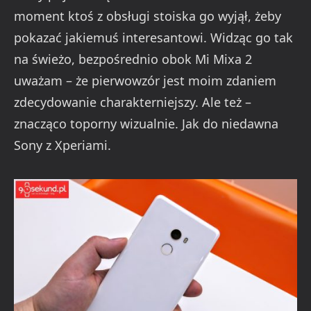
moment ktoś z obsługi stoiska go wyjął, żeby
pokazać jakiemuś interesantowi. Widząc go tak
na świeżo, bezpośrednio obok Mi Mixa 2
uważam – że pierwowzór jest moim zdaniem
zdecydowanie charakterniejszy. Ale też –
znacząco toporny wizualnie. Jak do niedawna
Sony z Xperiami.