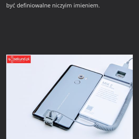
być definiowalne niczyim imieniem.