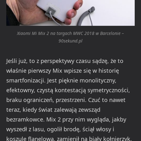
Xiaomi Mi Mix 2 na targach MWC 2018 w Barcelonie –
90sekund.pl
Jeśli już, to z perspektywy czasu sądzę, że to
właśnie pierwszy Mix wpisze się w historię
smartfonizacji. Jest pięknie monolityczny,
efektowny, czystą kontestacją symetryczności,
braku ograniczeń, przestrzeni. Czuć to nawet
teraz, kiedy świat zalewają zewsząd
bezramkowce. Mix 2 przy nim wygląda, jakby
wyszedł z lasu, ogolił brodę, ściął włosy i
koszulę flanelową, zamienił na biały kołnierzyk.