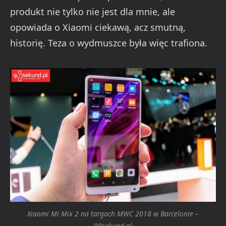
produkt nie tylko nie jest dla mnie, ale
opowiada o Xiaomi ciekawą, acz smutną,
historię. Teza o wydmuszce była więc trafiona.
Xiaomi Mi Mix 2 na targach MWC 2018 w Barcelonie –
90sekund.pl