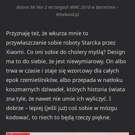
Xiaomi Mi Mix 2 na targach MWC 2018 w Barcelonie –
90sekund.pl
Przyznaję też, że wkurza mnie to
przywłaszczanie sobie roboty Starcka przez
Xiaomi. Co oni sobie do cholery myślą? Design
ma to do siebie, że jest niewymiarowy. On albo
trwa w czasie i staje się wzorcowy dla całych
epok rzemieślników, albo przepada w natłoku
koszmarnych dziwadeł, których historia świata
zna tyle, że nawet nie umie ich wyliczyć. I
dobrze – lepiej (jeśli już) coś sobie w mózgu
kodować, to niech to będą rzeczy piękne.