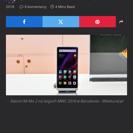
2018
8 komentarzy
4 Mins Read
Xiaomi Mi Mix 2 na targach MWC 2018 w Barcelonie - 90sekund.pl