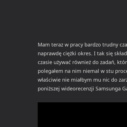
Mam teraz w pracy bardzo trudny cza
naprawdę ciężki okres. I tak się skł
czasie używać również do zadań, któ
polegałem na nim niemal w stu proce
właściwie nie miałbym mu nic do zar
poniższej wideorecenzji Samsunga Ga