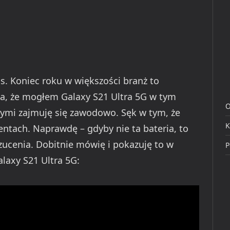
s. Koniec roku w większości branż to
ada, że mogłem Galaxy S21 Ultra 5G w tym
O
rymi zajmuję się zawodowo. Sęk w tym, że
K
ntach. Naprawdę – gdyby nie ta bateria, to
zucenia. Dobitnie mówię i pokazuję to w
P
laxy S21 Ultra 5G: