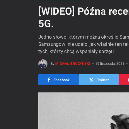
[WIDEO] Późna recen
5G.
Jedno słowo, którym można określić Sam
Samsungowi nie udało, jak właśnie ten tele
tych, którzy chcą wspaniały sprzęt!
By
MICHAŁ BROŻYŃSKI
19 listopada, 2021
Facebook
Twitter