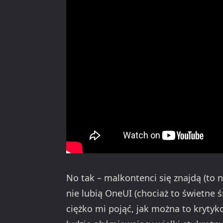
No tak – malkontenci się znajdą (to n
nie lubią OneUI (chociaż to świetne 
ciężko mi pojąć, jak można to krytyk