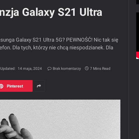
zja Galaxy S21 Ultra
sunga Galaxy S21 Ultra 5G? PEWNOŚĆ! Nic tak się
fon. Dla tych, którzy nie chcą niespodzianek. Dla
Updated:
14 maja, 2024
Brak komentarzy
7 Mins Read
Pinterest