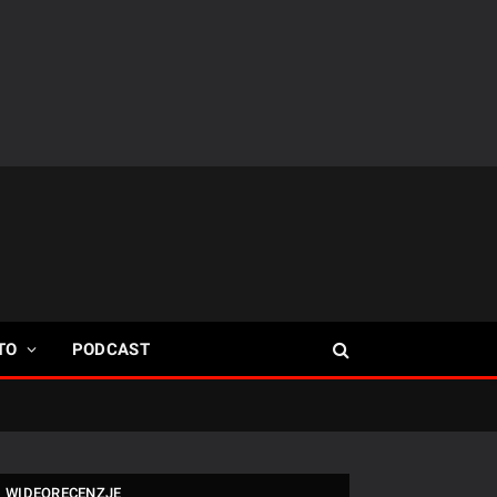
TO
PODCAST
WIDEORECENZJE