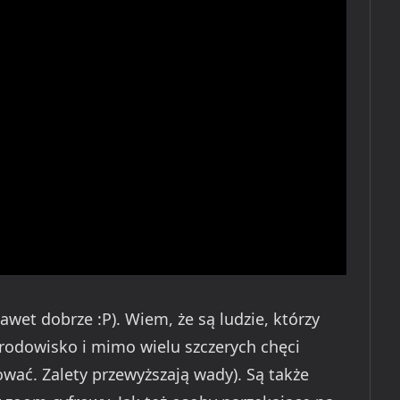
awet dobrze :P). Wiem, że są ludzie, którzy
środowisko i mimo wielu szczerych chęci
ować. Zalety przewyższają wady). Są także