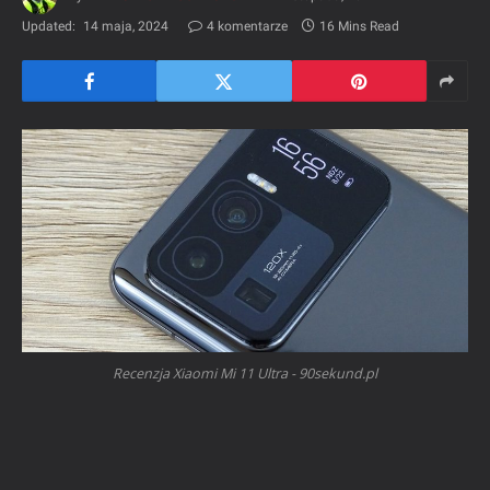
Updated:
14 maja, 2024
4 komentarze
16 Mins Read
Recenzja Xiaomi Mi 11 Ultra - 90sekund.pl