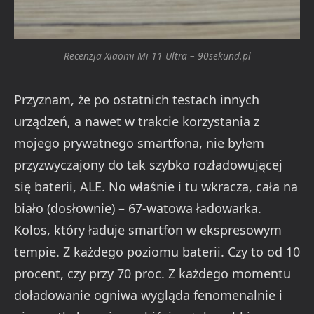
Recenzja Xiaomi Mi 11 Ultra – 90sekund.pl
Przyznam, że po ostatnich testach innych
urządzeń, a nawet w trakcie korzystania z
mojego prywatnego smartfona, nie byłem
przyzwyczajony do tak szybko rozładowującej
się baterii, ALE. No właśnie i tu wkracza, cała na
biało (dosłownie) – 67-watowa ładowarka.
Kolos, który ładuje smartfon w ekspresowym
tempie. Z każdego poziomu baterii. Czy to od 10
procent, czy przy 70 proc. Z każdego momentu
doładowanie ogniwa wygląda fenomenalnie i