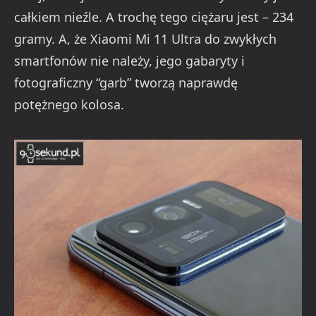
całkiem nieźle. A trochę tego ciężaru jest – 234
gramy. A, że Xiaomi Mi 11 Ultra do zwykłych
smartfonów nie należy, jego gabaryty i
fotograficzny “garb” tworzą naprawdę
potężnego kolosa.