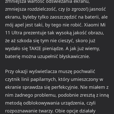
zmniejsza wartość odświeżania ekranu,
zmniejsza rozdzielczość, czy (o zgrozo!) jasność
ekranu, byleby tylko zaoszczędzić na baterii, ale
mój apel jest taki, by tego nie robić. Xiaomi Mi
11 Ultra prezentuje tak wysoką jakość obrazu,
że aż szkoda się tym nie cieszyć, skoro już
wydało się TAKIE pieniądze. A jak już wiemy,
baterię można uzupełnić błyskawicznie.
Przy okazji wyświetlacza muszę pochwalić
czytnik linii papilarnych, który umieszczony w
ekranie sprawdza się perfekcyjnie. Nie miałem z
nim żadnego problemu, podobnie zresztą z inną
metodą odblokowywania urządzenia, czyli
rozpoznawanie twarzy. Obie opcje działały