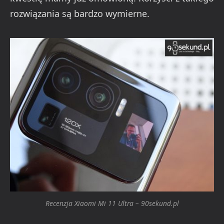
rozwiązania są bardzo wymierne.
Recenzja Xiaomi Mi 11 Ultra – 90sekund.pl