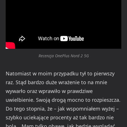
Recenzja OnePlus Nord 2 5G
Natomiast w moim przypadku tył to pierwszy
raz. Stąd bardzo duże wrażenie to na mnie
wywarło oraz wprawiło w prawdziwe
uwielbienie. Swoją drogą mocno to rozpieszcza.
Do tego stopnia, że – jak wspomniałem wyżej –
szybko uciekające procenty aż tak bardzo nie
bolą… Mam tylko obawę, jak będzie wyglądać