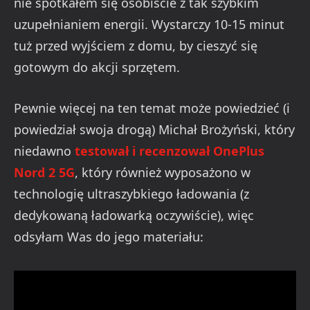
nie spotkałem się osobiście z tak szybkim
uzupełnianiem energii. Wystarczy 10-15 minut
tuż przed wyjściem z domu, by cieszyć się
gotowym do akcji sprzętem.
Pewnie więcej na ten temat może powiedzieć (i
powiedział swoja drogą) Michał Brożyński, który
niedawno
testował i recenzował OnePlus
Nord 2 5G
, który również wyposażono w
technologię ultraszybkiego ładowania (z
dedykowaną ładowarką oczywiście), więc
odsyłam Was do jego materiału: