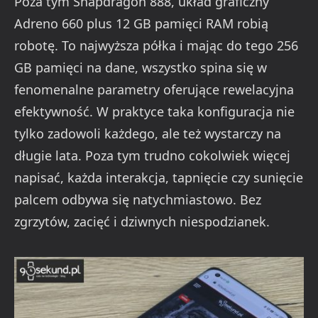
Poza tym Snapdragon 888, układ graficzny
Adreno 660 plus 12 GB pamięci RAM robią
robotę. To najwyższa półka i mając do tego 256
GB pamięci na dane, wszystko spina się w
fenomenalne parametry oferujące rewelacyjna
efektywność. W praktyce taka konfiguracja nie
tylko zadowoli każdego, ale też wystarczy na
długie lata. Poza tym trudno cokolwiek więcej
napisać, każda interakcja, tapnięcie czy sunięcie
palcem odbywa się natychmiastowo. Bez
zgrzytów, zacięć i dziwnych niespodzianek.