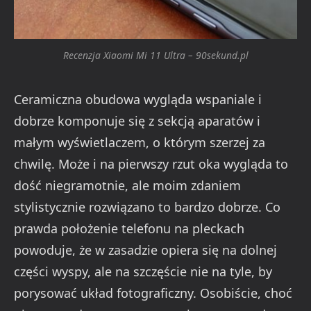
Recenzja Xiaomi Mi 11 Ultra – 90sekund.pl
Ceramiczna obudowa wygląda wspaniale i
dobrze komponuje się z sekcją aparatów i
małym wyświetlaczem, o którym szerzej za
chwilę. Może i na pierwszy rzut oka wygląda to
dość niegramotnie, ale moim zdaniem
stylistycznie rozwiązano to bardzo dobrze. Co
prawda położenie telefonu na pleckach
powoduje, że w zasadzie opiera się na dolnej
części wyspy, ale na szczęście nie na tyle, by
porysować układ fotograficzny. Osobiście, choć