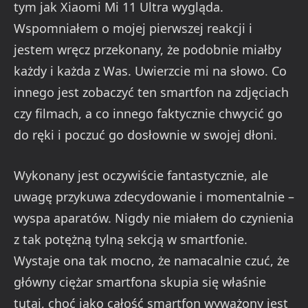
tym jak Xiaomi Mi 11 Ultra wygląda.
Wspomniałem o mojej pierwszej reakcji i
jestem wręcz przekonany, że podobnie miałby
każdy i każda z Was. Uwierzcie mi na słowo. Co
innego jest zobaczyć ten smartfon na zdjęciach
czy filmach, a co innego faktycznie chwycić go
do ręki i poczuć go dosłownie w swojej dłoni.
Wykonany jest oczywiście fantastycznie, ale
uwagę przykuwa zdecydowanie i momentalnie –
wyspa aparatów. Nigdy nie miałem do czynienia
z tak potężną tylną sekcją w smartfonie.
Wystaje ona tak mocno, że namacalnie czuć, że
główny ciężar smartfona skupia się właśnie
tutaj, choć jako całość smartfon wyważony jest