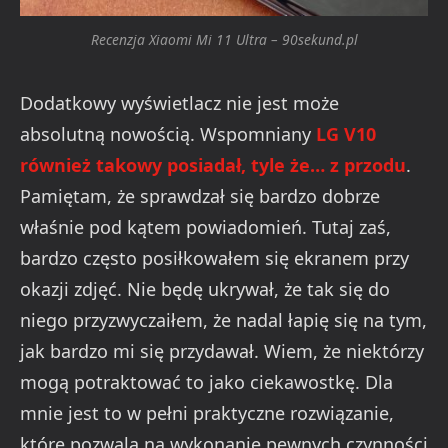
Recenzja Xiaomi Mi 11 Ultra – 90sekund.pl
Dodatkowy wyświetlacz nie jest może
absolutną nowością. Wspomniany
LG V10
również takowy posiadał, tyle że… z przodu
.
Pamiętam, że sprawdzał się bardzo dobrze
właśnie pod kątem powiadomień. Tutaj zaś,
bardzo często posiłkowałem się ekranem przy
okazji zdjęć. Nie będę ukrywał, że tak się do
niego przyzwyczaiłem, że nadal łapię się na tym,
jak bardzo mi się przydawał. Wiem, że niektórzy
mogą potraktować to jako ciekawostkę. Dla
mnie jest to w pełni praktyczne rozwiązanie,
które pozwala na wykonanie pewnych czynności