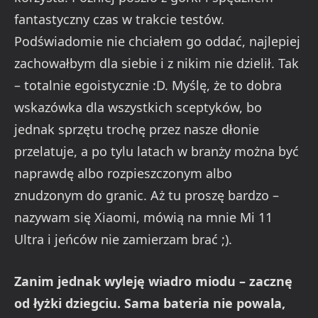
fantastyczny czas w trakcie testów.
Podświadomie nie chciałem go oddać, najlepiej
zachowałbym dla siebie i z nikim nie dzielił. Tak
– totalnie egoistycznie :D. Myślę, że to dobra
wskazówka dla wszystkich sceptyków, bo
jednak sprzętu trochę przez nasze dłonie
przelatuje, a po tylu latach w branży można być
naprawdę albo rozpieszczonym albo
znudzonym do granic. Aż tu proszę bardzo –
nazywam się Xiaomi, mówią na mnie Mi 11
Ultra i jeńców nie zamierzam brać ;).
Zanim jednak wyleję wiadro miodu – zacznę
od łyżki dziegciu. Sama
bateria
nie powala,