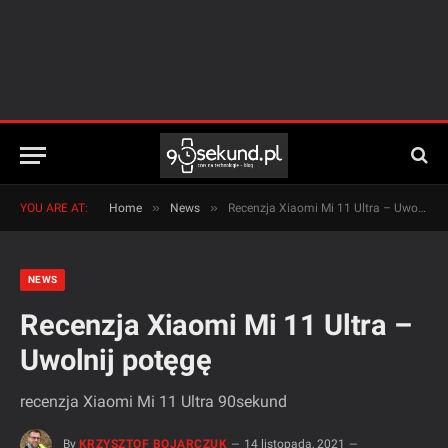
»
»
YOU ARE AT:
Home
News
Recenzja Xiaomi Mi 11 Ultra – Uwolnij potęgę
NEWS
Recenzja Xiaomi Mi 11 Ultra –
Uwolnij potęgę
recenzja Xiaomi Mi 11 Ultra 90sekund
By
KRZYSZTOF BOJARCZUK
14 listopada, 2021