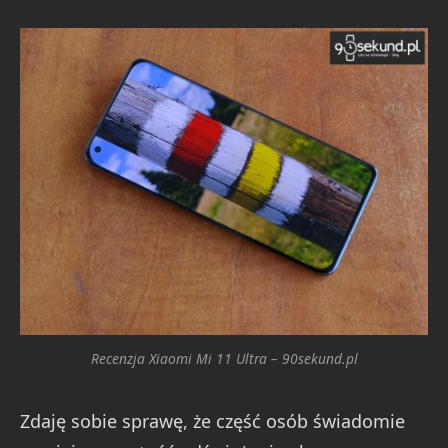
Recenzja Xiaomi Mi 11 Ultra – 90sekund.pl
Zdaję sobie sprawę, że część osób świadomie