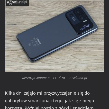
Recenzja Xiaomi Mi 11 Ultra – 90sekund.pl
Kilka dni zajęło mi przyzwyczajenie się do
gabarytów smartfona i tego, jak się z niego
korzysta. Później poszło z górki i spędziłem