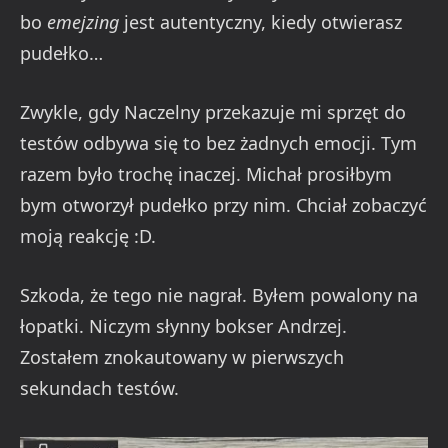
bo
emejzing
jest autentyczny, kiedy otwierasz
pudełko…
Zwykle, gdy Naczelny przekazuje mi sprzęt do
testów odbywa się to bez żadnych emocji. Tym
razem było trochę inaczej. Michał prosiłbym
bym otworzył pudełko przy nim. Chciał zobaczyć
moją reakcję :D.
Szkoda, że tego nie nagrał. Byłem powalony na
łopatki. Niczym słynny bokser Andrzej.
Zostałem znokautowany w pierwszych
sekundach testów.