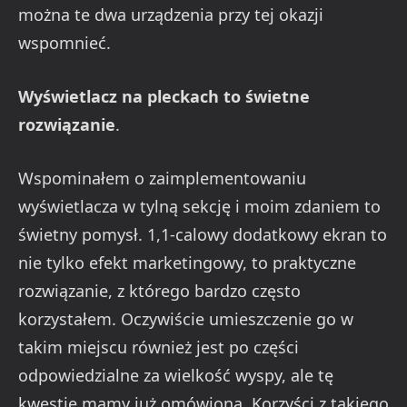
można te dwa urządzenia przy tej okazji
wspomnieć.
Wyświetlacz na pleckach to świetne
rozwiązanie
.
Wspominałem o zaimplementowaniu
wyświetlacza w tylną sekcję i moim zdaniem to
świetny pomysł. 1,1-calowy dodatkowy ekran to
nie tylko efekt marketingowy, to praktyczne
rozwiązanie, z którego bardzo często
korzystałem. Oczywiście umieszczenie go w
takim miejscu również jest po części
odpowiedzialne za wielkość wyspy, ale tę
kwestię mamy już omówioną. Korzyści z takiego