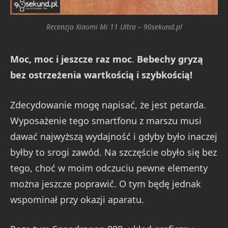
Recenzja Xiaomi Mi 11 Ultra – 90sekund.pl
Moc, moc i jeszcze raz moc
.
Bebechy gryzą
bez ostrzeżenia wartkością i szybkością!
Zdecydowanie mogę napisać, że jest petarda.
Wyposażenie tego smartfonu z marszu musi
dawać najwyższą wydajność i gdyby było inaczej
byłby to srogi zawód. Na szczęście obyło się bez
tego, choć w moim odczuciu pewne elementy
można jeszcze poprawić. O tym będę jednak
wspominał przy okazji aparatu.