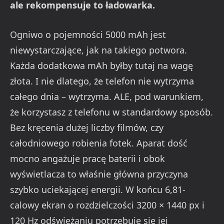
ale rekompensuje to ładowarka.
Ogniwo o pojemności 5000 mAh jest
niewystarczające, jak na takiego potwora.
Każda dodatkowa mAh byłby tutaj na wagę
złota. I nie dlatego, że telefon nie wytrzyma
całego dnia – wytrzyma. ALE, pod warunkiem,
że korzystasz z telefonu w standardowy sposób.
Bez kręcenia dużej liczby filmów, czy
całodniowego robienia fotek. Aparat dość
mocno angażuje pracę baterii i obok
wyświetlacza to właśnie główna przyczyna
szybko uciekającej energii. W końcu 6,81-
calowy ekran o rozdzielczości 3200 × 1440 px i
120 Hz odświeżaniu potrzebuje się jej