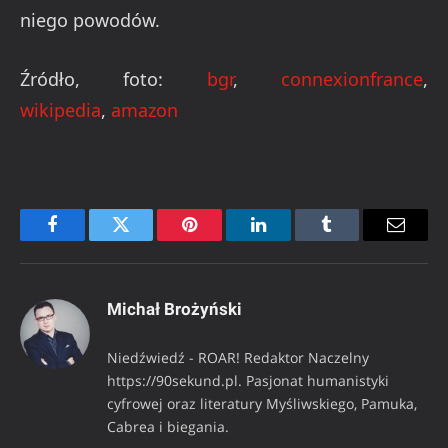
niego powodów.
Źródło, foto:
bgr
,
connexionfrance
,
wikipedia
,
amazon
Facebook
Twitter
Pinterest
LinkedIn
Tumblr
Email
Michał Brożyński
Niedźwiedź - ROAR! Redaktor Naczelny
https://90sekund.pl. Pasjonat humanistyki
cyfrowej oraz literatury Myśliwskiego, Pamuka,
Cabrea i biegania.