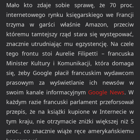
Mało kto zdaje sobie sprawę, że 70 proc.
internetowego rynku księgarskiego we Francji
trzyma w garści właśnie Amazon, przeciw
któremu tamtejszy rząd stara się występować,
znacznie utrudniając mu egzystencję. Na czele
tego frontu stoi Aurelie Filipetti – francuska
Minister Kultury i Komunikacji, która domaga
się, żeby Google płacił francuskim wydawcom
prasowym za wyświetlanie ich newsów w
swoim kanale informacyjnym
Google News
. W
każdym razie francuski parlament przeforsował
przepis, że na książki kupione w Internecie w
tym kraju, nie otrzymacie zniżki większej niż 5
proc., co znacznie wiąże ręce amerykańskiemu