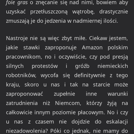
foie gras
o znęcanie się nad nimi, bowiem aby
uzyskać przetłuszczoną wątrobę, drastycznie
zmuszają je do jedzenia w nadmiernej ilości.
Nastroje nie są więc zbyt miłe. Ciekaw jestem,
jakie stawki zaproponuje Amazon polskim
pracownikom, no i oczywiście, czy pod presją
silnych protestów i gróźb niemieckich
robotników, wycofa się definitywnie z tego
kraju, skoro u nas i tak na starcie może
zaproponować zupełnie inne warunki
zatrudnienia niż Niemcom, którzy żyją na
całkowicie innym poziomie płacowym. No i czy
u nas z czasem nie dojdzie do eskalacji
niezadowolenia? Póki co jednak, nie mamy do