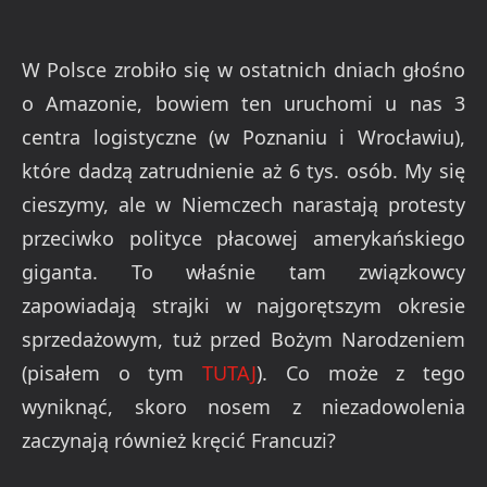
W Polsce zrobiło się w ostatnich dniach głośno
o Amazonie, bowiem ten uruchomi u nas 3
centra logistyczne (w Poznaniu i Wrocławiu),
które dadzą zatrudnienie aż 6 tys. osób. My się
cieszymy, ale w Niemczech narastają protesty
przeciwko polityce płacowej amerykańskiego
giganta. To właśnie tam związkowcy
zapowiadają strajki w najgorętszym okresie
sprzedażowym, tuż przed Bożym Narodzeniem
(pisałem o tym
TUTAJ
). Co może z tego
wyniknąć, skoro nosem z niezadowolenia
zaczynają również kręcić Francuzi?