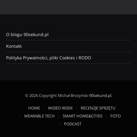
O blogu 90sekund.pl
Kontakt
Polityka Prywatności, pliki Cookies i RODO
© 2026 Copyright Michał Brożyński
90sekund.pl
.
HOME
WIDEO 90SEK
RECENZJE SPRZĘTU
WEARABLE TECH
SMART HOME&CITIES
FOTO
PODCAST