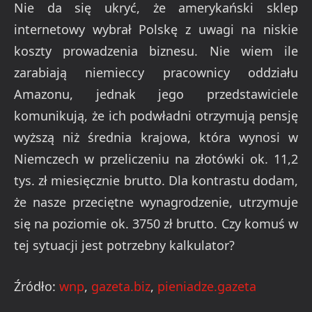
Nie da się ukryć, że amerykański sklep
internetowy wybrał Polskę z uwagi na niskie
koszty prowadzenia biznesu. Nie wiem ile
zarabiają niemieccy pracownicy oddziału
Amazonu, jednak jego przedstawiciele
komunikują, że ich podwładni otrzymują pensję
wyższą niż średnia krajowa, która wynosi w
Niemczech w przeliczeniu na złotówki ok. 11,2
tys. zł miesięcznie brutto. Dla kontrastu dodam,
że nasze przeciętne wynagrodzenie, utrzymuje
się na poziomie ok. 3750 zł brutto. Czy komuś w
tej sytuacji jest potrzebny kalkulator?
Źródło:
wnp
,
gazeta.biz
,
pieniadze.gazeta