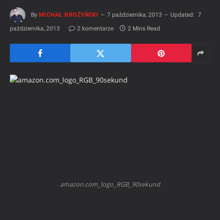
By
MICHAŁ BROŻYŃSKI
7 października, 2013
Updated:
7
października, 2013
2 komentarze
2 Mins Read
amazon.com_logo_RGB_90sekund