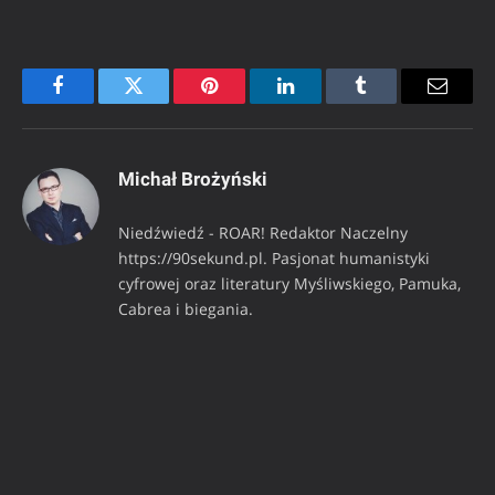
Facebook
Twitter
Pinterest
LinkedIn
Tumblr
Email
Michał Brożyński
Niedźwiedź - ROAR! Redaktor Naczelny
https://90sekund.pl. Pasjonat humanistyki
cyfrowej oraz literatury Myśliwskiego, Pamuka,
Cabrea i biegania.