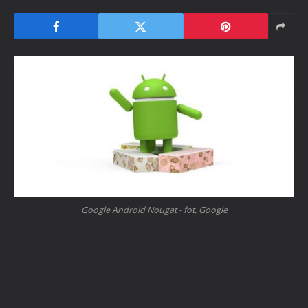
Google Android Nougat - fot. Google