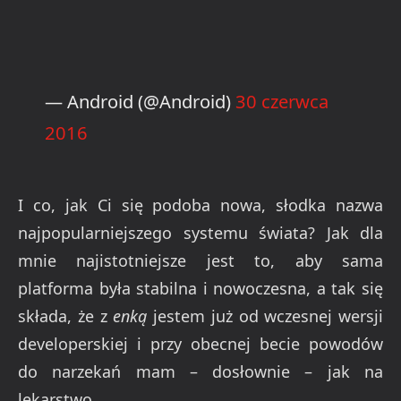
— Android (@Android)
30 czerwca
2016
I co, jak Ci się podoba nowa, słodka nazwa
najpopularniejszego systemu świata? Jak dla
mnie najistotniejsze jest to, aby sama
platforma była stabilna i nowoczesna, a tak się
składa, że z
enką
jestem już od wczesnej wersji
developerskiej i przy obecnej becie powodów
do narzekań mam – dosłownie – jak na
lekarstwo.