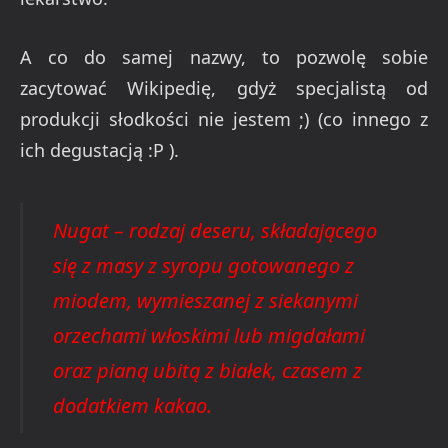
A co do samej nazwy, to pozwolę sobie
zacytować Wikipedię, gdyż specjalistą od
produkcji słodkości nie jestem ;) (co innego z
ich degustacją :P ).
Nugat – rodzaj deseru, składającego
się z masy z syropu gotowanego z
miodem, wymieszanej z siekanymi
orzechami włoskimi lub migdałami
oraz pianą ubitą z białek, czasem z
dodatkiem kakao.