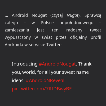
… Android Nougat (czytaj
Nugat
). Sprawcą
całego – w Polsce popołudniowego –
zamieszania jest ten radosny tweet
wypuszczony w świat przez oficjalny profil
Androida w serwisie Twitter:
Introducing
#AndroidNougat
. Thank
you, world, for all your sweet name
ideas!
#AndroidNReveal
pic.twitter.com/7lIfDBwyBE