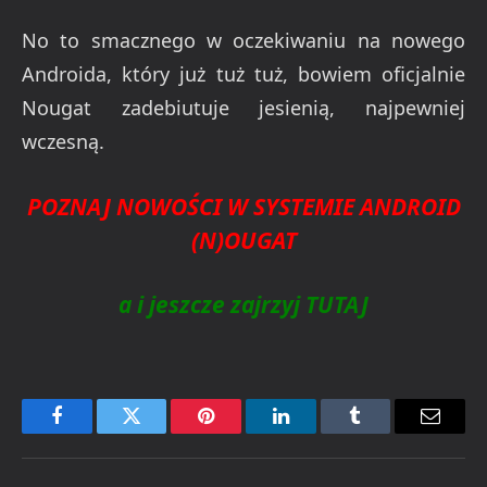
No to smacznego w oczekiwaniu na nowego
Androida, który już tuż tuż, bowiem oficjalnie
Nougat zadebiutuje jesienią, najpewniej
wczesną.
POZNAJ NOWOŚCI W SYSTEMIE ANDROID
(N)OUGAT
a i jeszcze zajrzyj TUTAJ
Facebook
Twitter
Pinterest
LinkedIn
Tumblr
Email