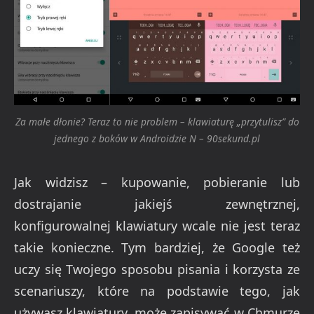
Za małe dłonie? Teraz to nie problem – klawiaturę „przytulisz” do
jednego z boków w Androidzie N – 90sekund.pl
Jak widzisz – kupowanie, pobieranie lub
dostrajanie jakiejś zewnętrznej,
konfigurowalnej klawiatury wcale nie jest teraz
takie konieczne. Tym bardziej, że Google też
uczy się Twojego sposobu pisania i korzysta ze
scenariuszy, które na podstawie tego, jak
używasz klawiatury, może zapisywać w Chmurze