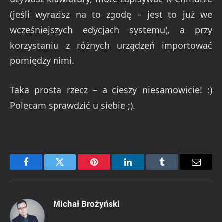
(jeśli wyrazisz na to zgodę – jest to już we
wcześniejszych edycjach systemu), a przy
korzystaniu z różnych urządzeń importować
pomiędzy nimi.
Taka prosta rzecz – a cieszy niesamowicie! :)
Polecam sprawdzić u siebie ;).
Facebook
Twitter
Pinterest
LinkedIn
Tumblr
Email
Michał Brożyński