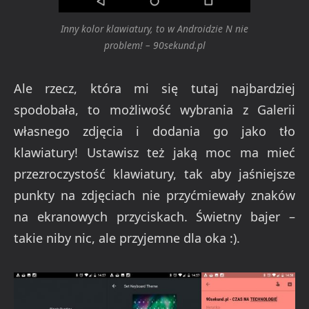
Inny kolor klawiatury, to w Androidzie N nie
problem! – 90sekund.pl
Ale rzecz, która mi się tutaj najbardziej
spodobała, to możliwość wybrania z Galerii
własnego zdjęcia i dodania go jako tło
klawiatury! Ustawisz też jaką moc ma mieć
przezroczystość klawiatury, tak aby jaśniejsze
punkty na zdjęciach nie przyćmiewały znaków
na ekranowych przyciskach. Świetny bajer –
takie niby nic, ale przyjemne dla oka :).