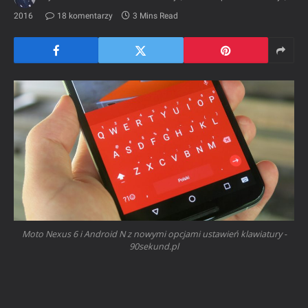
2016
18 komentarzy
3 Mins Read
Moto Nexus 6 i Android N z nowymi opcjami ustawień klawiatury -
90sekund.pl