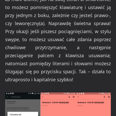
to możesz pomniejszyć klawiaturę i ustawić ją
przy jednym z boku, zależnie czy jesteś prawo-,
czy leworęczny(a). Naprawdę świetna sprawa!
Przy okazji jeśli piszesz pociągnięciami, w stylu
swype, to możesz usuwać całe zdania poprzez
chwilowe przytrzymanie, a następnie
przeciąganie palcem z klawisza usuwania;
natomiast pomiędzy literami i słowami możesz
ślizgając się po przycisku spacji. Tak – działa to
ultraprosto i kapitalnie szybko!