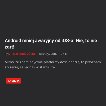
Android mniej awaryjny od iOS-a! Nie, to nie
żart!
By
MICHAŁ BROŻYŃSKI
13 lutego, 2015
13
Mimo, że znam obydwie platformy dość dobrze, to przyznam
szczerze, że jednak w starciu ze…
ANDROID