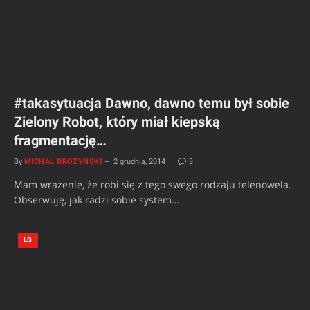
#takasytuacja Dawno, dawno temu był sobie
Zielony Robot, który miał kiepską
fragmentację…
By
MICHAŁ BROŻYŃSKI
2 grudnia, 2014
3
Mam wrażenie, że robi się z tego swego rodzaju telenowela.
Obserwuję, jak radzi sobie system…
LG