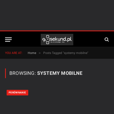
»
YOU ARE AT:
Home
Posts Tagged "systemy mobilne"
BROWSING:
SYSTEMY MOBILNE
PORÓWNANIE