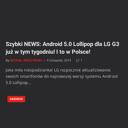
Szybki NEWS: Android 5.0 Lollipop dla LG G3
już w tym tygodniu! I to w Polsce!
By
MICHAŁ BROŻYŃSKI
9 listopada, 2014
1
Jaka miła niespodzianka! LG rozpocznie aktualizowanie
swoich smartfonów do najnowszej wersji systemu Android
5.0 Lollipop…
ANDROID