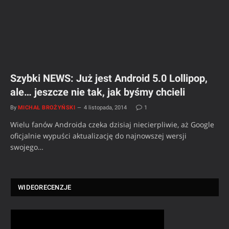
Szybki NEWS: Już jest Android 5.0 Lollipop,
ale… jeszcze nie tak, jak byśmy chcieli
By
MICHAŁ BROŻYŃSKI
4 listopada, 2014
1
Wielu fanów Androida czeka dzisiaj niecierpliwie, aż Google
oficjalnie wypuści aktualizację do najnowszej wersji
swojego…
WIDEORECENZJE