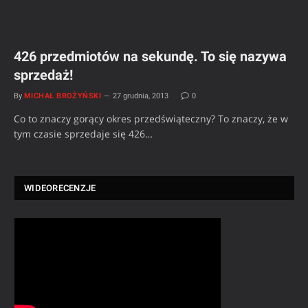
426 przedmiotów na sekundę. To się nazywa
sprzedaż!
By
MICHAŁ BROŻYŃSKI
27 grudnia, 2013
0
Co to znaczy gorący okres przedświąteczny? To znaczy, że w
tym czasie sprzedaje się 426…
WIDEORECENZJE