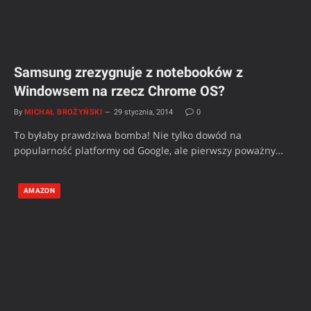
Samsung zrezygnuje z notebooków z
Windowsem na rzecz Chrome OS?
By
MICHAŁ BROŻYŃSKI
29 stycznia, 2014
0
To byłaby prawdziwa bomba! Nie tylko dowód na
popularność platformy od Google, ale pierwszy poważny…
AMAZON