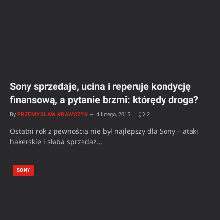
Sony sprzedaje, ucina i reperuje kondycję
finansową, a pytanie brzmi: którędy droga?
By
PRZEMYSŁAW KRAWCZYK
4 lutego, 2015
2
Ostatni rok z pewnością nie był najlepszy dla Sony – ataki
hakerskie i słaba sprzedaż…
SONY