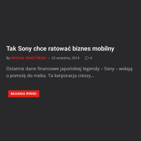
Tak Sony chce ratować biznes mobilny
By
MICHAŁ BROŻYŃSKI
23 września, 2014
4
Ostatnie dane finansowe japońskiej legendy – Sony – wołają
o pomstę do nieba. Ta korporacja cieszy…
BADANIA RYNKU