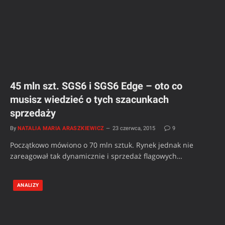
45 mln szt. SGS6 i SGS6 Edge – oto co
musisz wiedzieć o tych szacunkach
sprzedaży
By
NATALIA MARIA ARASZKIEWICZ
23 czerwca, 2015
9
Początkowo mówiono o 70 mln sztuk. Rynek jednak nie
zareagował tak dynamicznie i sprzedaż flagowych…
ANALIZY