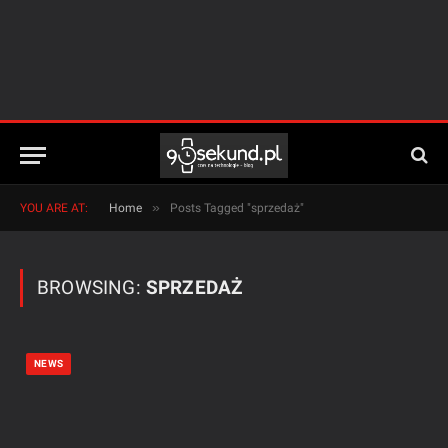
»
YOU ARE AT:
Home
Posts Tagged "sprzedaż"
BROWSING:
SPRZEDAŻ
NEWS