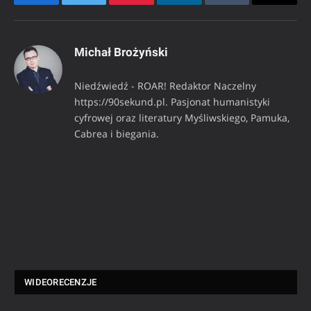
Facebook
Twitter
Pinterest
LinkedIn
Tumblr
Email
Michał Brożyński
Niedźwiedź - ROAR! Redaktor Naczelny
https://90sekund.pl. Pasjonat humanistyki
cyfrowej oraz literatury Myśliwskiego, Pamuka,
Cabrea i biegania.
WIDEORECENZJE