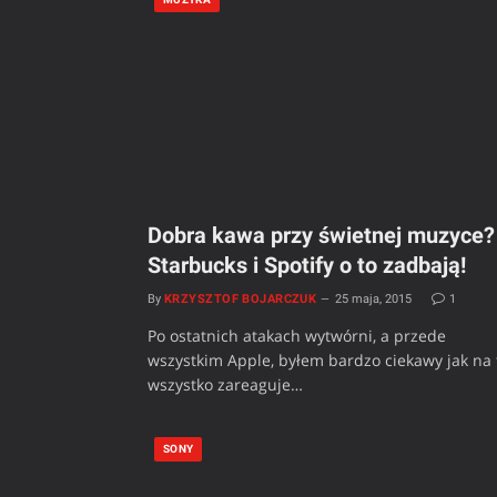
Dobra kawa przy świetnej muzyce?
Starbucks i Spotify o to zadbają!
By
KRZYSZTOF BOJARCZUK
25 maja, 2015
1
Po ostatnich atakach wytwórni, a przede
wszystkim Apple, byłem bardzo ciekawy jak na 
wszystko zareaguje…
SONY