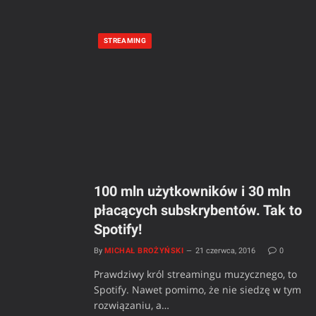
STREAMING
100 mln użytkowników i 30 mln
płacących subskrybentów. Tak to
Spotify!
By
MICHAŁ BROŻYŃSKI
21 czerwca, 2016
0
Prawdziwy król streamingu muzycznego, to
Spotify. Nawet pomimo, że nie siedzę w tym
rozwiązaniu, a…