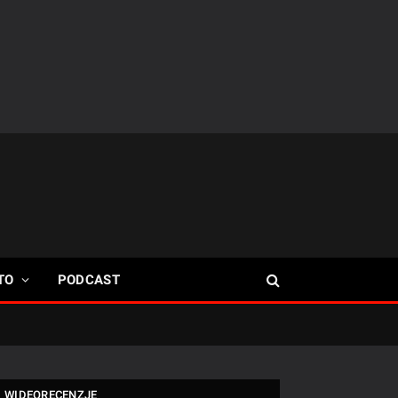
TO
PODCAST
WIDEORECENZJE