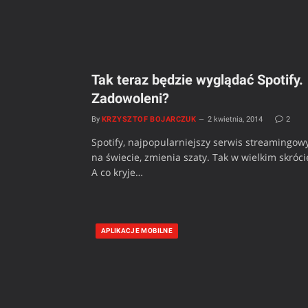
Tak teraz będzie wyglądać Spotify.
Zadowoleni?
By
KRZYSZTOF BOJARCZUK
2 kwietnia, 2014
2
Spotify, najpopularniejszy serwis streamingow
na świecie, zmienia szaty. Tak w wielkim skróci
A co kryje…
APLIKACJE MOBILNE