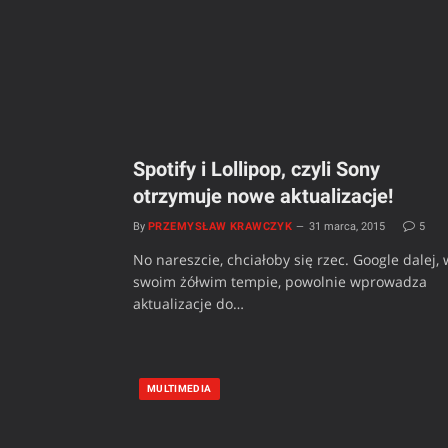
Spotify i Lollipop, czyli Sony
otrzymuje nowe aktualizacje!
By
PRZEMYSŁAW KRAWCZYK
31 marca, 2015
5
No nareszcie, chciałoby się rzec. Google dalej, 
swoim żółwim tempie, powolnie wprowadza
aktualizacje do…
MULTIMEDIA