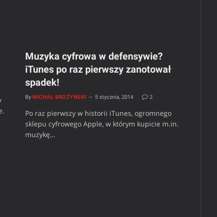
Muzyka cyfrowa w defensywie?
iTunes po raz pierwszy zanotował
spadek!
By
MICHAŁ BROŻYŃSKI
5 stycznia, 2014
2
y
e.
Po raz pierwszy w historii iTunes, ogromnego
sklepu cyfrowego Apple, w którym kupicie m.in.
muzykę…