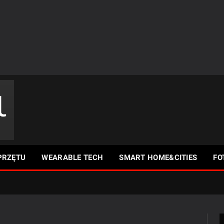
PRZĘTU
WEARABLE TECH
SMART HOME&CITIES
FO