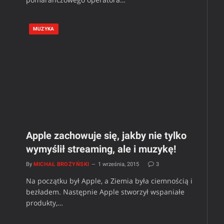
MUZYKA
Apple zachowuje się, jakby nie tylko
wymyślił streaming, ale i muzykę!
By
MICHAŁ BROŻYŃSKI
1 września, 2015
3
Na początku był Apple, a Ziemia była ciemnością i
bezładem. Następnie Apple stworzył wspaniałe
produkty,…