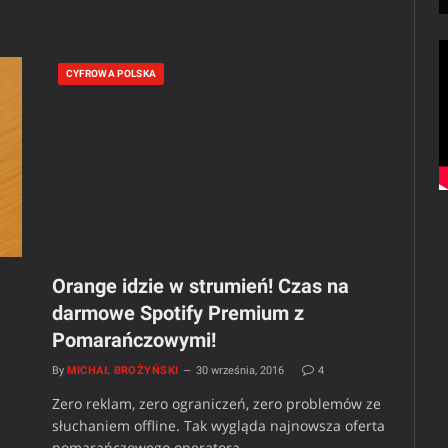
CYFROWA POLSKA
Orange idzie w strumień! Czas na
darmowe Spotify Premium z
Pomarańczowymi!
By
MICHAŁ BROŻYŃSKI
30 września, 2016
4
Zero reklam, zero ograniczeń, zero problemów ze
słuchaniem offline. Tak wygląda najnowsza oferta
pomarańczowego operatora…