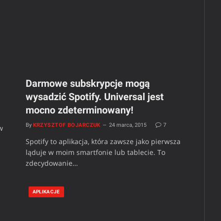
Darmowe subskrypcje mogą
wysadzić Spotify. Universal jest
mocno zdeterminowany!
By
KRZYSZTOF BOJARCZUK
24 marca, 2015
7
w
Spotify to aplikacja, która zawsze jako pierwsza
ląduje w moim smartfonie lub tablecie. To
zdecydowanie…
APLIKACJE