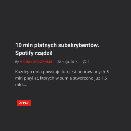
10 mln płatnych subskrybentów.
Spotify rządzi!
By
MICHAŁ BROŻYŃSKI
22 maja, 2014
2
Każdego dnia powstaje lub jest poprawianych 5
mln playlist, których w sumie stworzono już 1,5
mld.…
APPLE