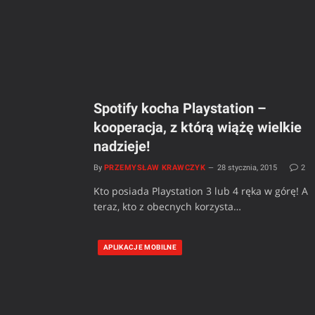
Spotify kocha Playstation –
kooperacja, z którą wiążę wielkie
nadzieje!
By
PRZEMYSŁAW KRAWCZYK
28 stycznia, 2015
2
Kto posiada Playstation 3 lub 4 ręka w górę! A
teraz, kto z obecnych korzysta…
APLIKACJE MOBILNE