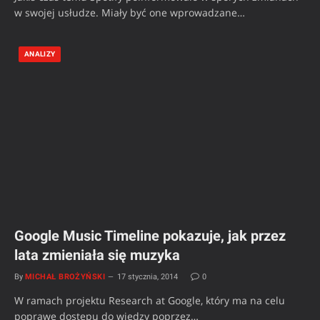
w swojej usłudze. Miały być one wprowadzane…
ANALIZY
Google Music Timeline pokazuje, jak przez
lata zmieniała się muzyka
By
MICHAŁ BROŻYŃSKI
17 stycznia, 2014
0
W ramach projektu Research at Google, który ma na celu
poprawę dostępu do wiedzy poprzez…