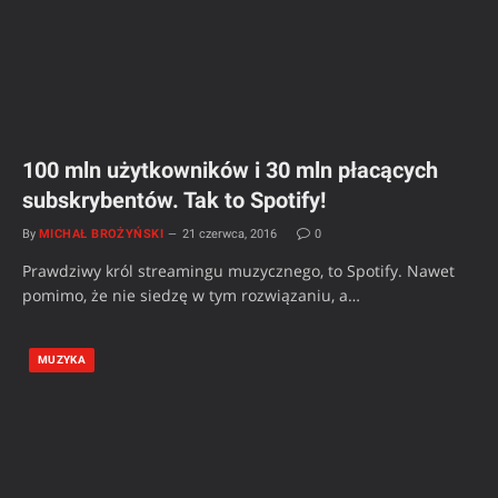
100 mln użytkowników i 30 mln płacących
subskrybentów. Tak to Spotify!
By
MICHAŁ BROŻYŃSKI
21 czerwca, 2016
0
Prawdziwy król streamingu muzycznego, to Spotify. Nawet
pomimo, że nie siedzę w tym rozwiązaniu, a…
MUZYKA