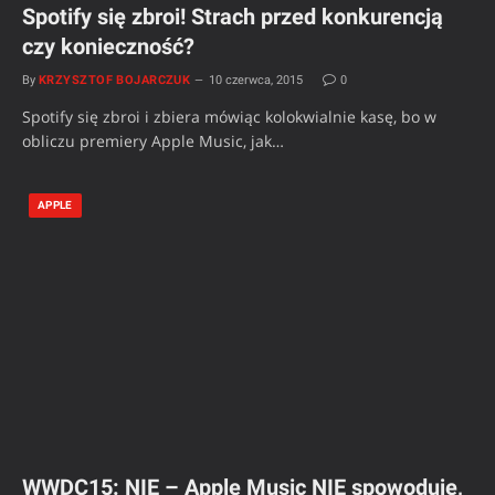
Spotify się zbroi! Strach przed konkurencją
czy konieczność?
By
KRZYSZTOF BOJARCZUK
10 czerwca, 2015
0
Spotify się zbroi i zbiera mówiąc kolokwialnie kasę, bo w
obliczu premiery Apple Music, jak…
APPLE
WWDC15: NIE – Apple Music NIE spowoduje,