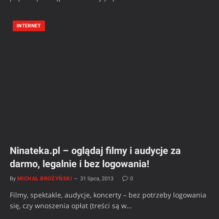
INTERNET
Ninateka.pl – oglądaj filmy i audycje za
darmo, legalnie i bez logowania!
By
MICHAŁ BROŻYŃSKI
31 lipca, 2013
0
Filmy, spektakle, audycje, koncerty – bez potrzeby logowania
się, czy wnoszenia opłat (treści są w…