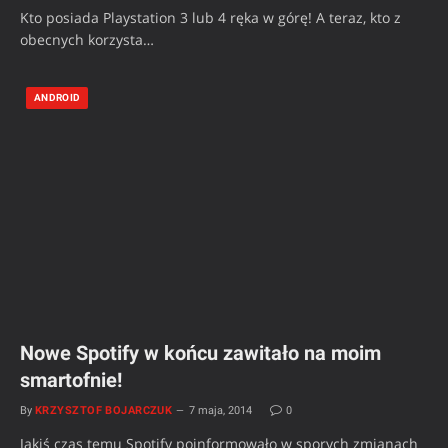
Kto posiada Playstation 3 lub 4 ręka w górę! A teraz, kto z
obecnych korzysta…
ANDROID
Nowe Spotify w końcu zawitało na moim
smartofnie!
By
KRZYSZTOF BOJARCZUK
7 maja, 2014
0
Jakiś czas temu Spotify poinformowało w sporych zmianach