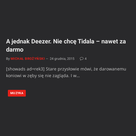
A jednak Deezer. Nie chcę Tidala – nawet za
darmo
By
MICHAŁ BROŻYŃSKI
24 grudnia, 2015
4
[showads ad=rek3] Stare przysłowie mówi, że darowanemu
koniowi w zęby się nie zagląda. I w…
MUZYKA