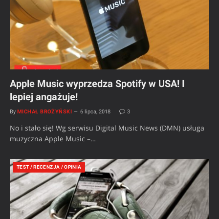
Apple Music wyprzedza Spotify w USA! I
lepiej angażuje!
By
MICHAŁ BROŻYŃSKI
6 lipca, 2018
3
No i stało się! Wg serwisu Digital Music News (DMN) usługa
muzyczna Apple Music –…
TEST / RECENZJA / OPINIA