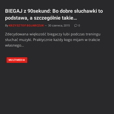
BIEGAJ z 90sekund: Bo dobre słuchawki to
podstawa, a szczególnie takie…
By
KRZYSZTOF BOJARCZUK
30 czerwca, 2015
0
Zdecydowana większość biegaczy lubi podczas treningu
słuchać muzyki. Praktycznie każdy kogo mijam w trakcie
własnego…
MULTIMEDIA