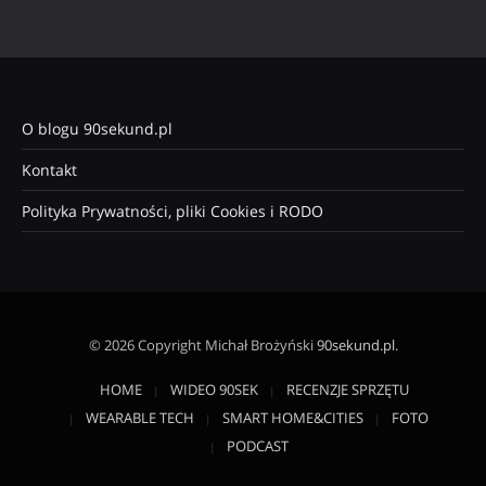
O blogu 90sekund.pl
Kontakt
Polityka Prywatności, pliki Cookies i RODO
© 2026 Copyright Michał Brożyński
90sekund.pl
.
HOME
WIDEO 90SEK
RECENZJE SPRZĘTU
WEARABLE TECH
SMART HOME&CITIES
FOTO
PODCAST