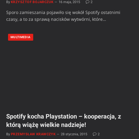
By
KRZYSZTOF BOJARCZUK
16 maja, 2015
2
Sporo zamieszania pojawiło się wokół Spotify ostatnimi
czasy, a to za sprawą nacisków wytwórni, które…
MULTIMEDIA
Spotify kocha Playstation – kooperacja, z
którą wiążę wielkie nadzieje!
By
PRZEMYSŁAW KRAWCZYK
28 stycznia, 2015
2