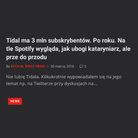
Tidal ma 3 mln subskrybentów. Po roku. Na
tle Spotify wygląda, jak ubogi kataryniarz, ale
prze do przodu
By
MICHAŁ BROŻYŃSKI
30 marca, 2016
2
Nie lubię Tidala. Kilkukrotnie wypowiadałem się na jego
temat np. na Twitterze przy dyskusjach na…
NEWS