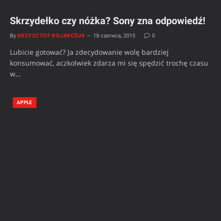
Skrzydełko czy nóżka? Sony zna odpowiedź!
By
KRZYSZTOF BOJARCZUK
18 czerwca, 2015
0
Lubicie gotować? Ja zdecydowanie wolę bardziej
konsumować, aczkolwiek zdarza mi się spędzić trochę czasu
w…
APPLE