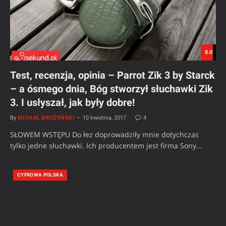
8.0
Test, recenzja, opinia – Parrot Zik 3 by Starck
– a ósmego dnia, Bóg stworzył słuchawki Zik
3. I usłyszał, jak były dobre!
By
MICHAŁ BROŻYŃSKI
10 kwietnia, 2017
4
SŁOWEM WSTĘPU Do łez doprowadziły mnie dotychczas
tylko jedne słuchawki. Ich producentem jest firma Sony…
CYFROWA POLSKA