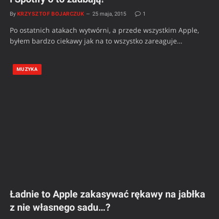
By
KRZYSZTOF BOJARCZUK
25 maja, 2015
1
Po ostatnich atakach wytwórni, a przede wszystkim Apple,
byłem bardzo ciekawy jak na to wszystko zareaguje…
MUZYKA
Ładnie to Apple zakasywać rękawy na jabłka
z nie własnego sadu…?