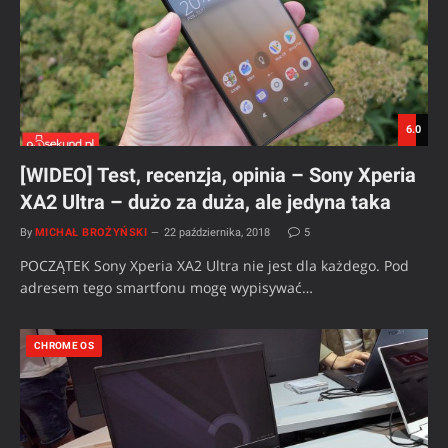
6.0
[WIDEO] Test, recenzja, opinia – Sony Xperia
XA2 Ultra – dużo za duża, ale jedyna taka
By
MICHAŁ BROŻYŃSKI
22 października, 2018
5
POCZĄTEK Sony Xperia XA2 Ultra nie jest dla każdego. Pod
adresem tego smartfonu mogę wypisywać…
CHROME OS