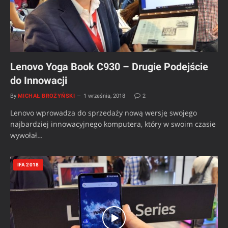
Lenovo Yoga Book C930 – Drugie Podejście
do Innowacji
By
MICHAŁ BROŻYŃSKI
1 września, 2018
2
Lenovo wprowadza do sprzedaży nową wersję swojego
najbardziej innowacyjnego komputera, który w swoim czasie
wywołał…
IFA 2018