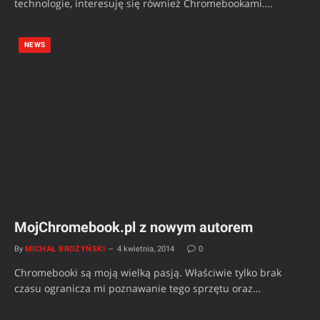
technologie, interesuję się również Chromebookami.…
NEWS
MojChromebook.pl z nowym autorem
By
MICHAŁ BROŻYŃSKI
4 kwietnia, 2014
0
Chromebooki są moją wielką pasją. Właściwie tylko brak
czasu ogranicza mi poznawanie tego sprzętu oraz…