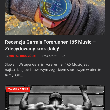
Recenzja Garmin Forerunner 165 Music –
Zdecydowany krok dalej!
By
MICHAŁ BROŻYŃSKI
17 maja, 2025
0
Słowem Wstępu Garmin Forerunner 165 Music jest
najbardziej podstawowym zegarkiem sportowym w ofercie
firmy. OK…
TWARDA OPINIA