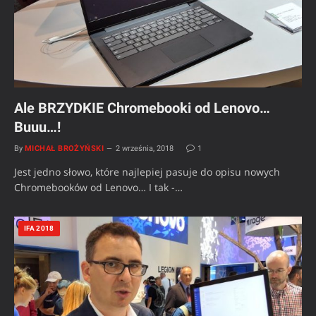
Ale BRZYDKIE Chromebooki od Lenovo…
Buuu…!
By
MICHAŁ BROŻYŃSKI
2 września, 2018
1
Jest jedno słowo, które najlepiej pasuje do opisu nowych
Chromebooków od Lenovo… I tak -…
IFA 2018