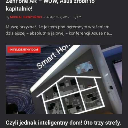
ZenFone AR – WOW, Asus zrobił to
kapitalnie!
By
MICHAŁ BROŻYŃSKI
4 stycznia, 2017
2
Muszę przyznać, że jestem pod ogromnym wrażeniem
dzisiejszej – absolutnie jałowej – konferencji Asusa na…
INTELIGENTNY DOM
Czyli jednak inteligentny dom! Oto trzy strefy,