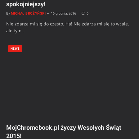
spokojniejszy!
By
MICHAŁ BROŻYŃSKI
16 grudnia, 2016
6
Nie zdarza mi się do często. Ha! Nie zdarza mi się to wcale,
ale tym…
NEWS
MojChromebook.pl życzy Wesołych Świąt
2015!