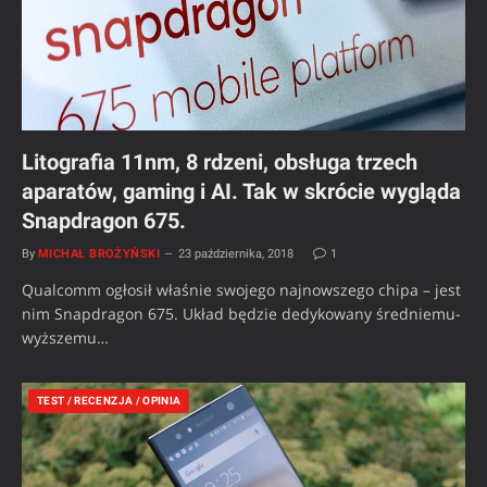
Litografia 11nm, 8 rdzeni, obsługa trzech
aparatów, gaming i AI. Tak w skrócie wygląda
Snapdragon 675.
By
MICHAŁ BROŻYŃSKI
23 października, 2018
1
Qualcomm ogłosił właśnie swojego najnowszego chipa – jest
nim Snapdragon 675. Układ będzie dedykowany średniemu-
wyższemu…
TEST / RECENZJA / OPINIA