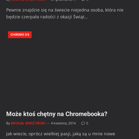
Pewnie znajdzie się na świecie niejedna osoba, która nie
będzie czerpała radości z okazji Świąt…
CHROME OS
Może ktoś chętny na Chromebooka?
By
MICHAŁ BROŻYŃSKI
4 kwietnia, 2014
0
Jak wiecie, oprócz wielkiej pasji, jaką są u mnie nowe