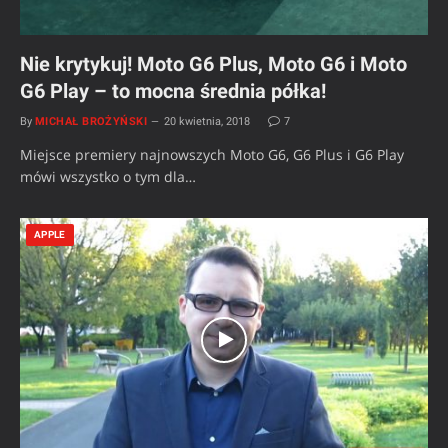
Nie krytykuj! Moto G6 Plus, Moto G6 i Moto
G6 Play – to mocna średnia półka!
By
MICHAŁ BROŻYŃSKI
20 kwietnia, 2018
7
Miejsce premiery najnowszych Moto G6, G6 Plus i G6 Play
mówi wszystko o tym dla…
APPLE