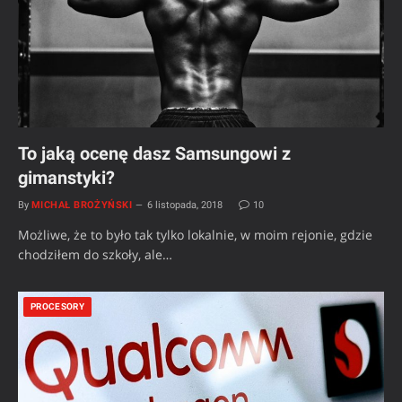
To jaką ocenę dasz Samsungowi z
gimanstyki?
By
MICHAŁ BROŻYŃSKI
6 listopada, 2018
10
Możliwe, że to było tak tylko lokalnie, w moim rejonie, gdzie
chodziłem do szkoły, ale…
PROCESORY