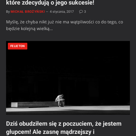
które zdecydują o jego sukcesie!
By
MICHAŁ BROŻYŃSKI
4 stycznia, 2017
3
Myślę, że chyba nikt już nie ma wątpliwości co do tego, co
będzie kolejną wielką…
FELIETON
Dziś obudziłem się z poczuciem, że jestem
głupcem! Ale zasnę mądrzejszy i