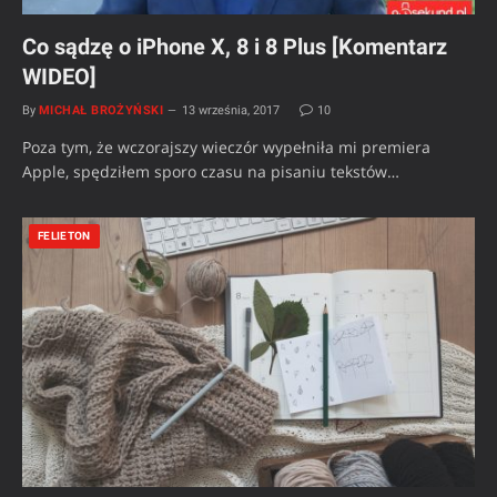
Co sądzę o iPhone X, 8 i 8 Plus [Komentarz
WIDEO]
By
MICHAŁ BROŻYŃSKI
13 września, 2017
10
Poza tym, że wczorajszy wieczór wypełniła mi premiera
Apple, spędziłem sporo czasu na pisaniu tekstów…
FELIETON