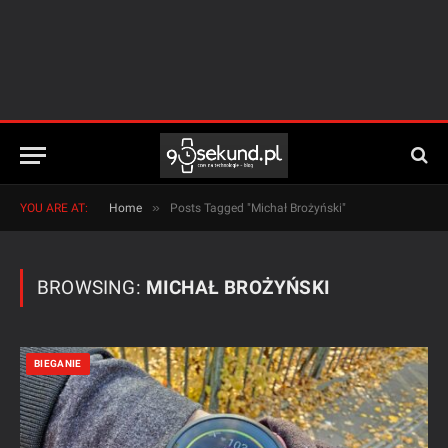
»
YOU ARE AT:
Home
Posts Tagged "Michał Brożyński"
BROWSING:
MICHAŁ BROŻYŃSKI
BIEGANIE