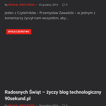
By
MICHAŁ BROŻYŃSKI
24 grudnia, 2015
0
Jeden z Czytelników – Przemysław Zawadzki – w jednym z
komentarzy życzył nam wszystkim, aby…
SPOŁECZEŃSTWO
Radosnych Świąt – życzy blog technologiczny
90sekund.pl
By
MICHAŁ BROŻYŃSKI
24 grudnia, 2014
6