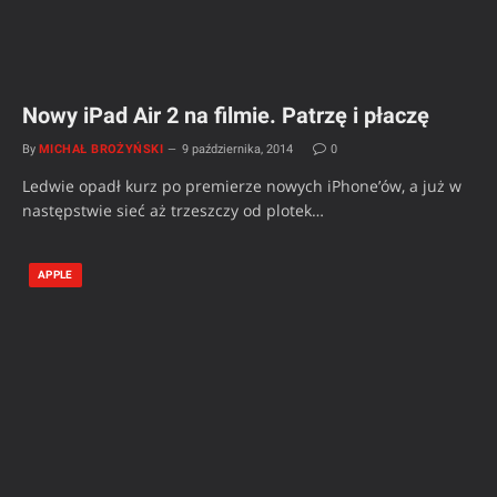
Nowy iPad Air 2 na filmie. Patrzę i płaczę
By
MICHAŁ BROŻYŃSKI
9 października, 2014
0
Ledwie opadł kurz po premierze nowych iPhone’ów, a już w
następstwie sieć aż trzeszczy od plotek…
APPLE