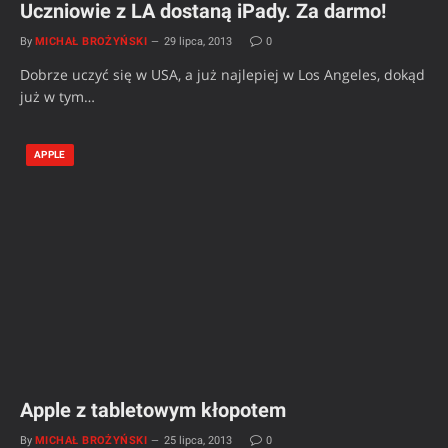
Uczniowie z LA dostaną iPady. Za darmo!
By
MICHAŁ BROŻYŃSKI
29 lipca, 2013
0
Dobrze uczyć się w USA, a już najlepiej w Los Angeles, dokąd
już w tym…
APPLE
Apple z tabletowym kłopotem
By
MICHAŁ BROŻYŃSKI
25 lipca, 2013
0