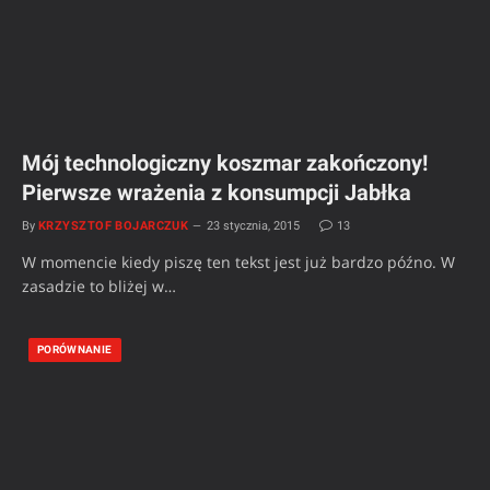
Mój technologiczny koszmar zakończony!
Pierwsze wrażenia z konsumpcji Jabłka
By
KRZYSZTOF BOJARCZUK
23 stycznia, 2015
13
W momencie kiedy piszę ten tekst jest już bardzo późno. W
zasadzie to bliżej w…
PORÓWNANIE