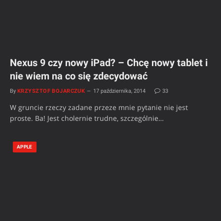
Nexus 9 czy nowy iPad? – Chcę nowy tablet i
nie wiem na co się zdecydować
By
KRZYSZTOF BOJARCZUK
17 października, 2014
33
W gruncie rzeczy zadane przeze mnie pytanie nie jest
proste. Ba! Jest cholernie trudne, szczególnie…
APPLE