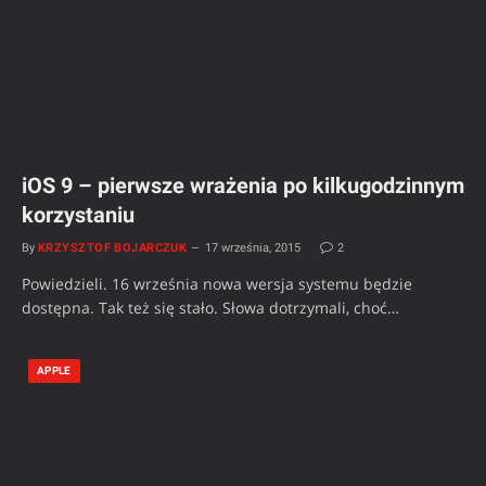
iOS 9 – pierwsze wrażenia po kilkugodzinnym
korzystaniu
By
KRZYSZTOF BOJARCZUK
17 września, 2015
2
Powiedzieli. 16 września nowa wersja systemu będzie
dostępna. Tak też się stało. Słowa dotrzymali, choć…
APPLE