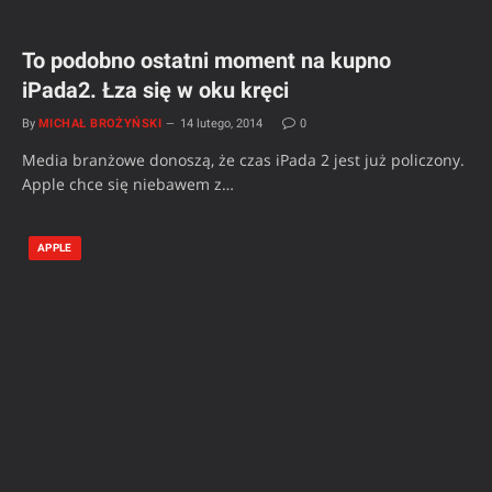
To podobno ostatni moment na kupno
iPada2. Łza się w oku kręci
By
MICHAŁ BROŻYŃSKI
14 lutego, 2014
0
Media branżowe donoszą, że czas iPada 2 jest już policzony.
Apple chce się niebawem z…
APPLE