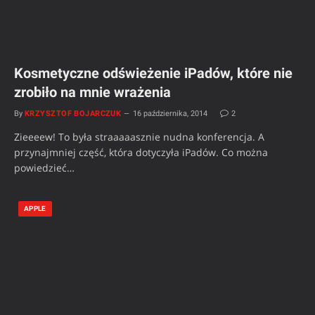
Kosmetyczne odświeżenie iPadów, które nie
zrobiło na mnie wrażenia
By
KRZYSZTOF BOJARCZUK
16 października, 2014
2
Zieeeew! To była straaaaasznie nudna konferencja. A
przynajmniej część, która dotyczyła iPadów. Co można
powiedzieć…
APPLE