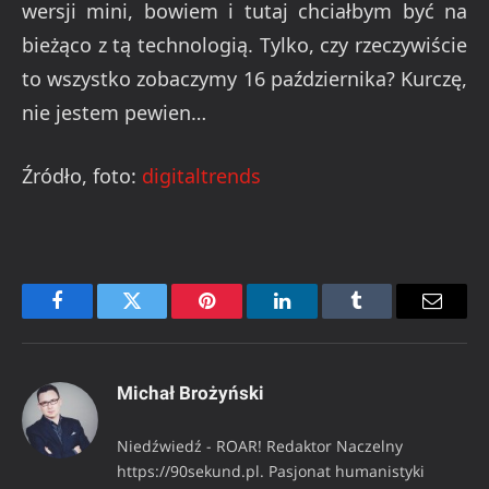
wersji mini, bowiem i tutaj chciałbym być na
bieżąco z tą technologią. Tylko, czy rzeczywiście
to wszystko zobaczymy 16 października? Kurczę,
nie jestem pewien…
Źródło, foto:
digitaltrends
Facebook
Twitter
Pinterest
LinkedIn
Tumblr
Email
Michał Brożyński
Niedźwiedź - ROAR! Redaktor Naczelny
https://90sekund.pl. Pasjonat humanistyki