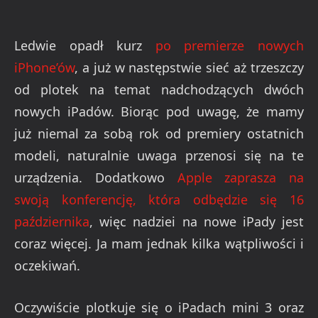
Ledwie opadł kurz
po premierze nowych
iPhone’ów
, a już w następstwie sieć aż trzeszczy
od plotek na temat nadchodzących dwóch
nowych iPadów. Biorąc pod uwagę, że mamy
już niemal za sobą rok od premiery ostatnich
modeli, naturalnie uwaga przenosi się na te
urządzenia. Dodatkowo
Apple zaprasza na
swoją konferencję, która odbędzie się 16
października
, więc nadziei na nowe iPady jest
coraz więcej. Ja mam jednak kilka wątpliwości i
oczekiwań.
Oczywiście plotkuje się o iPadach mini 3 oraz