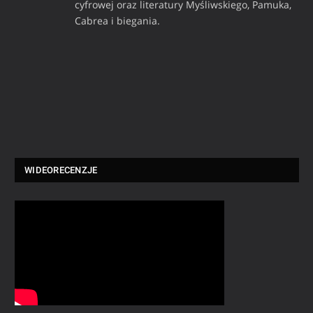
cyfrowej oraz literatury Myśliwskiego, Pamuka,
Cabrea i biegania.
WIDEORECENZJE