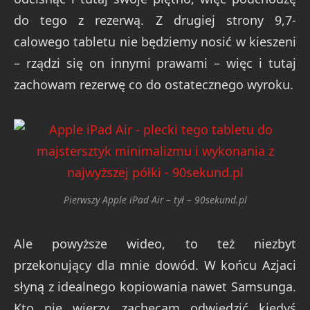
do tego z rezerwą. Z drugiej strony 9,7-
calowego tabletu nie będziemy nosić w kieszeni
– rządzi się on innymi prawami – więc i tutaj
zachowam rezerwę co do ostatecznego wyroku.
Pierwszy Apple iPad Air – tył – 90sekund.pl
Ale powyższe wideo, to też niezbyt
przekonujący dla mnie dowód. W końcu Azjaci
słyną z idealnego kopiowania nawet Samsunga.
Kto nie wierzy, zachęcam odwiedzić kiedyś