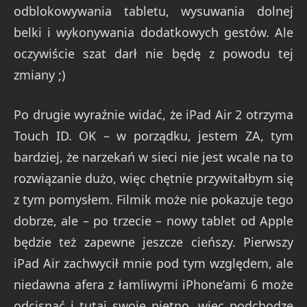
odblokowywania tabletu, wysuwania dolnej
belki i wykonywania dodatkowych gestów. Ale
oczywiście szat darł nie będę z powodu tej
zmiany ;)
Po drugie wyraźnie widać, że iPad Air 2 otrzyma
Touch ID. OK – w porządku, jestem ZA, tym
bardziej, że narzekań w sieci nie jest wcale na to
rozwiązanie dużo, więc chętnie przywitałbym się
z tym pomysłem. Filmik może nie pokazuje tego
dobrze, ale – po trzecie – nowy tablet od Apple
będzie też zapewne jeszcze cieńszy. Pierwszy
iPad Air zachwycił mnie pod tym względem, ale
niedawna afera z łamliwymi iPhone’ami 6 może
odcisnąć i tutaj swoje piętno, więc podchodzę