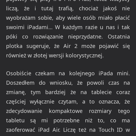
liczą, że i tutaj trafią, chociaż jakoś nie
wyobrażam sobie, aby wiele osób miało płacić
swoimi iPadami… W każdym razie u nas i tak
póki co rozwiązanie nieprzydatne. Ostatnia
plotka sugeruje, że Air 2 może pojawić się
również w złotej wersji kolorystycznej.
Osobiście czekam na kolejnego iPada mini.
Doszedłem do wniosku, że powoli czas na
zmianę, tym bardziej że na tablecie coraz
częściej wyłącznie czytam, a to oznacza, że
zdecydowanie kompaktowe rozmiary tego
tabletu są mi potrzebne niż to, co ma
zaoferować iPad Air. Liczę też na Touch ID w