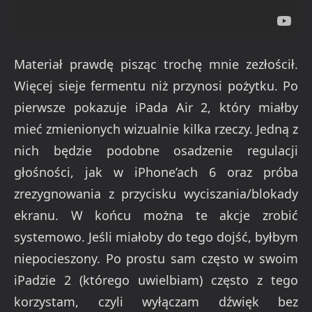
Materiał prawdę pisząc trochę mnie zezłościł.
Więcej sieje fermentu niż przynosi pożytku. Po
pierwsze pokazuje iPada Air 2, który miałby
mieć zmienionych wizualnie kilka rzeczy. Jedną z
nich będzie podobne osadzenie regulacji
głośności, jak w iPhone’ach 6 oraz próba
zrezygnowania z przycisku wyciszania/blokady
ekranu. W końcu można te akcje zrobić
systemowo. Jeśli miałoby do tego dojść, byłbym
niepocieszony. Po prostu sam często w swoim
iPadzie 2 (którego uwielbiam) często z tego
korzystam, czyli wyłączam dźwięk bez