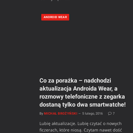
ANDROID WEAR
Co za porażka – nadchodzi
aktualizacja Androida Wear, a
rozmowy telefoniczne z zegarka
dostaną tylko dwa smartwatche!
By
MICHAŁ BROŻYŃSKI
5 lutego, 2016
7
Lubię aktualizacje. Lubię czytać o nowych
ficzerach, które niosą. Czytam nawet dość