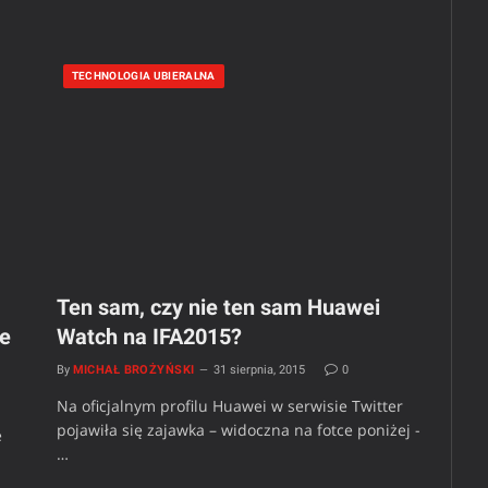
TECHNOLOGIA UBIERALNA
Ten sam, czy nie ten sam Huawei
le
Watch na IFA2015?
By
MICHAŁ BROŻYŃSKI
31 sierpnia, 2015
0
Na oficjalnym profilu Huawei w serwisie Twitter
pojawiła się zajawka – widoczna na fotce poniżej -
e
…