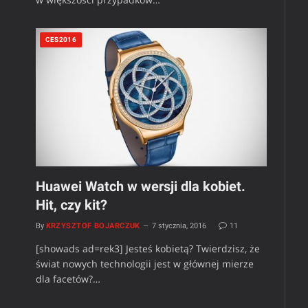
CES2016
Huawei Watch w wersji dla kobiet.
Hit, czy kit?
By
KRZYSZTOF BOJARCZUK
7 stycznia, 2016
11
[showads ad=rek3] Jesteś kobietą? Twierdzisz, że
świat nowych technologii jest w głównej mierze
dla facetów?…