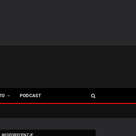
TO
PODCAST
WIDEORECENZJE