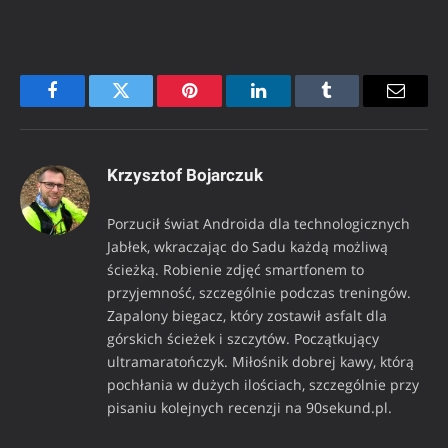
Facebook
Twitter
Pinterest
LinkedIn
Tumblr
Email
Krzysztof Bojarczuk
Porzucił świat Androida dla technologicznych
Jabłek, wkraczając do Sadu każdą możliwą
ścieżką. Robienie zdjęć smartfonem to
przyjemność, szczególnie podczas treningów.
Zapalony biegacz, który zostawił asfalt dla
górskich ścieżek i szczytów. Początkujący
ultramaratończyk. Miłośnik dobrej kawy, którą
pochłania w dużych ilościach, szczególnie przy
pisaniu kolejnych recenzji na 90sekund.pl.