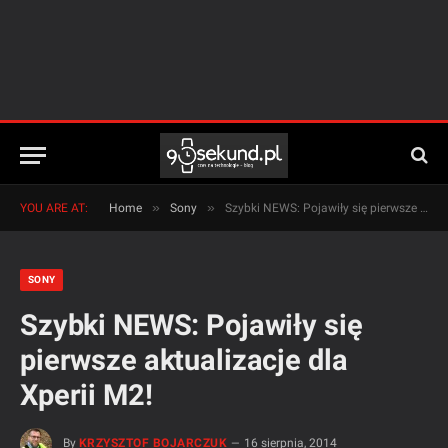
»
»
YOU ARE AT:
Home
Sony
Szybki NEWS: Pojawiły się pierwsze aktualizacje dla Xperii M2!
SONY
Szybki NEWS: Pojawiły się
pierwsze aktualizacje dla
Xperii M2!
By
KRZYSZTOF BOJARCZUK
16 sierpnia, 2014