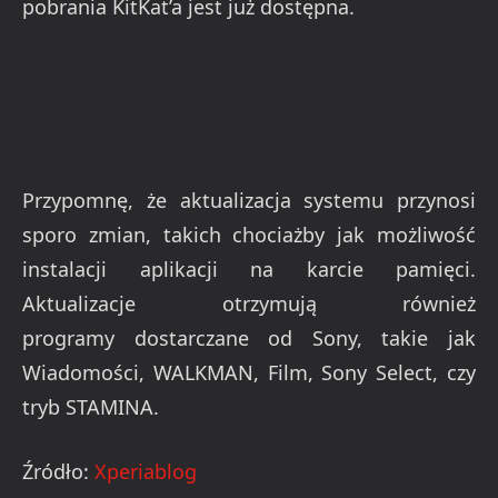
pobrania KitKat’a jest już dostępna.
Przypomnę, że aktualizacja systemu przynosi
sporo zmian, takich chociażby jak możliwość
instalacji aplikacji na karcie pamięci.
Aktualizacje otrzymują również
programy dostarczane od Sony, takie jak
Wiadomości, WALKMAN, Film, Sony Select, czy
tryb STAMINA.
Źródło:
Xperiablog