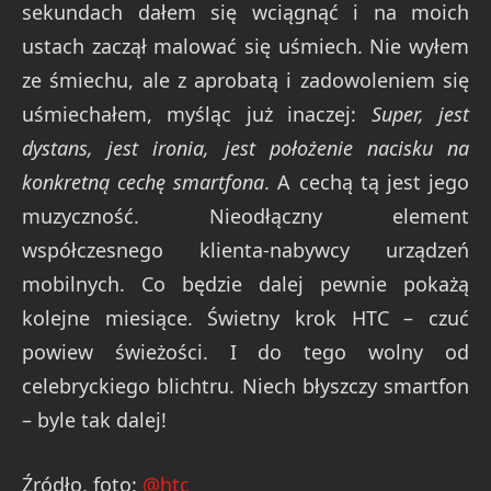
sekundach dałem się wciągnąć i na moich
ustach zaczął malować się uśmiech. Nie wyłem
ze śmiechu, ale z aprobatą i zadowoleniem się
uśmiechałem, myśląc już inaczej:
Super, jest
dystans, jest ironia, jest położenie nacisku na
konkretną cechę smartfona
. A cechą tą jest jego
muzyczność. Nieodłączny element
współczesnego klienta-nabywcy urządzeń
mobilnych. Co będzie dalej pewnie pokażą
kolejne miesiące. Świetny krok HTC – czuć
powiew świeżości. I do tego wolny od
celebryckiego blichtru. Niech błyszczy smartfon
– byle tak dalej!
Źródło, foto:
@htc