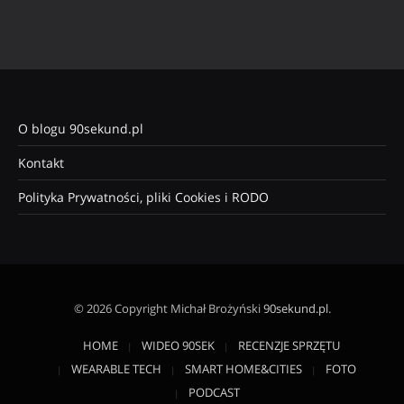
O blogu 90sekund.pl
Kontakt
Polityka Prywatności, pliki Cookies i RODO
© 2026 Copyright Michał Brożyński
90sekund.pl
.
HOME
WIDEO 90SEK
RECENZJE SPRZĘTU
WEARABLE TECH
SMART HOME&CITIES
FOTO
PODCAST