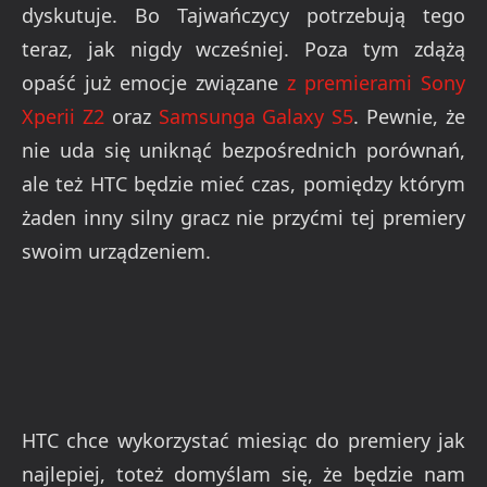
dyskutuje. Bo Tajwańczycy potrzebują tego
teraz, jak nigdy wcześniej. Poza tym zdążą
opaść już emocje związane
z premierami Sony
Xperii Z2
oraz
Samsunga Galaxy S5
. Pewnie, że
nie uda się uniknąć bezpośrednich porównań,
ale też HTC będzie mieć czas, pomiędzy którym
żaden inny silny gracz nie przyćmi tej premiery
swoim urządzeniem.
HTC chce wykorzystać miesiąc do premiery jak
najlepiej, toteż domyślam się, że będzie nam