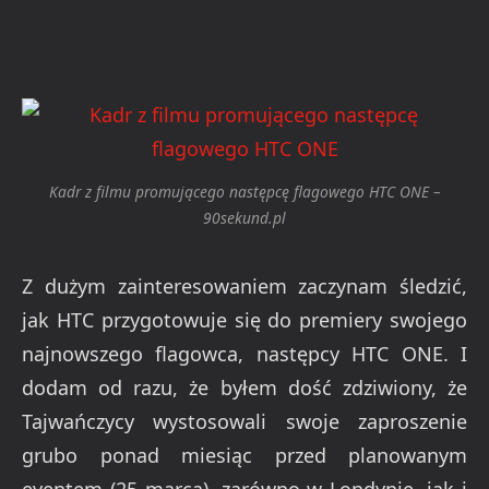
Kadr z filmu promującego następcę flagowego HTC ONE –
90sekund.pl
Z dużym zainteresowaniem zaczynam śledzić,
jak HTC przygotowuje się do premiery swojego
najnowszego flagowca, następcy HTC ONE. I
dodam od razu, że byłem dość zdziwiony, że
Tajwańczycy wystosowali swoje zaproszenie
grubo ponad miesiąc przed planowanym