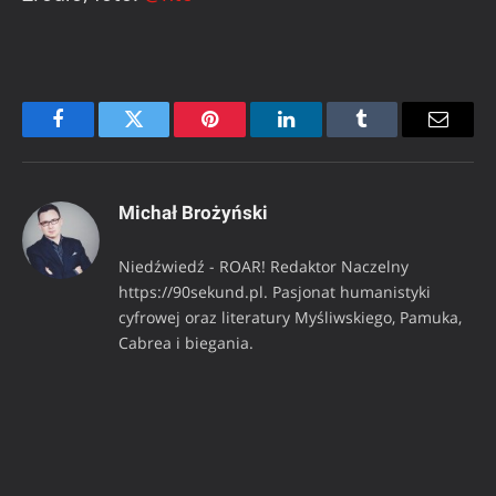
Facebook
Twitter
Pinterest
LinkedIn
Tumblr
Email
Michał Brożyński
Niedźwiedź - ROAR! Redaktor Naczelny
https://90sekund.pl. Pasjonat humanistyki
cyfrowej oraz literatury Myśliwskiego, Pamuka,
Cabrea i biegania.