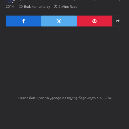
2014
Brak komentarzy
2 Mins Read
Kadr z filmu promującego następcę flagowego HTC ONE