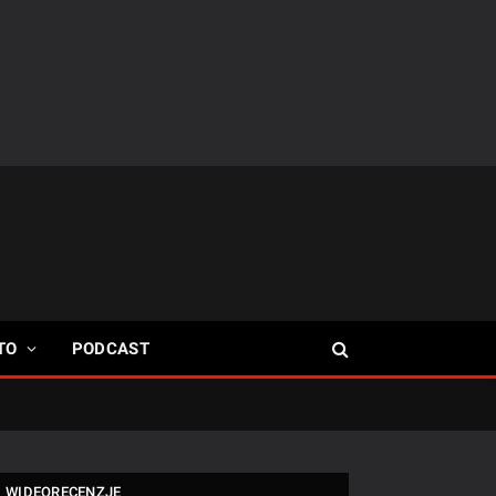
TO
PODCAST
WIDEORECENZJE