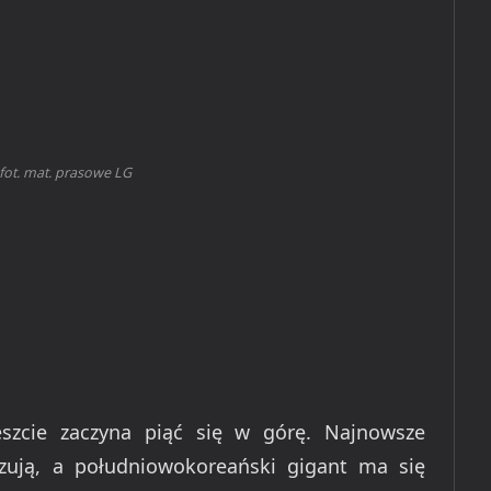
 fot. mat. prasowe LG
eszcie zaczyna piąć się w górę. Najnowsze
zują, a południowokoreański gigant ma się