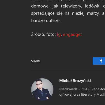
domowe, jak telewizory, lodówki c
sprzedające się na niezłej marży, 
bardzo dobrze.
Źródło, foto:
lg
,
engadget
SHARE.
Fa
Michał Brożyński
Niedźwiedź - ROAR! Redaktor
cyfrowej oraz literatury Myśl