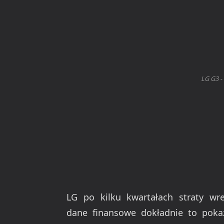
LG G3 -
LG po kilku kwartałach straty wr
dane finansowe dokładnie to poka