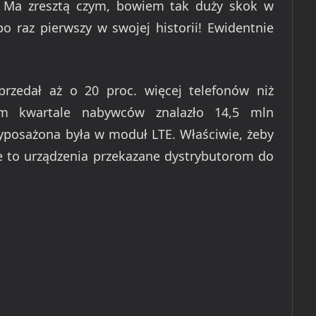
i. Ma zresztą czym, bowiem tak duży skok w
raz pierwszy w swojej historii! Ewidentnie
zedał aż o 20 proc. więcej telefonów niż
m kwartale nabywców znalazło 14,5 mln
wyposażona była w moduł LTE. Właściwie, żeby
e to urządzenia przekazane dystrybutorom do