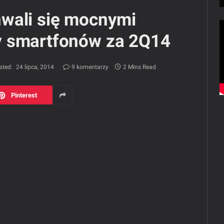
wali się mocnymi
y smartfonów za 2Q14
ated:
24 lipca, 2014
9 komentarzy
2 Mins Read
Pinterest