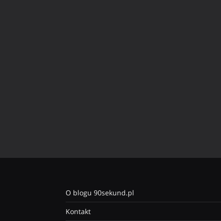
O blogu 90sekund.pl
Kontakt