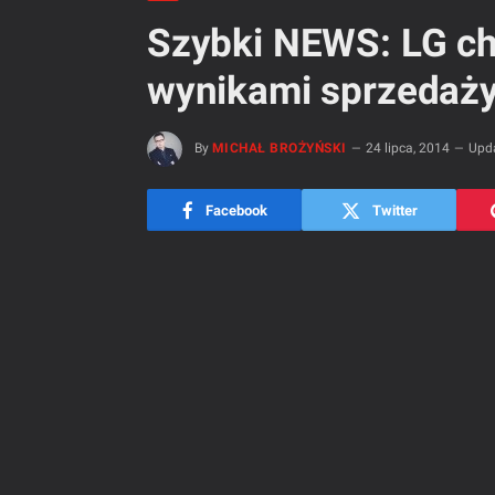
Szybki NEWS: LG ch
wynikami sprzedaż
By
MICHAŁ BROŻYŃSKI
24 lipca, 2014
Upd
Facebook
Twitter