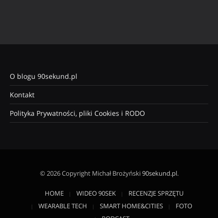
O blogu 90sekund.pl
Kontakt
Polityka Prywatności, pliki Cookies i RODO
© 2026 Copyright Michał Brożyński
90sekund.pl
.
HOME
WIDEO 90SEK
RECENZJE SPRZĘTU
WEARABLE TECH
SMART HOME&CITIES
FOTO