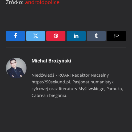
Źródło:
androidpolice
Facebook
Twitter
Pinterest
LinkedIn
Tumblr
Email
Michał Brożyński
Niedźwiedź - ROAR! Redaktor Naczelny
https://90sekund.pl. Pasjonat humanistyki
cyfrowej oraz literatury Myśliwskiego, Pamuka,
Cabrea i biegania.