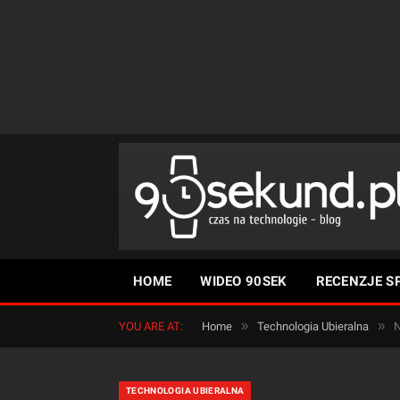
HOME
WIDEO 90SEK
RECENZJE S
»
»
YOU ARE AT:
Home
Technologia Ubieralna
N
TECHNOLOGIA UBIERALNA