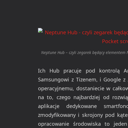
Neptune Hub – czyli zegarek będący elementem Ne
Ich Hub pracuje pod kontrolą An
Samsungowi z Tizenem, i Google z
operacyjnemu, dostaniecie w całkow
na to, czego najbardziej od rozwi
aplikacje dedykowane smartfon
zmodyfikowany i skrojony pod kątem
opracowanie środowiska to jede