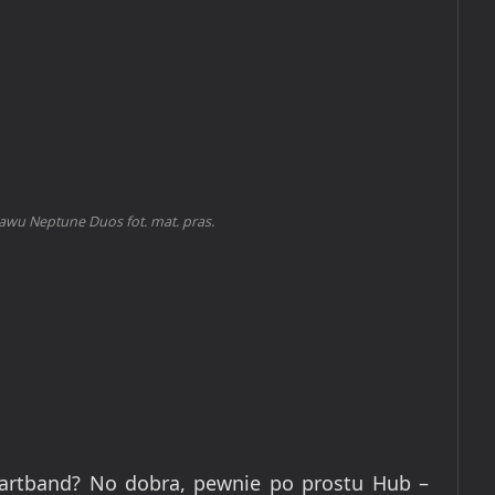
awu Neptune Duos fot. mat. pras.
artband? No dobra, pewnie po prostu Hub –