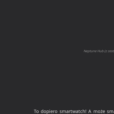
Neptune Hub (z zest
To dopiero smartwatch! A może sm