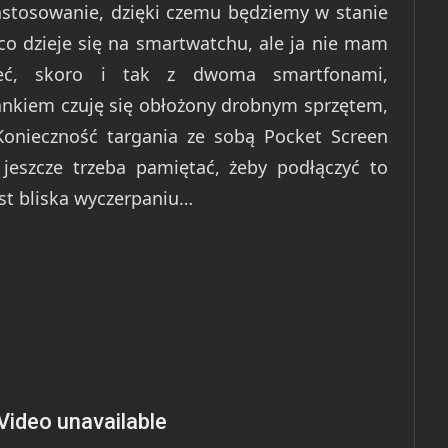
stosowanie, dzięki czemu będziemy w stanie
co dzieje się na smartwatchu, ale ja nie mam
eć, skoro i tak z dwoma smartfonami,
nkiem czuję się obłożony drobnym sprzętem,
Konieczność targania ze sobą Pocket Screen
jeszcze trzeba pamiętać, żeby podłączyć to
est bliska wyczerpaniu…