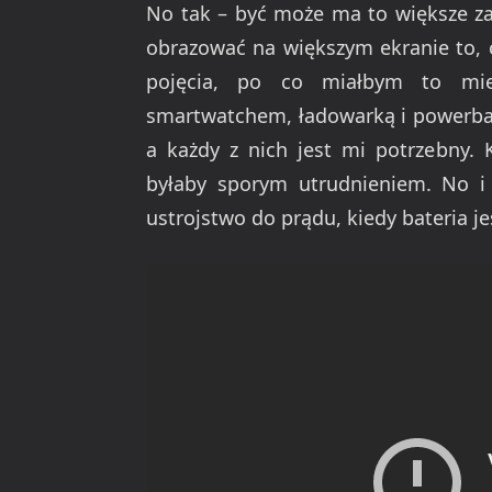
No tak – być może ma to większe za
obrazować na większym ekranie to, 
pojęcia, po co miałbym to mi
smartwatchem, ładowarką i powerba
a każdy z nich jest mi potrzebny. 
byłaby sporym utrudnieniem. No i 
ustrojstwo do prądu, kiedy bateria j