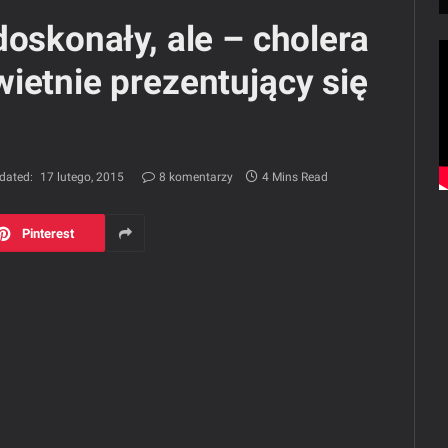
doskonały, ale – cholera
ietnie prezentujący się
dated:
17 lutego, 2015
8 komentarzy
4 Mins Read
Pinterest