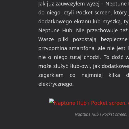
Jak już zauważyłem wyżej – Neptune
do niego, czyli Pocket screen, któr
dodatkowego ekranu lub myszką, tyl
Neptune Hub. Nie przechowuje też 
Wasze pliki pozostają bezpiecz
przypomina smartfona, ale nie jest
nie o niego tutaj chodzi. To dość 
może służyć Hub-owi, jak dodatkowe 
zegarkiem co najmniej kilka d
elektrycznego.
Naptune Hub i Pocket screen, 