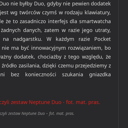
 Duo nie byłby Duo, gdyby nie pewien dodatek
y jest wg twórców czymś w rodzaju klawiatury,
e że to zasadniczo interfejs dla smartwatcha
żadnych danych, zatem w razie jego utraty,
ne na nadgarstku. W każdym razie Pocket
 i nie ma być innowacyjnym rozwiązaniem, bo
ważny dodatek, chociażby z tego względu, że
źródło zasilania, dzięki czemu przejedziemy z
ni bez konieczności szukania gniazdka
czyli zestaw Neptune Duo – fot. mat. pras.