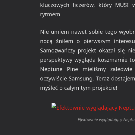
kluczowych ficzerów, który MUSI 
rytmem.
Nie umiem nawet sobie tego wyobrazi
nocą śniłem o pierwszym interes
Samozwańczy projekt okazał się niez
perspektywy wygląda koszmarnie top
Neptune Pine mieliśmy zaledwie
oczywiście Samsung. Teraz dostajem
myśleć o całym tym projekcie!
Efektownie wyglądający Neptun