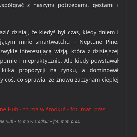
współgrać z naszymi potrzebami, gestami i
ć dzisiaj, że kiedyś był czas, kiedy dniem i
ującym mnie smartwatchu – Neptune Pine.
wykle interesującą wizją, która z dzisiejszej
ornie i niepraktycznie. Ale kiedy powstawał
 kilka propozycji na rynku, a dominował
y coś, co sprawia, że znowu zaczynam cieplej
e Hub – to ma w środku! – fot. mat. pras.