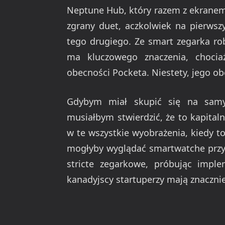
Neptune Hub, który razem z ekranem
zgrany duet, aczkolwiek na pierwsz
tego drugiego. Ze smart zegarka rob
ma kluczowego znaczenia, chocia
obecności Pocketa. Niestety, jego o
Gdybym miał skupić się na sam
musiałbym stwierdzić, że to kapital
w te wszystkie wyobrażenia, kiedy to
mogłyby wyglądać smartwatche przys
stricte zegarkowe, próbując impl
kanadyjscy startuperzy mają znacznie