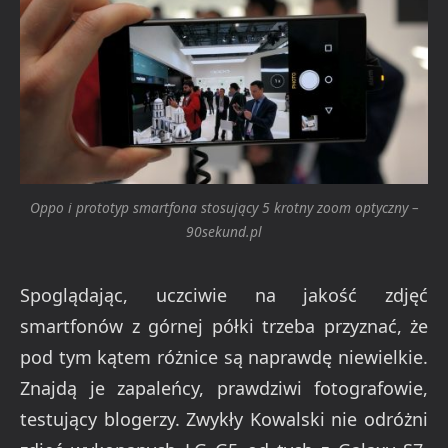
Oppo i prototyp smartfona stosujący 5 krotny zoom optyczny –
90sekund.pl
Spoglądając, uczciwie na jakość zdjęć
smartfonów z górnej półki trzeba przyznać, że
pod tym kątem różnice są naprawdę niewielkie.
Znajdą je zapaleńcy, prawdziwi fotografowie,
testujący blogerzy. Zwykły Kowalski nie odróżni