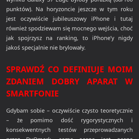
punktów). Na horyzoncie jeszcze w tym roku
jest oczywiście jubileuszowy iPhone i tutaj
również spodziewam się mocnego wejścia, choć
jak spojrzysz na ranking, to iPhone’y nigdy
jakoś specjalnie nie brylowały.
SPRAWDŹ CO DEFINIUJE MOIM
ZDANIEM DOBRY APARAT W
SMARTFONIE
Gdybam sobie – oczywiście czysto teoretycznie
– że pomimo dość rygorystycznych i
konsekwentnych testów przeprowadzanych