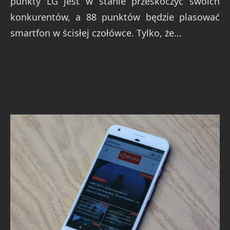
punkty LG jest w stanie przeskoczyć swoich
konkurentów, a 88 punktów będzie plasować
smartfon w ścisłej czołówce. Tylko, że…