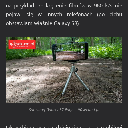
na przykład, że kręcenie filmów w 960 k/s nie
pojawi się w innych telefonach (po cichu
obstawiam właśnie Galaxy S8).
Samsung Galaxy S7 Edge – 90sekund.pl
Jak widzisz cały czas dzieje się sporo w mobilnej