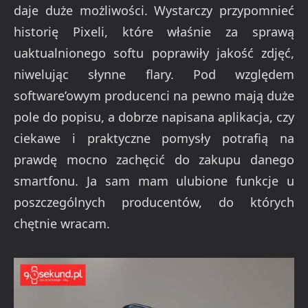
daje duże możliwości. Wystarczy przypomnieć
historię Pixeli, które właśnie za sprawą
uaktualnionego softu poprawiły jakość zdjęć,
niwelując słynne flary. Pod względem
software’owym producenci na pewno mają duże
pole do popisu, a dobrze napisana aplikacja, czy
ciekawe i praktyczne pomysły potrafią na
prawdę mocno zachęcić do zakupu danego
smartfonu. Ja sam mam ulubione funkcje u
poszczególnych producentów, do których
chętnie wracam.