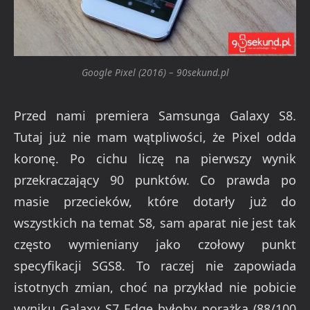
Google Pixel (2016) – 90sekund.pl
Przed nami premiera Samsunga Galaxy S8.
Tutaj już nie mam wątpliwości, że Pixel odda
koronę. Po cichu liczę na pierwszy wynik
przekraczający 90 punktów. Co prawda po
masie przecieków, które dotarły już do
wszystkich na temat S8, sam aparat nie jest tak
często wymieniany jako czołowy punkt
specyfikacji SGS8. To raczej nie zapowiada
istotnych zmian, choć na przykład nie pobicie
wyniku Galaxy S7 Edge byłoby porażką (88/100