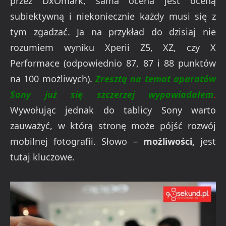
przez DxOmark, sama ocena jest oceną
subiektywną i niekoniecznie każdy musi się z
tym zgadzać. Ja na przykład do dzisiaj nie
rozumiem wyniku Xperii Z5, XZ, czy X
Performace (odpowiednio 87, 87 i 88 punktów
na 100 możliwych).
Zresztą na temat aparatów
Sony już się szczerzej wypowiadałem
.
Wywołując jednak do tablicy Sony warto
zauważyć, w którą stronę może pójść rozwój
mobilnej fotografii. Słowo –
możliwości,
jest
tutaj kluczowe.