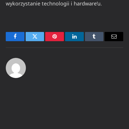
wykorzystanie technologii i hardware’u.
Facebook
Twitter
Pinterest
LinkedIn
Tumblr
Email