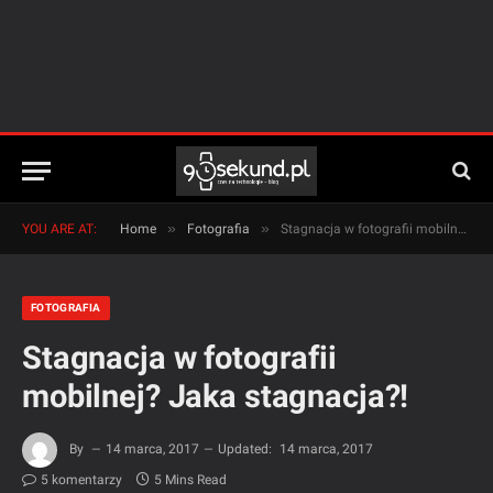
»
»
YOU ARE AT:
Home
Fotografia
Stagnacja w fotografii mobilnej? Jaka stagnacja?!
FOTOGRAFIA
Stagnacja w fotografii
mobilnej? Jaka stagnacja?!
By
14 marca, 2017
Updated:
14 marca, 2017
5 komentarzy
5 Mins Read