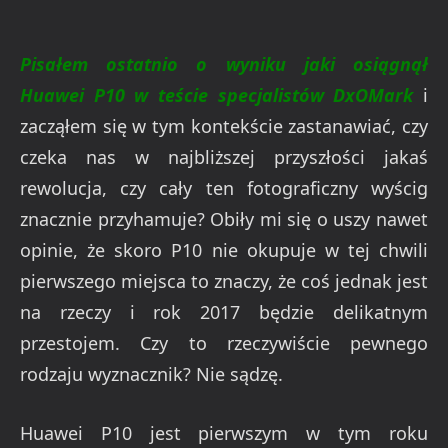
Pisałem ostatnio o wyniku jaki osiągnął
Huawei P10 w teście specjalistów DxOMark
i
zacząłem się w tym kontekście zastanawiać, czy
czeka nas w najbliższej przyszłości jakaś
rewolucja, czy cały ten fotograficzny wyścig
znacznie przyhamuje? Obiły mi się o uszy nawet
opinie, że skoro P10 nie okupuje w tej chwili
pierwszego miejsca to znaczy, że coś jednak jest
na rzeczy i rok 2017 będzie delikatnym
przestojem. Czy to rzeczywiście pewnego
rodzaju wyznacznik? Nie sądzę.
Huawei P10 jest pierwszym w tym roku