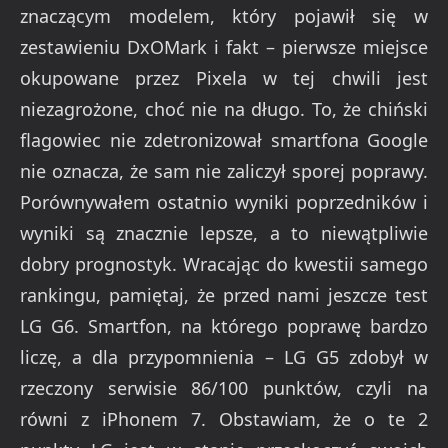
znaczącym modelem, który pojawił się w
zestawieniu DxOMark i fakt – pierwsze miejsce
okupowane przez Pixela w tej chwili jest
niezagrożone, choć nie na długo. To, że chiński
flagowiec nie zdetronizował smartfona Google
nie oznacza, że sam nie zaliczył sporej poprawy.
Porównywałem ostatnio wyniki poprzedników i
wyniki są znacznie lepsze, a to niewątpliwie
dobry prognostyk. Wracając do kwestii samego
rankingu, pamiętaj, że przed nami jeszcze test
LG G6. Smartfon, na którego poprawę bardzo
liczę, a dla przypomnienia – LG G5 zdobył w
rzeczony serwisie 86/100 punktów, czyli na
równi z iPhonem 7. Obstawiam, że o te 2