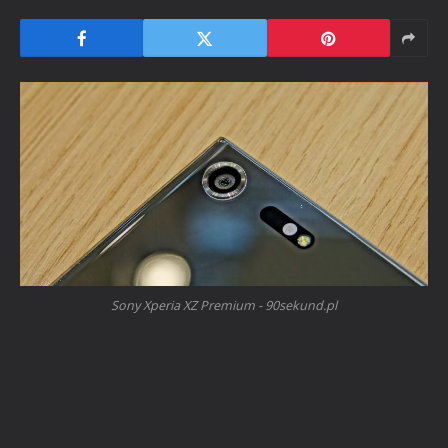
Sony Xperia XZ Premium - 90sekund.pl