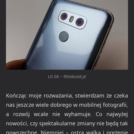
LG G6 – 90sekund.pl
Kończąc moje rozważania, stwierdzam że czeka
nas jeszcze wiele dobrego w mobilnej fotografii,
a rozwój wcale nie wyhamuje. Co najwyżej
nowości, czy spektakularne zmiany nie będą tak
powszechne. Niemniej – ostra walka i prężenie