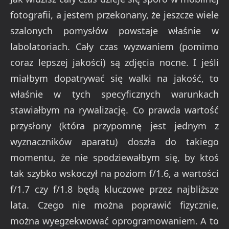
fotografii, a jestem przekonany, że jeszcze wiele
szalonych pomysłów powstaje właśnie w
labolatoriach. Cały czas wyzwaniem (pomimo
coraz lepszej jakości) są zdjęcia nocne. I jeśli
miałbym dopatrywać się walki na jakość, to
właśnie w tych specyficznych warunkach
stawiałbym na rywalizację. Co prawda wartość
przysłony (która przypomnę jest jednym z
wyznaczników aparatu) doszła do takiego
momentu, że nie spodziewałbym się, by ktoś
tak szybko wskoczył na poziom f/1.6, a wartości
f/1.7 czy f/1.8 będą kluczowe przez najbliższe
lata. Czego nie można poprawić fizycznie,
można wyegzekwować oprogramowaniem. A to