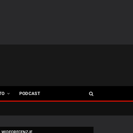
TO
PODCAST
WIDEORECENZJE