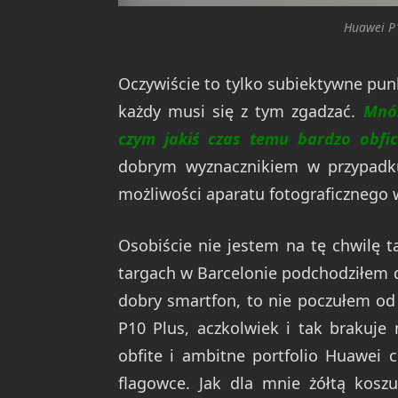
Huawei P1
Oczywiście to tylko subiektywne pu
każdy musi się z tym zgadzać.
Mnó
czym jakiś czas temu bardzo obfic
dobrym wyznacznikiem w przypadku
możliwości aparatu fotograficznego 
Osobiście nie jestem na tę chwilę 
targach w Barcelonie podchodziłem do
dobry smartfon, to nie poczułem od 
P10 Plus, aczkolwiek i tak brakuje
obfite i ambitne portfolio Huawei c
flagowce. Jak dla mnie żółtą kosz