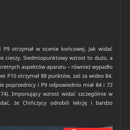
 P9 otrzymał w ocenie końcowej. Jak widać
ie cieszy. Siedmiopunktowy wzrost to dużo, a
nkretnych aspektów aparatu – również wypadło
ei P10 otrzymał 88 punktów, zaś za wideo 84.
obie poprzednicy i P9 odpowiednio miał 84 i 72
 74). Imponujący wzrost widać szczególnie w
dać, że Chińczycy odrobili lekcję i bardzo