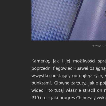
Huawei P1
Kamerkę, jak i jej możliwości spr
poprzedni flagowiec Huawei osiągną
wszystko odstający od najlepszych, 
punktami. Główne zarzuty, jakie po
wideo i to tutaj właśnie stracił on 
P10 i to – jaki progres Chińczycy wyko