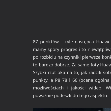
87 punktów – tyle następca Huawei
mamy spory progres i to niewątpliw
po rozbiciu na czynniki pierwsze ko
to bardzo dobrze. Za same foty Huaw
Szybki rzut oka na to, jak radzili s
punkty, a P8 78 i 66 (ocena ogólna
możliwościach i jakości wideo. Wi
poważnie podeszli do tego aspektu.