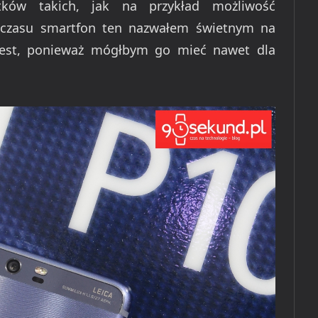
ków takich, jak na przykład możliwość
 czasu smartfon ten nazwałem świetnym na
jest, ponieważ mógłbym go mieć nawet dla