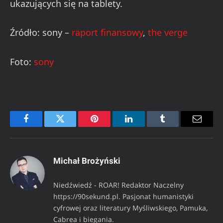
ukazujących się na tablety.
Źródło: sony –
raport finansowy
,
the verge
Foto:
sony
Facebook
Twitter
Pinterest
LinkedIn
Tumblr
Email
Michał Brożyński
Niedźwiedź - ROAR! Redaktor Naczelny
https://90sekund.pl. Pasjonat humanistyki
cyfrowej oraz literatury Myśliwskiego, Pamuka,
Cabrea i biegania.