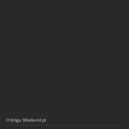
O blogu 90sekund.pl