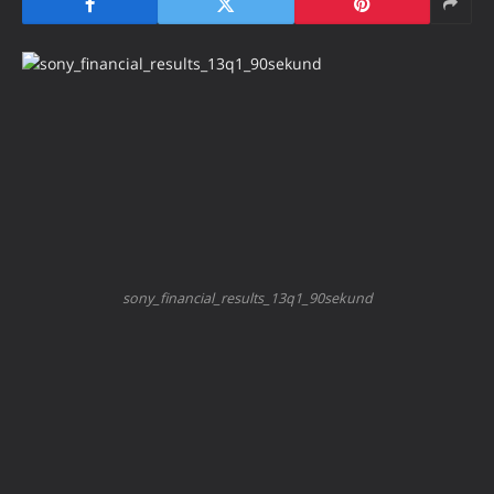
sony_financial_results_13q1_90sekund