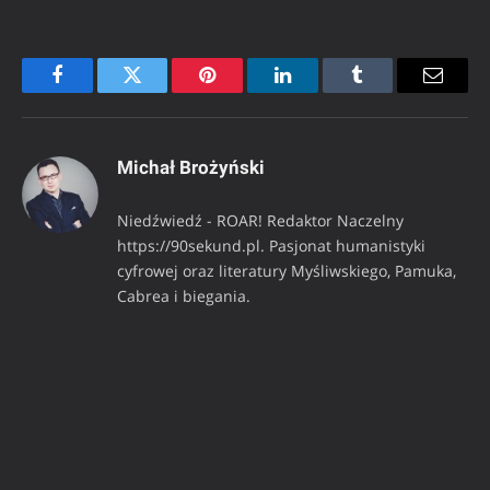
Facebook
Twitter
Pinterest
LinkedIn
Tumblr
Email
Michał Brożyński
Niedźwiedź - ROAR! Redaktor Naczelny
https://90sekund.pl. Pasjonat humanistyki
cyfrowej oraz literatury Myśliwskiego, Pamuka,
Cabrea i biegania.