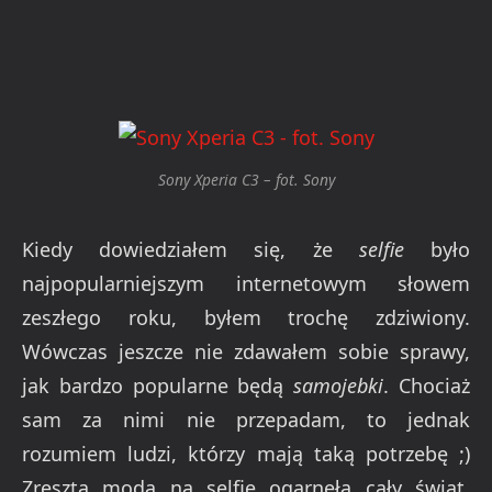
Sony Xperia C3 – fot. Sony
Kiedy dowiedziałem się, że
selfie
było
najpopularniejszym internetowym słowem
zeszłego roku, byłem trochę zdziwiony.
Wówczas jeszcze nie zdawałem sobie sprawy,
jak bardzo popularne będą
samojebki
. Chociaż
sam za nimi nie przepadam, to jednak
rozumiem ludzi, którzy mają taką potrzebę ;)
Zresztą moda na selfie ogarnęła cały świat.