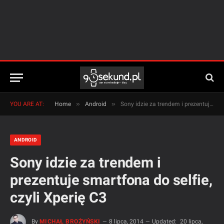
»
»
YOU ARE AT:
Home
Android
Sony idzie za trendem i prezentuje smartfona do selfie, czyli Xperię C3
ANDROID
Sony idzie za trendem i
prezentuje smartfona do selfie,
czyli Xperię C3
By
MICHAŁ BROŻYŃSKI
8 lipca, 2014
Updated:
20 lipca,