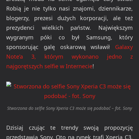
Robią je nie tylko nasi znajomi, dziennikarze,
blogerzy, prezesi dużych korporacji, ale też
prezydenci wielkich państw. Największym
wygranym póki co był Samsung, który
sponsorując galę oskarową wsławił
Galaxy
Note’a 3, którym wykonano jedno z
najgorętszych selfie w Internecie
!
Stworzona do selfie Sony Xperia C3 może się podobać – fot. Sony
Dzisiaj czując te trendy swoją propozycję
przedstawia Sony. Oto na rynek trafi Xperia C3,