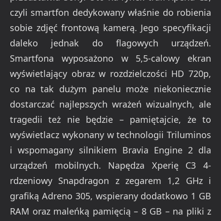
czyli smartfon dedykowany właśnie do robienia
sobie zdjęć frontową kamerą. Jego specyfikacji
daleko jednak do flagowych urządzeń.
Smartfona wyposażono w 5,5-calowy ekran
wyświetlający obraz w rozdzielczości HD 720p,
co na tak dużym panelu może niekoniecznie
dostarczać najlepszych wrażeń wizualnych, ale
tragedii też nie będzie – pamiętajcie, że to
wyświetlacz wykonany w technologii Triluminos
i wspomagany silnikiem Bravia Engine 2 dla
urządzeń mobilnych. Napędza Xperię C3 4-
rdzeniowy Snapdragon z zegarem 1,2 GHz i
grafiką Adreno 305, wspierany dodatkowo 1 GB
RAM oraz maleńką pamięcią – 8 GB – na pliki z