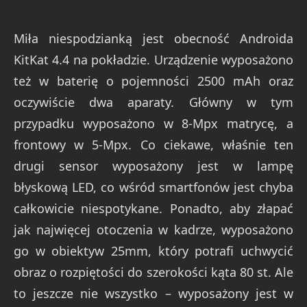
Miła niespodzianką jest obecność Androida
KitKat 4.4 na pokładzie. Urządzenie wyposażono
też w baterię o pojemności 2500 mAh oraz
oczywiście dwa aparaty. Główny w tym
przypadku wyposażono w 8-Mpx matrycę, a
frontowy w 5-Mpx. Co ciekawe, właśnie ten
drugi sensor wyposażony jest w lampę
błyskową LED, co wśród smartfonów jest chyba
całkowicie niespotykane. Ponadto, aby złapać
jak najwięcej otoczenia w kadrze, wyposażono
go w obiektyw 25mm, który potrafi uchwycić
obraz o rozpiętości do szerokości kąta 80 st. Ale
to jeszcze nie wszystko – wyposażony jest w