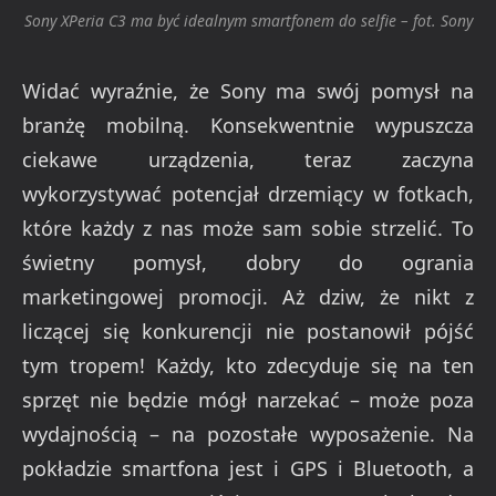
Sony XPeria C3 ma być idealnym smartfonem do selfie – fot. Sony
Widać wyraźnie, że Sony ma swój pomysł na
branżę mobilną. Konsekwentnie wypuszcza
ciekawe urządzenia, teraz zaczyna
wykorzystywać potencjał drzemiący w fotkach,
które każdy z nas może sam sobie strzelić. To
świetny pomysł, dobry do ogrania
marketingowej promocji. Aż dziw, że nikt z
liczącej się konkurencji nie postanowił pójść
tym tropem! Każdy, kto zdecyduje się na ten
sprzęt nie będzie mógł narzekać – może poza
wydajnością – na pozostałe wyposażenie. Na
pokładzie smartfona jest i GPS i Bluetooth, a