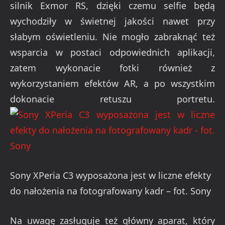
silnik Exmor RS, dzięki czemu selfie będą
wychodziły w świetnej jakości nawet przy
słabym oświetleniu. Nie mogło zabraknąć też
wsparcia w postaci odpowiednich aplikacji,
zatem wykonacie fotki również z
wykorzystaniem efektów AR, a po wszystkim
dokonacie retuszu portretu.
Sony XPeria C3 wyposażona jest w liczne efekty
do nałożenia na fotografowany kadr – fot. Sony
Na uwagę zasługuje też główny aparat, który