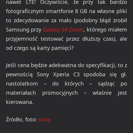
nawet LTE! Oczywiście, że przy tak bardzo
fotograficznym smartfonie 8 GB na własne pliki
to zdecydowanie za mało (podobny błąd zrobił
Samsung przy
Galaxy S4 Zoom
, którego miałem
przyjemność testować przez dłuższy czas), ale
od czego są karty pamięci?
Jeśli cena będzie adekwatna do specyfikacji, to z
pewnością Sony Xperia C3 spodoba się gł.
nastolatkom – do których – sądząc po
materiałach promocyjnych – właśnie jest
kierowana.
Źródło, foto:
sony