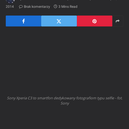
2014
Brak komentarzy
3 Mins Read
Sony Xperia C3 to smartfon dedykowany fotografiom typu selfie - fot.
Sony