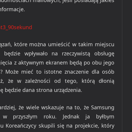
adomościach mailowych, jeśli posiadają jakieś
informacje.
zań, które można umieścić w takim miejscu
o będzie wpływało na rzeczywistą obsługę
gięcia z aktywnym ekranem będą po obu jego
e? Może mieć to istotne znaczenie dla osób
ż, że w zależności od tego, którą dłonią
 będzie dana strona urządzenia.
rdziej, że wiele wskazuje na to, że Samsung
ż w przyszłym roku. Jednak ja byłbym
 Koreańczycy skupili się na projekcie, który