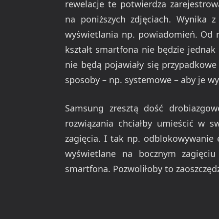
rewelacje te potwierdza zarejestrow
na poniższych zdjęciach. Wynika z
wyświetlania np. powiadomień. Od r
kształt smartfona nie będzie jedna
nie będą pojawiały się przypadkowe 
sposoby – np. systemowe – aby je w
Samsung zresztą dość drobiazgow
rozwiązania chciałby umieścić w s
zagięcia. I tak np. odblokowywanie 
wyświetlane na bocznym zagięciu
smartfona. Pozwoliłoby to zaoszczęd