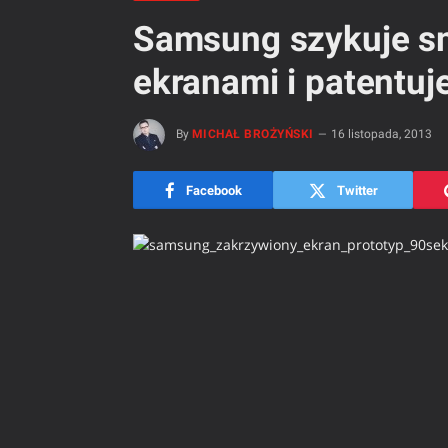
Samsung szykuje sm
ekranami i patentuj
By
MICHAŁ BROŻYŃSKI
16 listopada, 2013
Facebook
Twitter