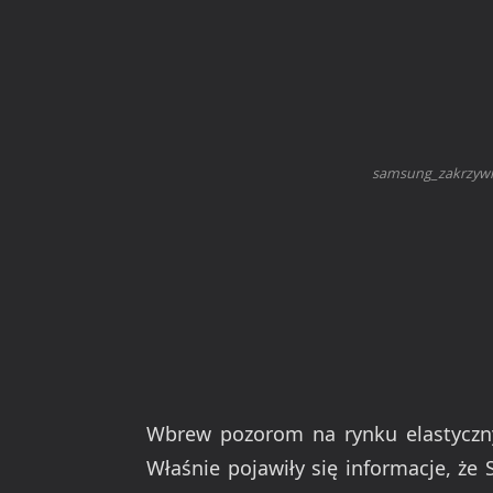
samsung_zakrzywi
Wbrew pozorom na rynku elastyczny
Właśnie pojawiły się informacje, ż