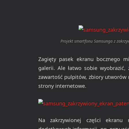
Projekt smartfonu Samsunga z zakrzy
Zagięty pasek ekranu bocznego mia
galerii. Ale łatwo sobie wyobrazi
zawartość pulpitów, zbiory utworów 
strony internetowe.
Na zakrzywionej części ekranu 