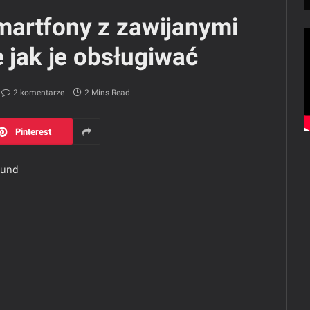
artfony z zawijanymi
e jak je obsługiwać
2 komentarze
2 Mins Read
Pinterest