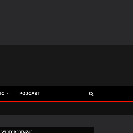
TO
PODCAST
WIDEORECENZJE