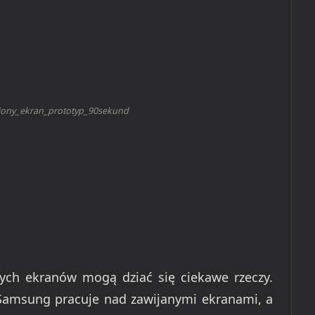
ony_ekran_prototyp_90sekund
ch ekranów mogą dziać się ciekawe rzeczy.
e Samsung pracuje nad zawijanymi ekranami, a