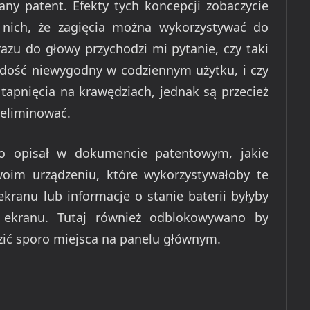
any patent. Efekty tych koncepcji zobaczycie
 nich, że zagięcia można wykorzystywać do
azu do głowy przychodzi mi pytanie, czy taki
k dość niewygodny w codziennym użytku, i czy
tapnięcia na krawędziach, jednak są przecież
yeliminować.
o opisał w dokumencie patentowym, jakie
woim urządzeniu, które wykorzystywałoby te
ekranu lub informacje o stanie baterii byłyby
 ekranu. Tutaj również odblokowywano by
zić sporo miejsca na panelu głównym.