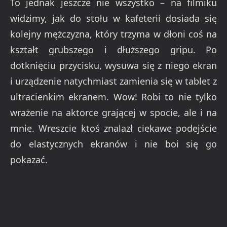
To jednak jeszcze nie wszystko – na filmiku
widzimy, jak do stołu w kafeterii dosiada się
kolejny mężczyzna, który trzyma w dłoni coś na
kształt grubszego i dłuższego gripu. Po
dotknięciu przycisku, wysuwa się z niego ekran
i urządzenie natychmiast zamienia się w tablet z
ultracienkim ekranem. Wow! Robi to nie tylko
wrażenie na aktorce grającej w spocie, ale i na
mnie. Wreszcie ktoś znalazł ciekawe podejście
do elastycznych ekranów i nie boi się go
pokazać.