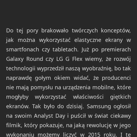
Do tej pory brakowało twórczych konceptów,
jak można wykorzystać elastyczne ekrany w
smartfonach czy tabletach. Już po premierach
Galaxy Round czy LG G Flex wiemy, że rozwój
technologii wyprzedził naszą wyobraźnię, bo tak
naprawdę gołym okiem widać, że producenci
nie mają pomysłu na urządzenia mobilne, które
mogłyby wykorzystać właściwości giętkich
ekranów. Tak było do dzisiaj. Samsung ogłosił
na swoim Analyst Day i puścił w świat ciekawy
filmik, który pokazuje, na jaką rewolucję w jego
wykonaniu możemy liczyć w 2015 roku. I te