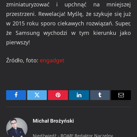
zminiaturyzować i upchnąć na mniejszej
przestrzeni. Rewelacja! Myślę, że szykuje się już
w 2015 roku sporo ciekawych rozwiązań. Super,
że Samsung wychodzi w tym kierunku jako
pierwszy!
Źródło, foto:
engadget
Facebook
Twitter
Pinterest
LinkedIn
Tumblr
Email
Michał Brożyński
Niedźwiedź - ROAR! Redaktor Naczelny