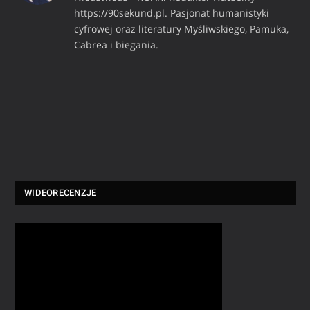
https://90sekund.pl. Pasjonat humanistyki
cyfrowej oraz literatury Myśliwskiego, Pamuka,
Cabrea i biegania.
WIDEORECENZJE