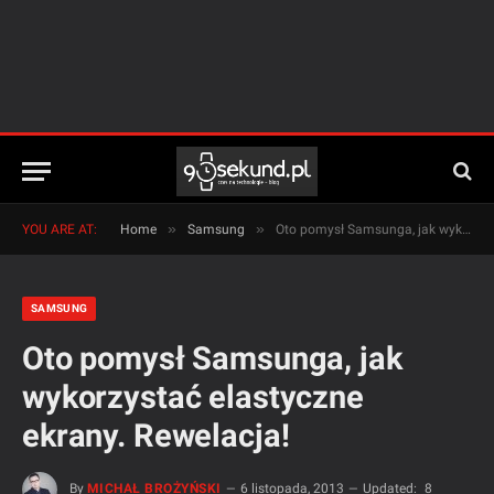
»
»
YOU ARE AT:
Home
Samsung
Oto pomysł Samsunga, jak wykorzystać elastyczne ekrany. Rewelacja!
SAMSUNG
Oto pomysł Samsunga, jak
wykorzystać elastyczne
ekrany. Rewelacja!
By
MICHAŁ BROŻYŃSKI
6 listopada, 2013
Updated:
8