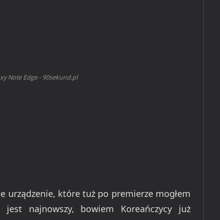
y Note Edge - 90sekund.pl
e urządzenie, które tuż po premierze mogłem
 jest najnowszy, bowiem Koreańczycy już