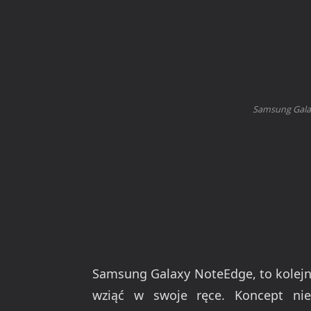
Samsung Galax
Samsung Galaxy NoteEdge, to kolejn
wziąć w swoje ręce. Koncept nie