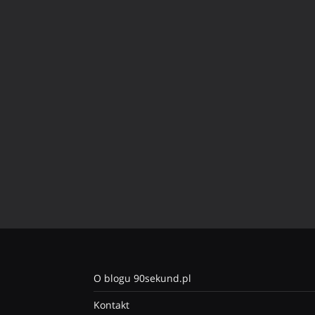
O blogu 90sekund.pl
Kontakt