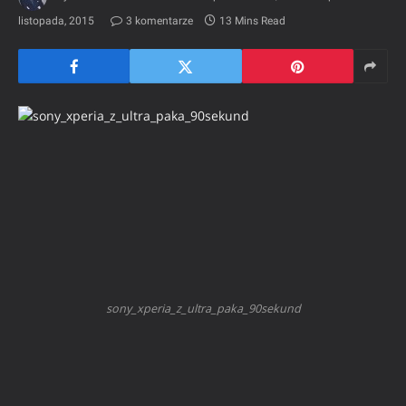
listopada, 2015
3 komentarze
13 Mins Read
sony_xperia_z_ultra_paka_90sekund