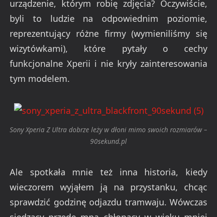
urządzenie, którym robię zdjęcia? Oczywiście,
byli to ludzie na odpowiednim poziomie,
reprezentujący różne firmy (wymieniliśmy się
wizytówkami), które pytały o cechy
funkcjonalne Xperii i nie kryły zainteresowania
tym modelem.
Sony Xperia Z Ultra dobrze leży w dłoni mimo swoich rozmiarów –
90sekund.pl
Ale spotkała mnie też inna historia, kiedy
wieczorem wyjąłem ją na przystanku, chcąc
sprawdzić godzinę odjazdu tramwaju. Wówczas
siedzący przede mną chłopacy w wieku mniej