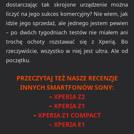
dostarczając tak skrojone urządzenie można
liczyć na jego sukces komercyjny? Nie wiem, jak
idzie jego sprzedaż, ale jednego jestem pewien
– po dwóch tygodniach testów nie miałem ani
trochę ochoty rozstawać się z Xperią. Bo
rzeczywiście, wszystko w niej jest ultra. Ale od
początku.
PRZECZYTAJ TEŻ NASZE RECENZJE
INNYCH SMARTFONÓW SONY:
–
XPERIA Z2
–
XPERIA Z1
–
XPERIA Z1 COMPACT
–
XPERIA E1