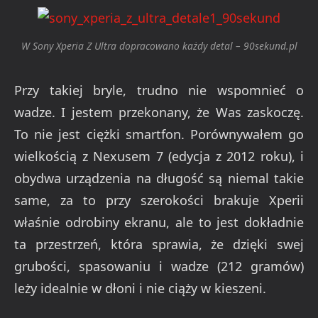
W Sony Xperia Z Ultra dopracowano każdy detal – 90sekund.pl
Przy takiej bryle, trudno nie wspomnieć o
wadze. I jestem przekonany, że Was zaskoczę.
To nie jest ciężki smartfon. Porównywałem go
wielkością z Nexusem 7 (edycja z 2012 roku), i
obydwa urządzenia na długość są niemal takie
same, za to przy szerokości brakuje Xperii
właśnie odrobiny ekranu, ale to jest dokładnie
ta przestrzeń, która sprawia, że dzięki swej
grubości, spasowaniu i wadze (212 gramów)
leży idealnie w dłoni i nie ciąży w kieszeni.