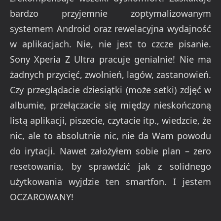
bardzo przyjemnie zoptymalizowanym
systemem Android oraz rewelacyjna wydajność
w aplikacjach. Nie, nie jest to czcze pisanie.
Sony Xperia Z Ultra pracuje genialnie! Nie ma
żadnych przycięć, zwolnień, lagów, zastanowień.
Czy przeglądacie dziesiątki (może setki) zdjęć w
albumie, przełączacie się między nieskończoną
listą aplikacji, piszecie, czytacie itp., wiedzcie, że
nic, ale to absolutnie nic, nie da Wam powodu
do irytacji. Nawet założyłem sobie plan – zero
resetowania, by sprawdzić jak z solidnego
użytkowania wyjdzie ten smartfon. I jestem
OCZAROWANY!