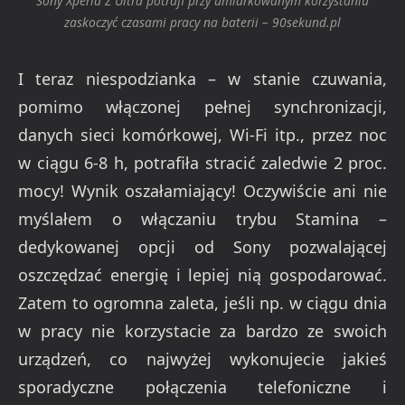
Sony Xperia Z Ultra potrafi przy umiarkowanym korzystaniu
zaskoczyć czasami pracy na baterii – 90sekund.pl
I teraz niespodzianka – w stanie czuwania,
pomimo włączonej pełnej synchronizacji,
danych sieci komórkowej, Wi-Fi itp., przez noc
w ciągu 6-8 h, potrafiła stracić zaledwie 2 proc.
mocy! Wynik oszałamiający! Oczywiście ani nie
myślałem o włączaniu trybu Stamina –
dedykowanej opcji od Sony pozwalającej
oszczędzać energię i lepiej nią gospodarować.
Zatem to ogromna zaleta, jeśli np. w ciągu dnia
w pracy nie korzystacie za bardzo ze swoich
urządzeń, co najwyżej wykonujecie jakieś
sporadyczne połączenia telefoniczne i