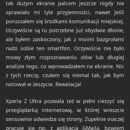
tak dużym ekranie palcem jeszcze nigdy nie
sprawiało mi tyle przyjemności, nawet jeśli
poruszałem się środkami komunikacji miejskiej.
Oczywiście są tu potrzebne już obydwie dłonie,
ale byłem zaskoczony, jak z moimi bazgrołami
radzi sobie ten smartfon. Oczywiście nie było
mowy złym rozpoznawaniu słów lub długiej
analizie tego, co wprowadzałem na ekranie. Nic
z tych rzeczy, czułem się niemal tak, jak bym
notował w zeszycie. Rewelacja!
Xperia Z Ultra pozwala też w pełni cieszyć się
przeglądarką internetową, w której wreszcie
sensownie odwiedza się strony. Zupełnie inaczej
pracuje się np. z aplikacją GMaila, bowiem