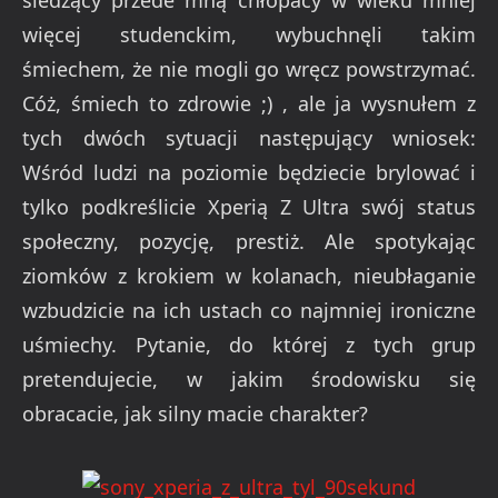
więcej studenckim, wybuchnęli takim
śmiechem, że nie mogli go wręcz powstrzymać.
Cóż, śmiech to zdrowie ;) , ale ja wysnułem z
tych dwóch sytuacji następujący wniosek:
Wśród ludzi na poziomie będziecie brylować i
tylko podkreślicie Xperią Z Ultra swój status
społeczny, pozycję, prestiż. Ale spotykając
ziomków z krokiem w kolanach, nieubłaganie
wzbudzicie na ich ustach co najmniej ironiczne
uśmiechy. Pytanie, do której z tych grup
pretendujecie, w jakim środowisku się
obracacie, jak silny macie charakter?