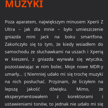
MUZYKI
Poza aparatem, największym minusem Xperii Z
Ultra – jak dla mnie – było umieszczenie
gniazda mini jack na boku smartfona.
Zakończyło się to tym, że kiedy wsiadłem do
samochodu ze słuchawkami na uszach i Xperią
w kieszeni, z gniazda wyrwała się wtyczka,
pozostawiając w nim bolec. Moje nowe MDR-y
umarły… :( Niemniej udało mi się trochę muzyki
na nich posłuchać. Przyznam, że liczyłem na
lepszą jakość dźwięku. Mimo, że
eksperymentowałem z korektorami i
ustawieniami tonów, to jednak nie udało mi się