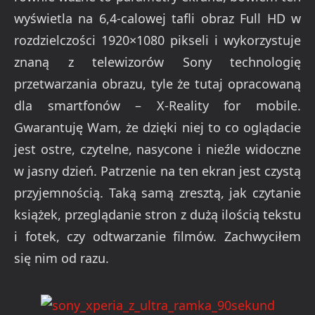
wyświetla na 6,4-calowej tafli obraz Full HD w
rozdzielczości 1920×1080 pikseli i wykorzystuje
znaną z telewizorów Sony technologię
przetwarzania obrazu, tyle że tutaj opracowaną
dla smartfonów – X-Reality for mobile.
Gwarantuję Wam, że dzięki niej to co oglądacie
jest ostre, czytelne, nasycone i nieźle widoczne
w jasny dzień. Patrzenie na ten ekran jest czystą
przyjemnością. Taką samą zresztą, jak czytanie
książek, przeglądanie stron z dużą ilością tekstu
i fotek, czy odtwarzanie filmów. Zachwyciłem
się nim od razu.