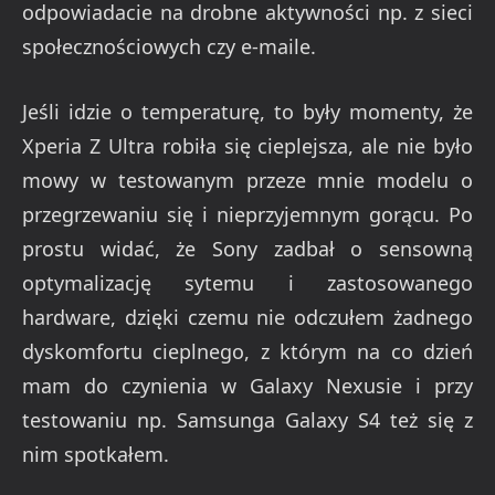
odpowiadacie na drobne aktywności np. z sieci
społecznościowych czy e-maile.
Jeśli idzie o temperaturę, to były momenty, że
Xperia Z Ultra robiła się cieplejsza, ale nie było
mowy w testowanym przeze mnie modelu o
przegrzewaniu się i nieprzyjemnym gorącu. Po
prostu widać, że Sony zadbał o sensowną
optymalizację sytemu i zastosowanego
hardware, dzięki czemu nie odczułem żadnego
dyskomfortu cieplnego, z którym na co dzień
mam do czynienia w Galaxy Nexusie i przy
testowaniu np. Samsunga Galaxy S4 też się z
nim spotkałem.