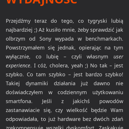
Przejdźmy teraz do tego, co tygryski lubią
najbardziej ;) Aż kusiło mnie, żeby sprawdzić jak
olbrzym od Sony wypada w benchmarkach.
Powstrzymałem się jednak, opierając na tym
wyłącznie, co lubię – czyli własnym
user
experience
. I cóż, cholera, yeah ;) No tak – jest
szybko. Co tam szybko – jest bardzo szybko!
Takiej dynamiki działania już dawno nie
doświadczyłem w codziennym użytkowaniu
smartfona. Jeśli z jakichś powodów
zastanawiacie się, czy wielkość będzie Wam
odpowiadała, to już hardware bez dwóch zdań
zrekompensuje wszelki dyskomfort. Zaskakuje