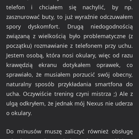
telefon i chciałem się nachylić, by np.
zasznurować buty, to już wyraźnie odczuwałem
spory dyskomfort. Drugą niedogodnością
związaną z wielkością było problematyczne (z
początku) rozmawianie z telefonem przy uchu.
Jestem osobą, która nosi okulary, więc od razu
krawędzią ekranu dotykałem oprawek, co
sprawiało, że musiałem porzucić swój obecny,
naturalny sposób przykładania smartfona do
ucha. Oczywiście trening czyni mistrza ;) Ale z
ulgą odkryłem, że jednak mój Nexus nie uderza
o okulary.
Do minusów muszę zaliczyć również obsługę