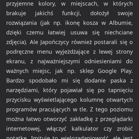
przyjemne kolory, w miejscach, w których
brakuje jakichś funkcji, dołożył swoje
rozwiązania (jak np. ikonę kosza w Albumie,
dzięki czemu łatwiej usuwa się niechciane
zdjęcia). Ale Japończycy również postarali się o
podręczne menu wyjeżdżające z lewej strony
ekranu, z najważniejszymi odniesieniami do
ważnych miejsc, jak np. sklep Google Play.
Bardzo spodobało mi się dodanie paska z
narzędziami, który pojawiał się po tapnięciu
przycisku wyświetlającego kolumnę otwartych
programów pracujących w tle. Z tego poziomu
można łatwo otworzyć zakładkę z przeglądarki
internetowej, włączyć kalkulator czy zrobić
notatkę. Imituje to wielozadaniowość, ale jest