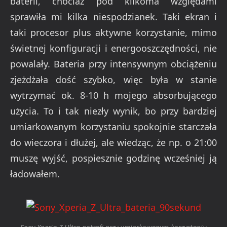
baterii, chociaż pod kilkoma względami
sprawiła mi kilka niespodzianek. Taki ekran i
taki procesor plus aktywne korzystanie, mimo
świetnej konfiguracji i energooszczędności, nie
powalały. Bateria przy intensywnym obciążeniu
zjeżdżała dość szybko, więc była w stanie
wytrzymać ok. 8-10 h mojego absorbującego
użycia. To i tak niezły wynik, bo przy bardziej
umiarkowanym korzystaniu spokojnie starczała
do wieczora i dłużej, ale wiedząc, że np. o 21:00
muszę wyjść, pospiesznie godzinę wcześniej ją
ładowałem.