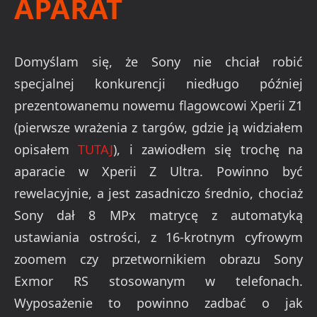
APARAT
Domyślam się, że Sony nie chciał robić
specjalnej konkurencji niedługo później
prezentowanemu nowemu flagowcowi Xperii Z1
(pierwsze wrażenia z targów, gdzie ją widziałem
opisałem
TUTAJ
), i zawiodłem się trochę na
aparacie w Xperii Z Ultra. Powinno być
rewelacyjnie, a jest zasadniczo średnio, chociaż
Sony dał 8 MPx matrycę z automatyką
ustawiania ostrości, z 16-krotnym cyfrowym
zoomem czy przetwornikiem obrazu Sony
Exmor RS stosowanym w telefonach.
Wyposażenie to powinno zadbać o jak