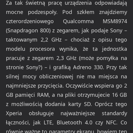
Za tak świetną pracę urządzenia odpowiadają
mocne podzespoły. Pod szkłem znajdziemy
czterordzeniowego Qualcomma MSM8974
(Snapdragon 800) z zegarem, jak podaje Sony –
taktowanym 2,2 GHz – chociaż z opisu tego
modelu procesora wynika, że ta jednostka
pracuje z zegarem 2,3 GHz (może pomyłka na
stronie Sony?) – i grafiką Adreno 330. Przy tak
silnej mocy obliczeniowej nie ma miejsca na
najmniejsze przycięcia. Oczywiście wspiera go 2
GB pamięci RAM, a na pliki otrzymujecie 16 GB
z możliwością dodania karty SD. Oprócz tego
Xperia obsługuje najważniejsze standardy
łączności, jak LTE, Bluetooth 4.0 czy NFC. Co
równie ważne to parametry ekranu, bowiem ten