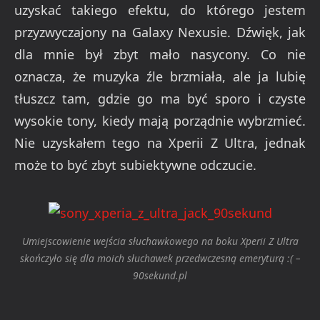
uzyskać takiego efektu, do którego jestem
przyzwyczajony na Galaxy Nexusie. Dźwięk, jak
dla mnie był zbyt mało nasycony. Co nie
oznacza, że muzyka źle brzmiała, ale ja lubię
tłuszcz tam, gdzie go ma być sporo i czyste
wysokie tony, kiedy mają porządnie wybrzmieć.
Nie uzyskałem tego na Xperii Z Ultra, jednak
może to być zbyt subiektywne odczucie.
Umiejscowienie wejścia słuchawkowego na boku Xperii Z Ultra
skończyło się dla moich słuchawek przedwczesną emeryturą :( –
90sekund.pl