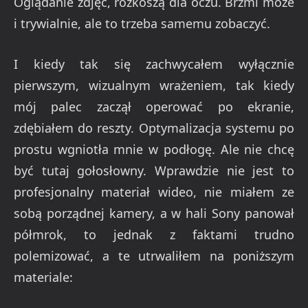
Oglądanie zdjęć, rozkoszą dla oczu. Brzmi może
i trywialnie, ale to trzeba samemu zobaczyć.
I kiedy tak się zachwycałem wyłącznie
pierwszym, wizualnym wrażeniem, tak kiedy
mój palec zaczął operować po ekranie,
zdębiałem do reszty. Optymalizacja systemu po
prostu wgniotła mnie w podłogę. Ale nie chcę
być tutaj gołosłowny. Wprawdzie nie jest to
profesjonalny materiał wideo, nie miałem ze
sobą porządnej kamery, a w hali Sony panował
półmrok, to jednak z faktami trudno
polemizować, a te utrwaliłem na poniższym
materiale: