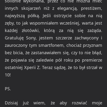
solidnie wykonana, przez co nie można mieć
innych skojarzeń niż z elegancją, prestiżem,
najwyższą półką. Jeśli ostrzycie sobie na nią
zęby, to jak wspomniałem wcześniej, warta jest
każdej złotówki, którą za nią się zażąda.
Gratuluję Sony, jestem szczerze zachwycony i
zauroczony tym smartfonem, chociaż przyznam
bez bicia, że zastanawiałem się, czy to nie błąd,
że pojawia się zaledwie pół roku po premierze
ostatniej Xperii Z. Teraz sądzę, że to był strzał w
10!
PS.
Dzisiaj już wiem, że aby rozwiać moje