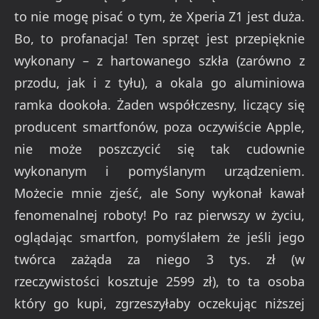
to nie mogę pisać o tym, że Xperia Z1 jest duża.
Bo, to profanacja! Ten sprzęt jest przepięknie
wykonany – z hartowanego szkła (zarówno z
przodu, jak i z tyłu), a okala go aluminiowa
ramka dookoła. Żaden współczesny, liczący się
producent smartfonów, poza oczywiście Apple,
nie może poszczycić się tak cudownie
wykonanym i pomyślanym urządzeniem.
Możecie mnie zjeść, ale Sony wykonał kawał
fenomenalnej roboty! Po raz pierwszy w życiu,
oglądając smartfon, pomyślałem że jeśli jego
twórca zażąda za niego 3 tys. zł (w
rzeczywistości kosztuje 2599 zł), to ta osoba
który go kupi, zgrzeszyłaby oczekując niższej