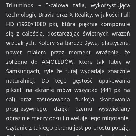
Triluminos – 5-calowa tafla, wykorzystująca
technologię Bravia oraz X-Reality, w jakości Full
HD (1920×1080 px), która pięknie komponuje
się z całością, dostarczając świetnych wrażeń
wizualnych. Kolory są bardzo żywe, plastyczne,
nawet miałem przez moment wrażenie, że
zbliżone do AMOLEDÓW, które tak lubię w
Samsungach, tyle że tutaj wypadają znacznie
naturalniej. Do tego gęstość upakowania
pikseli na ekranie mówi wszystko (441 px na
cal) oraz zastosowana funkcja skanowania
progresywnego, dzięki czemu wyświetlany
obraz nie męczy oczu i niweluje jego migotanie.
Czytanie z takiego ekranu jest po prostu poezją.