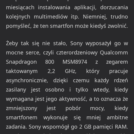
miesiącach instalowania aplikacji, dorzucania
kolejnych multimediów itp. Niemniej, trudno
pomyśleć, że ten smartfon może kiedyś zwolnić.
Żeby tak się nie stało, Sony wyposażył go w
mocne serce, czyli czterordzeniowy Qualcomm
Snapdragon 800 MSM8974 z zegarem
taktowanym 2,2 GHz, który pracuje
asynchronicznie, dzięki czemu każdy rdzeń
zasilany jest osobno i tylko wtedy, kiedy
wymagana jest jego aktywność, a to oznacza że
zmniejszony jest pobór mocy, kiedy
smartfonem wykonuje się mniej ambitne
zadania. Sony wspomógł go 2 GB pamięci RAM.