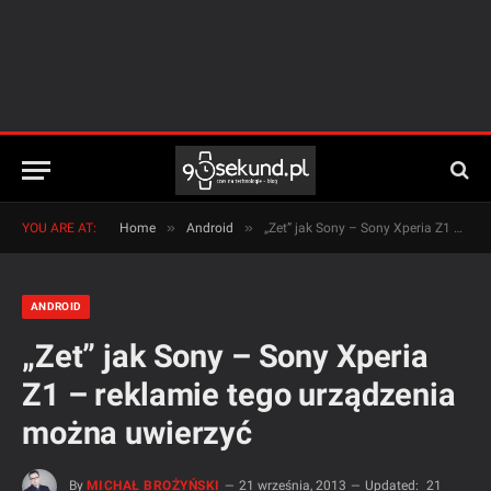
»
»
YOU ARE AT:
Home
Android
„Zet” jak Sony – Sony Xperia Z1 – reklamie tego urządzenia można uwierzyć
ANDROID
„Zet” jak Sony – Sony Xperia
Z1 – reklamie tego urządzenia
można uwierzyć
By
MICHAŁ BROŻYŃSKI
21 września, 2013
Updated:
21