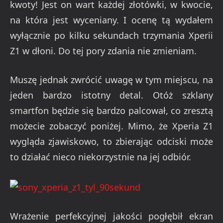
kwoty! Jest on wart każdej złotówki, w kwocie,
na która jest wyceniany. I ocenę tą wydałem
wyłącznie po kilku sekundach trzymania Xperii
Z1 w dłoni. Do tej pory zdania nie zmieniam.
Muszę jednak zwrócić uwagę w tym miejscu, na
jeden bardzo istotny detal. Otóż szklany
smartfon będzie się bardzo palcował, co zresztą
możecie zobaczyć poniżej. Mimo, że Xperia Z1
wygląda zjawiskowo, to zbierając odciski może
to działać nieco niekorzystnie na jej odbiór.
Wrażenie perfekcyjnej jakości pogłębił ekran