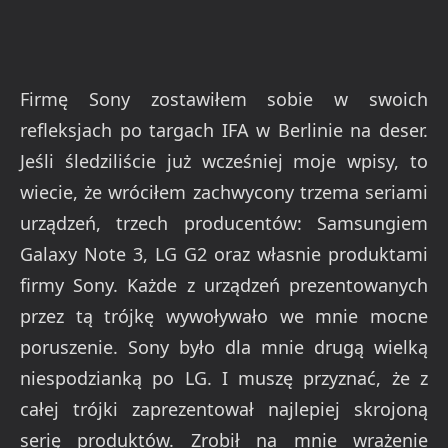
Firmę Sony zostawiłem sobie w swoich
refleksjach po targach IFA w Berlinie na deser.
Jeśli śledziliście już wcześniej moje wpisy, to
wiecie, że wróciłem zachwycony trzema seriami
urządzeń, trzech producentów: Samsungiem
Galaxy Note 3, LG G2 oraz własnie produktami
firmy Sony. Każde z urządzeń prezentowanych
przez tą trójkę wywoływało we mnie mocne
poruszenie. Sony było dla mnie drugą wielką
niespodzianką po LG. I muszę przyznać, że z
całej trójki zaprezentował najlepiej skrojoną
serię produktów. Zrobił na mnie wrażenie