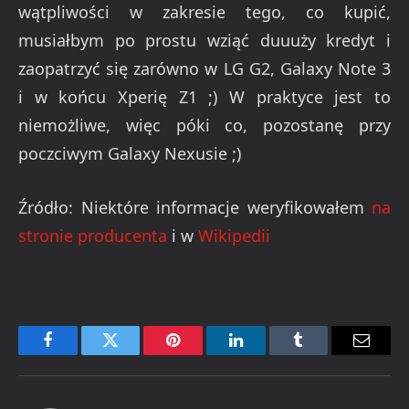
wątpliwości w zakresie tego, co kupić,
musiałbym po prostu wziąć duuuży kredyt i
zaopatrzyć się zarówno w LG G2, Galaxy Note 3
i w końcu Xperię Z1 ;) W praktyce jest to
niemożliwe, więc póki co, pozostanę przy
poczciwym Galaxy Nexusie ;)
Źródło: Niektóre informacje weryfikowałem
na
stronie producenta
i w
Wikipedii
Facebook
Twitter
Pinterest
LinkedIn
Tumblr
Email