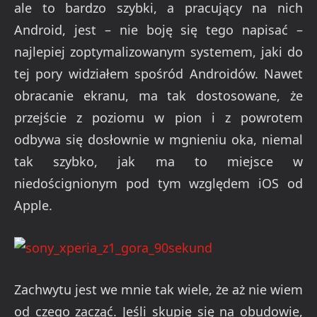
ale to bardzo szybki, a pracujący na nich
Android, jest – nie boję się tego napisać –
najlepiej zoptymalizowanym systemem, jaki do
tej pory widziałem spośród Androidów. Nawet
obracanie ekranu, ma tak dostosowane, że
przejście z poziomu w pion i z powrotem
odbywa się dosłownie w mgnieniu oka, niemal
tak szybko, jak ma to miejsce w
niedoścignionym pod tym względem iOS od
Apple.
Zachwytu jest we mnie tak wiele, że aż nie wiem
od czego zacząć. Jeśli skupię się na obudowie,