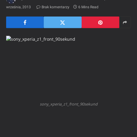
września, 2013
Brak komentarzy
6 Mins Read
sony_xperia_z1_front_90sekund