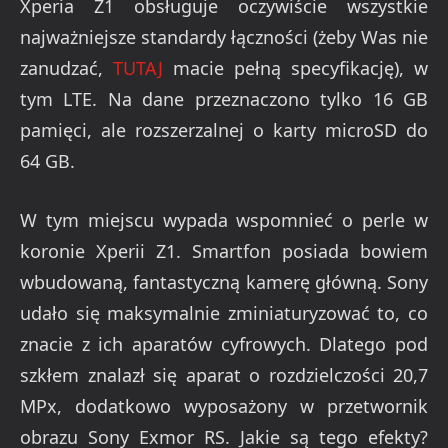
Xperia Z1 obsługuje oczywiście wszystkie
najważniejsze standardy łączności (żeby Was nie
zanudzać,
TUTAJ
macie pełną specyfikację), w
tym LTE. Na dane przeznaczono tylko 16 GB
pamięci, ale rozszerzalnej o karty microSD do
64 GB.
W tym miejscu wypada wspomnieć o perle w
koronie Xperii Z1. Smartfon posiada bowiem
wbudowaną, fantastyczną kamerę główną. Sony
udało się maksymalnie zminiaturyzować to, co
znacie z ich aparatów cyfrowych. Dlatego pod
szkłem znalazł się aparat o rozdzielczości 20,7
MPx, dodatkowo wyposażony w przetwornik
obrazu Sony Exmor RS. Jakie są tego efekty?