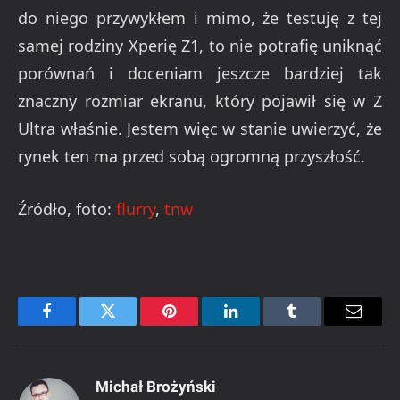
do niego przywykłem i mimo, że testuję z tej
samej rodziny Xperię Z1, to nie potrafię uniknąć
porównań i doceniam jeszcze bardziej tak
znaczny rozmiar ekranu, który pojawił się w Z
Ultra właśnie. Jestem więc w stanie uwierzyć, że
rynek ten ma przed sobą ogromną przyszłość.
Źródło, foto:
flurry
,
tnw
Facebook
Twitter
Pinterest
LinkedIn
Tumblr
Email
Michał Brożyński