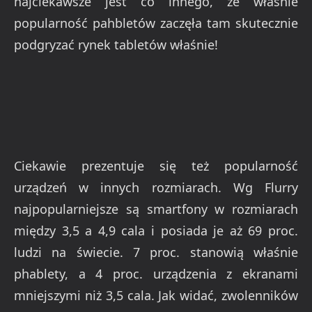
najciekawsze jest co innego, że właśnie
popularność pahbletów zaczęła tam skutecznie
podgryzać rynek tabletów właśnie!
Ciekawie prezentuje się też popularność
urządzeń w innych rozmiarach. Wg Flurry
najpopularniejsze są smartfony w rozmiarach
między 3,5 a 4,9 cala i posiada je aż 69 proc.
ludzi na świecie. 7 proc. stanowią właśnie
phablety, a 4 proc. urządzenia z ekranami
mniejszymi niż 3,5 cala. Jak widać, zwolenników