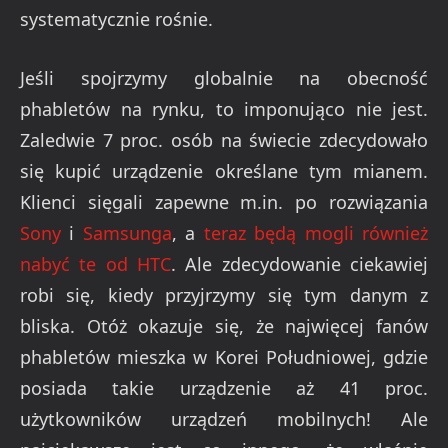
systematycznie rośnie.
Jeśli spojrzymy globalnie na obecność
phabletów na rynku, to imponująco nie jest.
Zaledwie 7 proc. osób na świecie zdecydowało
się kupić urządzenie określane tym mianem.
Klienci sięgali zapewne m.in. po rozwiązania
Sony
i
Samsunga
, a
teraz będą mogli również
nabyć te od HTC
. Ale zdecydowanie ciekawiej
robi się, kiedy przyjrzymy się tym danym z
bliska. Otóż okazuje się, że najwięcej fanów
phabletów mieszka w Korei Południowej, gdzie
posiada takie urządzenie aż 41 proc.
użytkowników urządzeń mobilnych! Ale