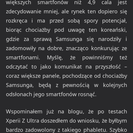
większych smartfonów niż 4,9 cala jest
zdecydowanie mniej, ale rynek ten dopiero się
rozkręca i ma przed sobą spory potencjał,
biorąc chociażby pod uwagę ten koreański,
gdzie za sprawą Samsunga się narodziły i
zadomowiły na dobre, znacząco konkurując ze
smartfonami. Myślę, że powinniśmy też
odczytać to jako komunikat na przyszłość –
coraz większe panele, pochodzące od chociażby
Samsunga, będą z pewnością w kolejnych
odsłonach jego smartfonów rosnąć.
Wspominałem już na blogu, że po testach
Xperii Z Ultra doszedłem do wniosku, że byłbym
bardzo zadowolony z takiego phabletu. Szybko