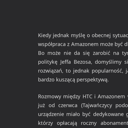
Kiedy jednak myślę o obecnej sytuac
współpraca z Amazonem może być dla
Bo może nie da się zarobić na ty
politykę Jeffa Bezosa, domyślimy s
rozwiązań, to jednak popularność, j
bardzo kuszącą perspektywą.
Rozmowy między HTC i Amazonem w
już od czerwca (Tajwańczycy podo
urządzenie miało być dedykowane g
którzy opłacają roczny abonamen