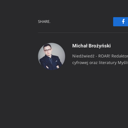
SHARE.
Fa
Michał Brożyński
Niedźwiedź - ROAR! Redaktor
cyfrowej oraz literatury Myśl