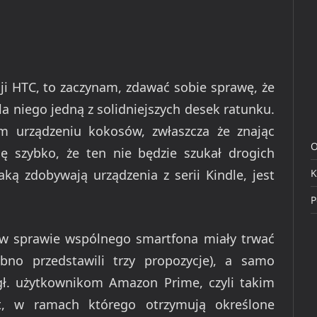
ji HTC, to zaczynam, zdawać sobie sprawę, że
 niego jedną z solidniejszych desek ratunku.
m urządzeniu kokosów, zwłaszcza że znając
O
ię szybko, że ten nie będzie szukał drogich
K
aką zdobywają urządzenia z serii Kindle, jest
P
 sprawie wspólnego smartfona miały trwać
bno przedstawili trzy propozycje), a samo
ł. użytkownikom Amazon Prime, czyli takim
t, w ramach którego otrzymują określone