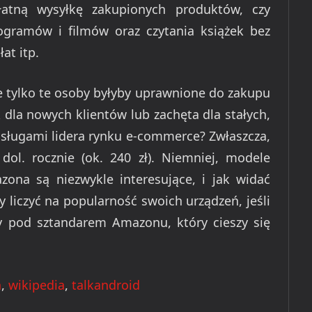
łatną wysyłkę zakupionych produktów, czy
gramów i filmów oraz czytania książek bez
at itp.
że tylko te osoby byłyby uprawnione do zakupu
 dla nowych klientów lub zachęta dla stałych,
 usługami lidera rynku e-commerce? Zwłaszcza,
ol. rocznie (ok. 240 zł). Niemniej, modele
na są niezwykle interesujące, i jak widać
 liczyć na popularność swoich urządzeń, jeśli
y pod sztandarem Amazonu, który cieszy się
n
,
wikipedia
,
talkandroid