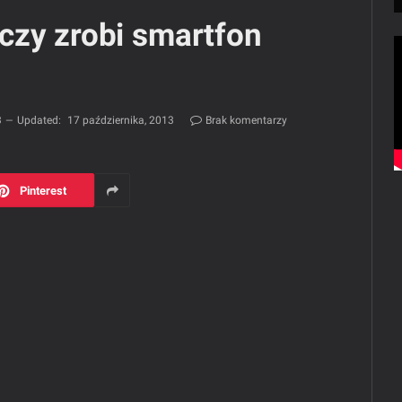
czy zrobi smartfon
3
Updated:
17 października, 2013
Brak komentarzy
Pinterest