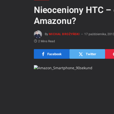
Nieoceniony HTC – 
Amazonu?
By
MICHAŁ BROŻYŃSKI
17 października, 201
2 Mins Read
Facebook
Twitter