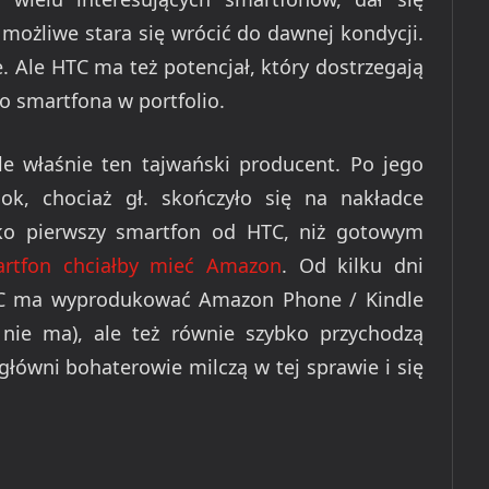
o możliwe stara się wrócić do dawnej kondycji.
le. Ale HTC ma też potencjał, który dostrzegają
go smartfona w portfolio.
e właśnie ten tajwański producent. Po jego
ook, chociaż gł. skończyło się na nakładce
ako pierwszy smartfon od HTC, niż gotowym
rtfon chciałby mieć Amazon
. Od kilku dni
HTC ma wyprodukować Amazon Phone / Kindle
 nie ma), ale też równie szybko przychodzą
główni bohaterowie milczą w tej sprawie i się