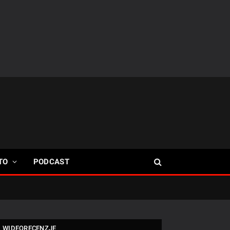
TO
PODCAST
WIDEORECENZJE