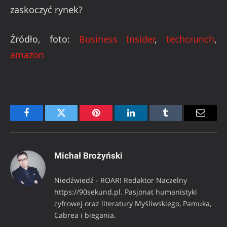
zaskoczyć rynek?
Źródło, foto:
Business Insider
,
techcrunch
,
amazon
Facebook
Twitter
Pinterest
LinkedIn
Tumblr
Email
Michał Brożyński
Niedźwiedź - ROAR! Redaktor Naczelny
https://90sekund.pl. Pasjonat humanistyki
cyfrowej oraz literatury Myśliwskiego, Pamuka,
Cabrea i biegania.