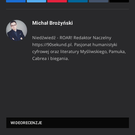
Facebook
Twitter
Pinterest
LinkedIn
Tumblr
Email
Michał Brożyński
Niedźwiedź - ROAR! Redaktor Naczelny
https://90sekund.pl. Pasjonat humanistyki
cyfrowej oraz literatury Myśliwskiego, Pamuka,
Cabrea i biegania.
WIDEORECENZJE