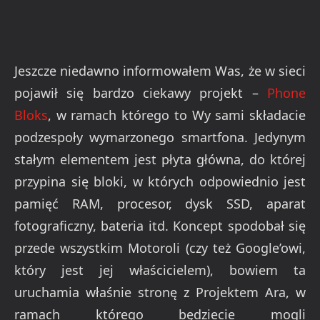
Jeszcze niedawno informowałem Was, że w sieci
pojawił się bardzo ciekawy projekt –
Phone
Bloks
, w ramach którego to Wy sami składacie
podzespoły wymarzonego smartfona. Jedynym
stałym elementem jest płyta główna, do której
przypina się bloki, w których odpowiednio jest
pamięć RAM, procesor, dysk SSD, aparat
fotograficzny, bateria itd. Koncept spodobał się
przede wszystkim Motoroli (czy też Google’owi,
który jest jej właścicielem), bowiem ta
uruchamia właśnie stronę z Projektem Ara, w
ramach którego będziecie mogli