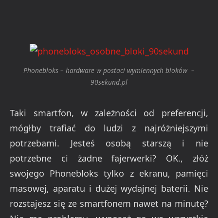
Phonebloks – hardware w postaci wymiennych bloków –
90sekund.pl
Taki smartfon, w zależności od preferencji,
mógłby trafiać do ludzi z najróżniejszymi
potrzebami. Jesteś osobą starszą i nie
potrzebne ci żadne fajerwerki? OK., złóż
swojego Phonebloks tylko z ekranu, pamięci
masowej, aparatu i dużej wydajnej baterii. Nie
rozstajesz się ze smartfonem nawet na minutę?