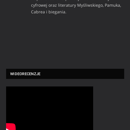
cyfrowej oraz literatury Myśliwskiego, Pamuka,
Cabrea i biegania.
WIDEORECENZJE