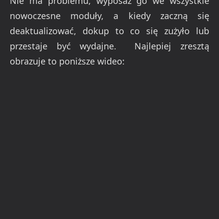
Nie ma problemu, wyposaż go we wszystkie
nowoczesne moduły, a kiedy zaczną się
deaktualizować, dokup to co się zużyło lub
przestaje być wydajne. Najlepiej zresztą
obrazuje to poniższe wideo: