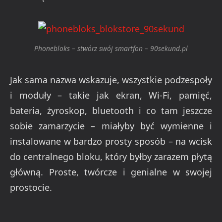
Phonebloks – stwórz swój smartfon – 90sekund.pl
Jak sama nazwa wskazuje, wszystkie podzespoły
i moduły – takie jak ekran, Wi-Fi, pamięć,
bateria, żyroskop, bluetooth i co tam jeszcze
sobie zamarzycie – miałyby być wymienne i
instalowane w bardzo prosty sposób – na wcisk
do centralnego bloku, który byłby zarazem płytą
główną. Proste, twórcze i genialne w swojej
prostocie.