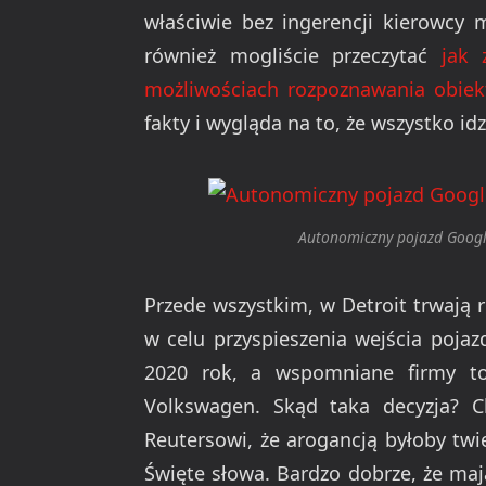
właściwie bez ingerencji kierowcy 
również mogliście przeczytać
jak 
możliwościach rozpoznawania obie
fakty i wygląda na to, że wszystko i
Autonomiczny pojazd Google
Przede wszystkim, w Detroit trwaj
w celu przyspieszenia wejścia pojaz
2020 rok, a wspomniane firmy to
Volkswagen. Skąd taka decyzja? Ch
Reutersowi, że arogancją byłoby twie
Święte słowa. Bardzo dobrze, że maj