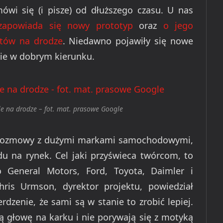
mówi się (i pisze) od dłuższego czasu. U nas
zapowiada się nowy prototyp
oraz
o jego
któw na drodze
. Niedawno pojawiły się nowe
dzie w dobrym kierunku.
 na drodze – fot. mat. prasowe Google
ą rozmowy z dużymi markami samochodowymi,
du na rynek. Cel jaki przyświeca twórcom, to
 General Motors, Ford, Toyota, Daimler i
ris Urmson, dyrektor projektu, powiedział
rdzenie, że sami są w stanie to zrobić lepiej.
ą głowę na karku i nie porywają się z motyką