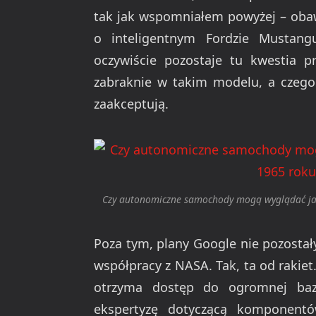
tak jak wspomniałem powyżej – obaw
o inteligentnym Fordzie Mustang
oczywiście pozostaje tu kwestia pr
zabraknie w takim modelu, a czego
zaakceptują.
Czy autonomiczne samochody mogą wyglądać jak 
Poza tym, plany Google nie pozostał
współpracy z NASA. Tak, ta od rakie
otrzyma dostęp do ogromnej ba
ekspertyzę dotyczącą komponent