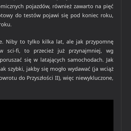
nomicznych pojazdów, również zawarto na pięć
otowy do testów pojawi się pod koniec roku,
roku.
e. Niby to tylko kilka lat, ale jak przypomnę
 sci-fi, to przecież już przynajmniej, wg
poruszać się w latających samochodach. Jak
 tak szybki, jakby się mogło wydawać (ja wciąż
wrotu do Przyszłości II), więc niewykluczone,