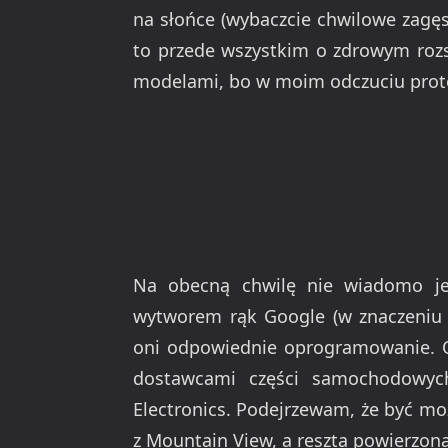
na słońce (wybaczcie chwilowe zagęs
to przede wszystkim o zdrowym rozs
modelami, bo w moim odczuciu proto
Na obecną chwilę nie wiadomo je
wytworem rąk Google (w znaczeniu 
oni odpowiednie oprogramowanie. 
dostawcami części samochodowyc
Electronics. Podejrzewam, że być m
z Mountain View, a reszta powierzon