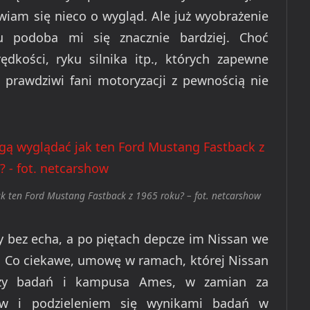
iam się nieco o wygląd. Ale już wyobrażenie
u podoba mi się znacznie bardziej. Choć
ędkości, ryku silnika itp., których zapewne
 prawdziwi fani motoryzacji z
pewnością nie
ten Ford Mustang Fastback z 1965 roku? – fot. netcarshow
y bez echa, a po piętach depcze im Nissan we
t. Co ciekawe, umowę w ramach, której Nissan
zy badań i kampusa Ames, w zamian za
ów i podzieleniem się wynikami badań w