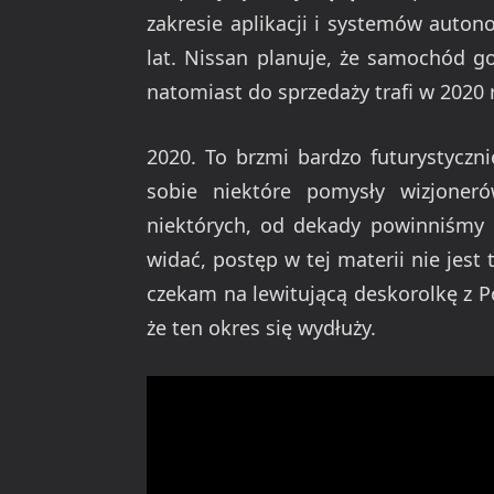
zakresie aplikacji i systemów auto
lat. Nissan planuje, że samochód g
natomiast do sprzedaży trafi w 2020 
2020. To brzmi bardzo futurystyczni
sobie niektóre pomysły wizjonerów
niektórych, od dekady powinniśmy 
widać, postęp w tej materii nie jest
czekam na lewitującą deskorolkę z Po
że ten okres się wydłuży.