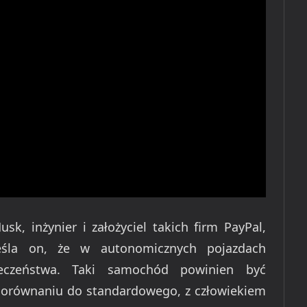
sk, inżynier i założyciel takich firm PayPal,
eśla on, że w autonomicznych pojazdach
pieczeństwa. Taki samochód powinien być
w porównaniu do standardowego, z człowiekiem