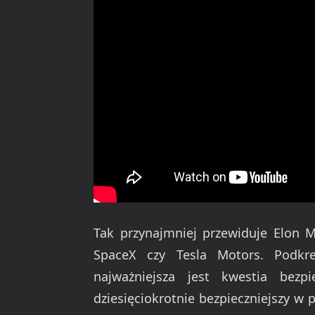
Tak przynajmniej przewiduje Elon Mu
SpaceX czy Tesla Motors. Podkr
najważniejsza jest kwestia bez
dziesięciokrotnie bezpieczniejszy 