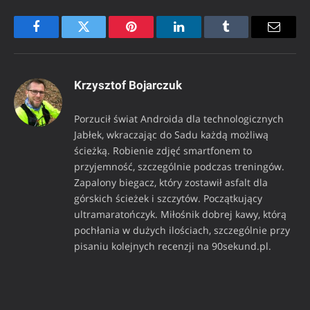
Facebook
Twitter
Pinterest
LinkedIn
Tumblr
Email
Krzysztof Bojarczuk
Porzucił świat Androida dla technologicznych
Jabłek, wkraczając do Sadu każdą możliwą
ścieżką. Robienie zdjęć smartfonem to
przyjemność, szczególnie podczas treningów.
Zapalony biegacz, który zostawił asfalt dla
górskich ścieżek i szczytów. Początkujący
ultramaratończyk. Miłośnik dobrej kawy, którą
pochłania w dużych ilościach, szczególnie przy
pisaniu kolejnych recenzji na 90sekund.pl.