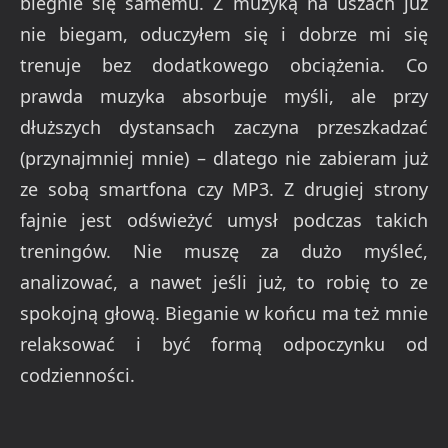
biegnie się samemu. Z muzyką na uszach już
nie biegam, oduczyłem się i dobrze mi się
trenuje bez dodatkowego obciążenia. Co
prawda muzyka absorbuje myśli, ale przy
dłuższych dystansach zaczyna przeszkadzać
(przynajmniej mnie) – dlatego nie zabieram już
ze sobą smartfona czy MP3. Z drugiej strony
fajnie jest odświeżyć umysł podczas takich
treningów. Nie muszę za dużo myśleć,
analizować, a nawet jeśli już, to robię to ze
spokojną głową. Bieganie w końcu ma też mnie
relaksować i być formą odpoczynku od
codzienności.