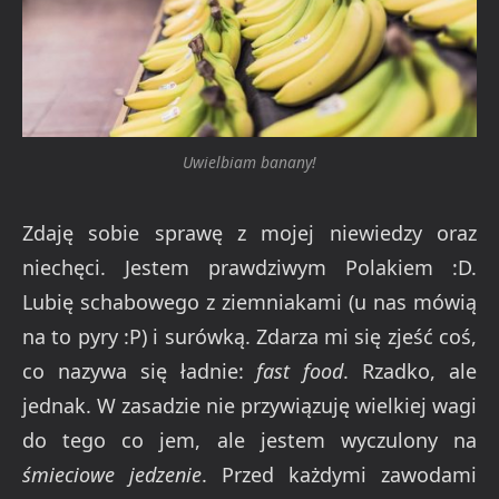
Uwielbiam banany!
Zdaję sobie sprawę z mojej niewiedzy oraz
niechęci. Jestem prawdziwym Polakiem :D.
Lubię schabowego z ziemniakami (u nas mówią
na to pyry :P) i surówką. Zdarza mi się zjeść coś,
co nazywa się ładnie:
fast food
. Rzadko, ale
jednak. W zasadzie nie przywiązuję wielkiej wagi
do tego co jem, ale jestem wyczulony na
śmieciowe jedzenie
. Przed każdymi zawodami