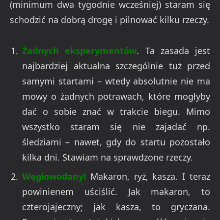
(minimum dwa tygodnie wcześniej) staram się
schodzić na dobrą drogę i pilnować kilku rzeczy.
Żadnych eksperymentów
. Ta zasada jest
najbardziej aktualna szczególnie tuż przed
samymi startami – wtedy absolutnie nie ma
mowy o żadnych potrawach, które mogłyby
dać o sobie znać w trakcie biegu. Mimo
wszystko staram się nie zajadać np.
śledziami – nawet, gdy do startu pozostało
kilka dni. Stawiam na sprawdzone rzeczy.
Węglowodany!
Makaron, ryż, kasza. I teraz
powinienem uściślić. Jak makaron, to
czterojajeczny; jak kasza, to gryczana.