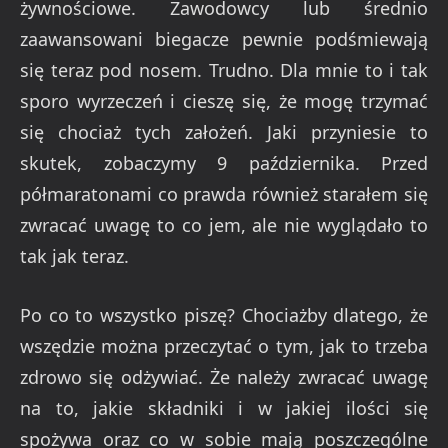
żywnościowe. Zawodowcy lub średnio
zaawansowani biegacze pewnie podśmiewają
się teraz pod nosem. Trudno. Dla mnie to i tak
sporo wyrzeczeń i cieszę się, że mogę trzymać
się chociaż tych założeń. Jaki przyniesie to
skutek, zobaczymy 9 października. Przed
półmaratonami co prawda również starałem się
zwracać uwagę to co jem, ale nie wyglądało to
tak jak teraz.
Po co to wszystko piszę? Chociażby dlatego, że
wszędzie można przeczytać o tym, jak to trzeba
zdrowo się odżywiać. Że należy zwracać uwagę
na to, jakie składniki i w jakiej ilości się
spożywa oraz co w sobie mają poszczególne