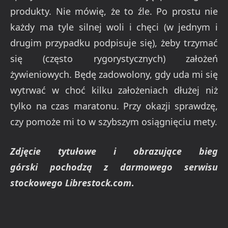
produkty. Nie mówię, że to źle. Po prostu nie
każdy ma tyle silnej woli i chęci (w jednym i
drugim przypadku podpisuje się), żeby trzymać
się (często rygorystycznych) założeń
żywieniowych. Będę zadowolony, gdy uda mi się
wytrwać w choć kilku założeniach dłużej niż
tylko na czas maratonu. Przy okazji sprawdzę,
czy pomoże mi to w szybszym osiągnięciu mety.
Zdjęcie tytułowe i obrazujące bieg
górski pochodzą z darmowego serwisu
stockowego Librestock.com
.