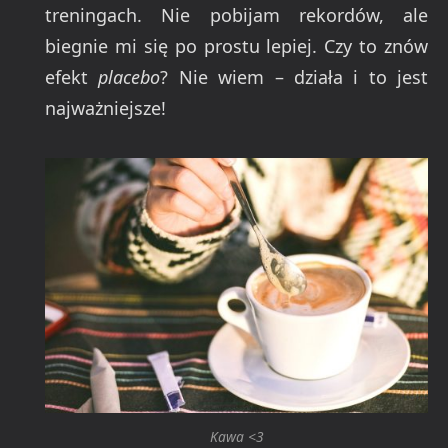
treningach. Nie pobijam rekordów, ale
biegnie mi się po prostu lepiej. Czy to znów
efekt
placebo
? Nie wiem – działa i to jest
najważniejsze!
Kawa <3