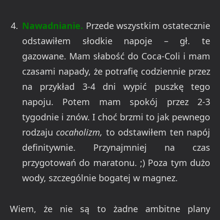
Nawadnianie.
Przede wszystkim ostatecznie
odstawiłem słodkie napoje – gł. te
gazowane. Mam słabość do Coca-Coli i mam
czasami napady, że potrafię codziennie przez
na przykład 3-4 dni wypić puszkę tego
napoju. Potem mam spokój przez 2-3
tygodnie i znów. I choć brzmi to jak pewnego
rodzaju
cocaholizm,
to odstawiłem ten napój
definitywnie. Przynajmniej na czas
przygotowań do maratonu. ;) Poza tym dużo
wody, szczególnie bogatej w magnez.
Wiem, że nie są to żadne ambitne plany