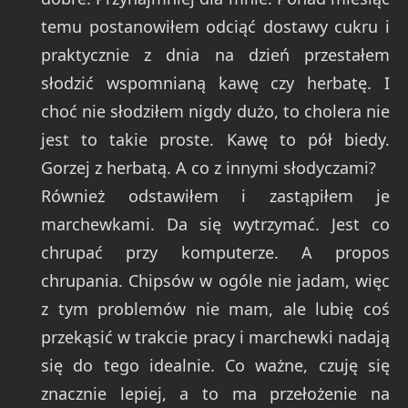
temu postanowiłem odciąć dostawy cukru i
praktycznie z dnia na dzień przestałem
słodzić wspomnianą kawę czy herbatę. I
choć nie słodziłem nigdy dużo, to cholera nie
jest to takie proste. Kawę to pół biedy.
Gorzej z herbatą. A co z innymi słodyczami?
Również odstawiłem i zastąpiłem je
marchewkami. Da się wytrzymać. Jest co
chrupać przy komputerze. A propos
chrupania. Chipsów w ogóle nie jadam, więc
z tym problemów nie mam, ale lubię coś
przekąsić w trakcie pracy i marchewki nadają
się do tego idealnie. Co ważne, czuję się
znacznie lepiej, a to ma przełożenie na