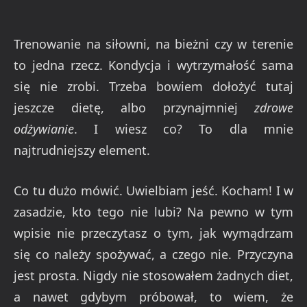
Trenowanie na siłowni, na bieżni czy w terenie
to jedna rzecz. Kondycja i wytrzymałość sama
się nie zrobi. Trzeba bowiem dołożyć tutaj
jeszcze dietę, albo przynajmniej
zdrowe
odżywianie
. I wiesz co? To dla mnie
najtrudniejszy element.
Co tu dużo mówić. Uwielbiam jeść. Kocham! I w
zasadzie, kto tego nie lubi? Na pewno w tym
wpisie nie przeczytasz o tym, jak wymądrzam
się co należy spożywać, a czego nie. Przyczyna
jest prosta. Nigdy nie stosowałem żadnych diet,
a nawet gdybym próbował, to wiem, że