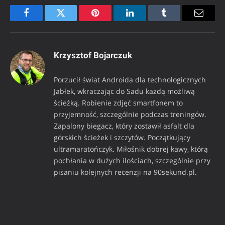
Facebook
Twitter
Pinterest
LinkedIn
Tumblr
Email
Krzysztof Bojarczuk
Porzucił świat Androida dla technologicznych
Jabłek, wkraczając do Sadu każdą możliwą
ścieżką. Robienie zdjęć smartfonem to
przyjemność, szczególnie podczas treningów.
Zapalony biegacz, który zostawił asfalt dla
górskich ścieżek i szczytów. Początkujący
ultramaratończyk. Miłośnik dobrej kawy, którą
pochłania w dużych ilościach, szczególnie przy
pisaniu kolejnych recenzji na 90sekund.pl.