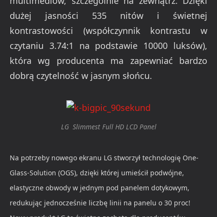
multimediów, szczególnie na zewnątrz. Dzięki
dużej jasności 535 nitów i świetnej
kontrastowości (współczynnik kontrastu w
czytaniu 3.74:1 na podstawie 10000 luksów),
która wg producenta ma zapewniać bardzo
dobrą czytelność w jasnym słońcu.
LG Slimmest Full HD LCD Panel
Na potrzeby nowego ekranu LG stworzył technologię One-
Glass-Solution (OGS), dzięki której umieścił podwójne,
elastyczne obwody w jednym pod panelem dotykowym,
redukując jednocześnie liczbę linii na panelu o 30 proc!