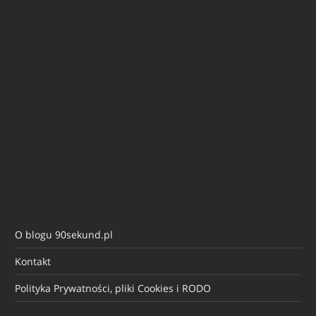
O blogu 90sekund.pl
Kontakt
Polityka Prywatności, pliki Cookies i RODO