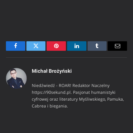
Facebook
Twitter
Pinterest
LinkedIn
Tumblr
Email
Michał Brożyński
Niedźwiedź - ROAR! Redaktor Naczelny
https://90sekund.pl. Pasjonat humanistyki
cyfrowej oraz literatury Myśliwskiego, Pamuka,
Cabrea i biegania.