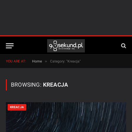
»
YOU ARE AT:
Home
Category: "Kreacja"
BROWSING:
KREACJA
KREACJA