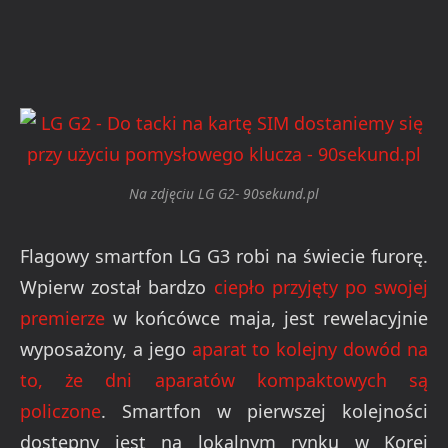
Na zdjęciu LG G2- 90sekund.pl
Flagowy smartfon LG G3 robi na świecie furorę.
Wpierw został bardzo
ciepło przyjęty po swojej
premierze
w końcówce maja, jest rewelacyjnie
wyposażony, a jego
aparat to kolejny dowód na
to, że dni aparatów kompaktowych są
policzone
. Smartfon w pierwszej kolejności
dostępny jest na lokalnym rynku w Korei