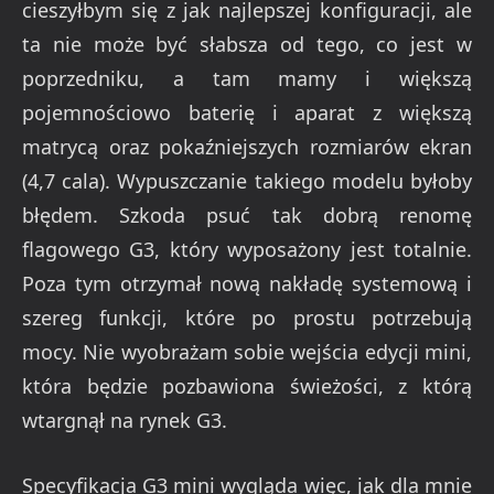
cieszyłbym się z jak najlepszej konfiguracji, ale
ta nie może być słabsza od tego, co jest w
poprzedniku, a tam mamy i większą
pojemnościowo baterię i aparat z większą
matrycą oraz pokaźniejszych rozmiarów ekran
(4,7 cala). Wypuszczanie takiego modelu byłoby
błędem. Szkoda psuć tak dobrą renomę
flagowego G3, który wyposażony jest totalnie.
Poza tym otrzymał nową nakładę systemową i
szereg funkcji, które po prostu potrzebują
mocy. Nie wyobrażam sobie wejścia edycji mini,
która będzie pozbawiona świeżości, z którą
wtargnął na rynek G3.
Specyfikacja G3 mini wygląda więc, jak dla mnie