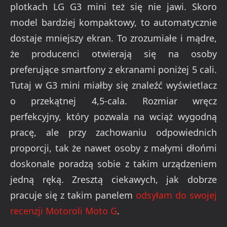
plotkach LG G3 mini też się nie jawi. Skoro
model bardziej kompaktowy, to automatycznie
dostaje mniejszy ekran. To zrozumiałe i mądre,
że producenci otwierają się na osoby
preferujące smartfony z ekranami poniżej 5 cali.
Tutaj w G3 mini miałby się znaleźć wyświetlacz
o przekątnej 4,5-cala. Rozmiar wręcz
perfekcyjny, który pozwala na wciąż wygodną
pracę, ale przy zachowaniu odpowiednich
proporcji, tak że nawet osoby z małymi dłońmi
doskonale poradzą sobie z takim urządzeniem
jedną ręką. Zresztą ciekawych, jak dobrze
pracuje się z takim panelem
odsyłam do swojej
recenzji Motoroli Moto G
.