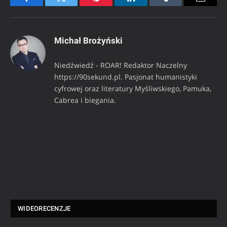
Facebook
Twitter
Pinterest
LinkedIn
Tumblr
Email
Michał Brożyński
Niedźwiedź - ROAR! Redaktor Naczelny
https://90sekund.pl. Pasjonat humanistyki
cyfrowej oraz literatury Myśliwskiego, Pamuka,
Cabrea i biegania.
WIDEORECENZJE