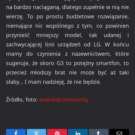
na bardzo naciąganą, dlatego zupełnie w nią nie
wierzę. To po prostu budżetowe rozwiązanie,
niemające nic wspólnego z tym, co powinien
przynieść mniejszy model, tak udanej i
zachwycającej linii urządzeń od LG. W końcu
mamy do czynienia z nazewnictwem, które
sugeruje, że skoro G3 to potężny smartfon, to
przecież młodszy brat nie może być aż taki
słaby… I mam nadzieję, że nie będzie.
Źródło, foto:
androidcommunity