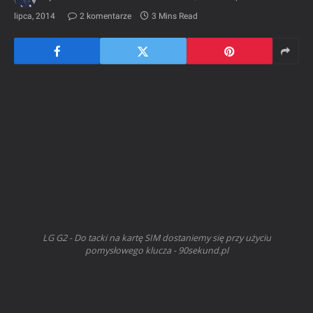
lipca, 2014
2 komentarze
3 Mins Read
LG G2 - Do tacki na kartę SIM dostaniemy się przy użyciu
pomysłowego klucza - 90sekund.pl