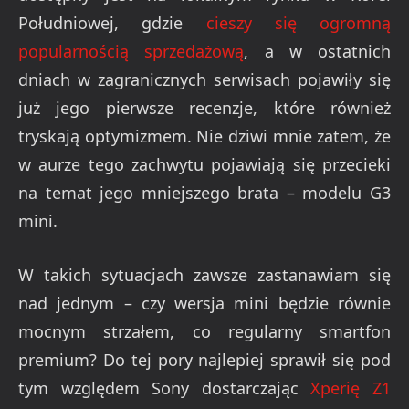
Południowej, gdzie
cieszy się ogromną
popularnością sprzedażową
, a w ostatnich
dniach w zagranicznych serwisach pojawiły się
już jego pierwsze recenzje, które również
tryskają optymizmem. Nie dziwi mnie zatem, że
w aurze tego zachwytu pojawiają się przecieki
na temat jego mniejszego brata – modelu G3
mini.
W takich sytuacjach zawsze zastanawiam się
nad jednym – czy wersja mini będzie równie
mocnym strzałem, co regularny smartfon
premium? Do tej pory najlepiej sprawił się pod
tym względem Sony dostarczając
Xperię Z1