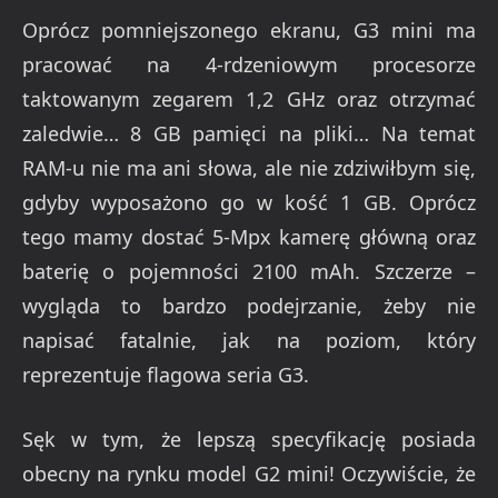
Oprócz pomniejszonego ekranu, G3 mini ma
pracować na 4-rdzeniowym procesorze
taktowanym zegarem 1,2 GHz oraz otrzymać
zaledwie… 8 GB pamięci na pliki… Na temat
RAM-u nie ma ani słowa, ale nie zdziwiłbym się,
gdyby wyposażono go w kość 1 GB. Oprócz
tego mamy dostać 5-Mpx kamerę główną oraz
baterię o pojemności 2100 mAh. Szczerze –
wygląda to bardzo podejrzanie, żeby nie
napisać fatalnie, jak na poziom, który
reprezentuje flagowa seria G3.
Sęk w tym, że lepszą specyfikację posiada
obecny na rynku model G2 mini! Oczywiście, że