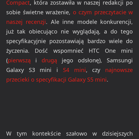
Compact
, która zostawiła w naszej redakcji po
sobie świetne wrażenie,
o czym przeczytacie w
naszej recenzji
. Ale inne modele konkurencji,
już tak obiecująco nie wyglądają, a do tego
specyfikacyjnie pozostawiają bardzo wiele do
życzenia. Dość wspomnieć HTC One mini
(
pierwszą
i
drugą
jego odsłonę), Samsungi
Galaxy S3 mini i
S4 mini
, czy
najnowsze
przecieki o specyfikacji Galaxy S5 mini
.
W tym kontekście szałowo w dzisiejszych