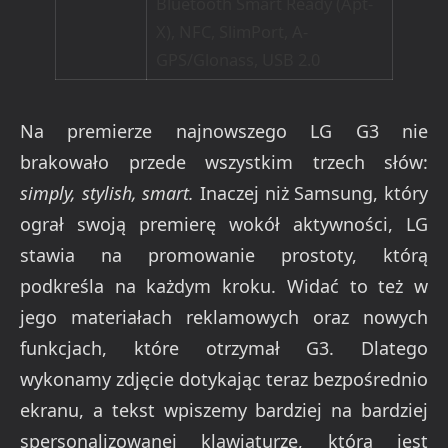
Bluetooth Smart Ready (Apt-
X), NFC, SlimPort, A-
GPS/Glonass, USB 2.0
Na premierze najnowszego LG G3 nie
brakowało przede wszystkim trzech słów:
simply, stylish, smart.
Inaczej niż Samsung, który
ograł swoją premierę wokół aktywności, LG
stawia na promowanie prostoty, którą
podkreśla na każdym kroku. Widać to też w
jego materiałach reklamowych oraz nowych
funkcjach, które otrzymał G3. Dlatego
wykonamy zdjęcie dotykając teraz bezpośrednio
ekranu, a tekst wpiszemy bardziej na bardziej
spersonalizowanej klawiaturze, która jest