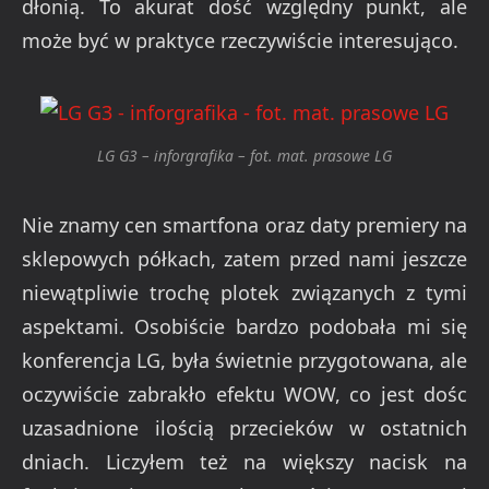
dłonią. To akurat dość względny punkt, ale
może być w praktyce rzeczywiście interesująco.
LG G3 – inforgrafika – fot. mat. prasowe LG
Nie znamy cen smartfona oraz daty premiery na
sklepowych półkach, zatem przed nami jeszcze
niewątpliwie trochę plotek związanych z tymi
aspektami. Osobiście bardzo podobała mi się
konferencja LG, była świetnie przygotowana, ale
oczywiście zabrakło efektu WOW, co jest dośc
uzasadnione ilością przecieków w ostatnich
dniach. Liczyłem też na większy nacisk na