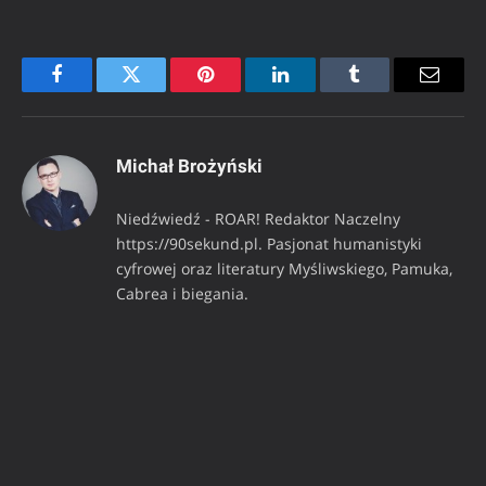
Facebook
Twitter
Pinterest
LinkedIn
Tumblr
Email
Michał Brożyński
Niedźwiedź - ROAR! Redaktor Naczelny
https://90sekund.pl. Pasjonat humanistyki
cyfrowej oraz literatury Myśliwskiego, Pamuka,
Cabrea i biegania.