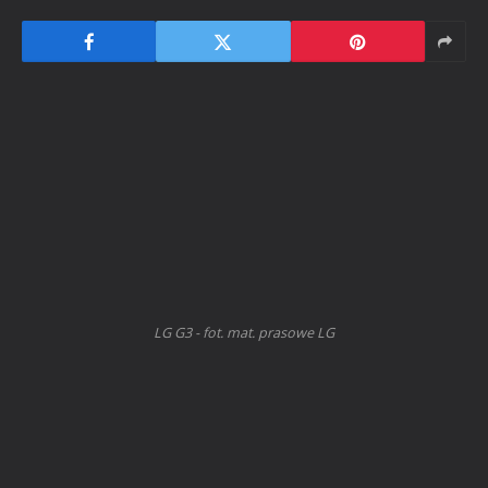
LG G3 - fot. mat. prasowe LG