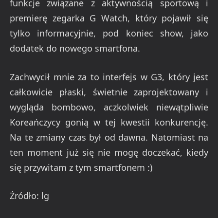
funkcje związane z aktywnością sportową i
premierę zegarka G Watch, który pojawił się
tylko informacyjnie, pod koniec show, jako
dodatek do nowego smartfona.
Zachwycił mnie za to interfejs w G3, który jest
całkowicie płaski, świetnie zaprojektowany i
wygląda bombowo, aczkolwiek niewątpliwie
Koreańczycy gonią w tej kwestii konkurencję.
Na te zmiany czas był od dawna. Natomiast na
ten moment już się nie mogę doczekać, kiedy
się przywitam z tym smartfonem :)
Źródło: lg