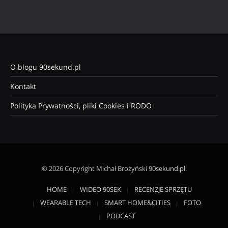
O blogu 90sekund.pl
Kontakt
Polityka Prywatności, pliki Cookies i RODO
© 2026 Copyright Michał Brożyński
90sekund.pl
.
HOME
WIDEO 90SEK
RECENZJE SPRZĘTU
WEARABLE TECH
SMART HOME&CITIES
FOTO
PODCAST