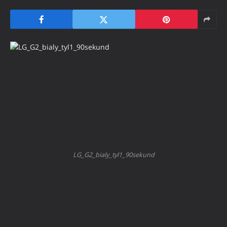
LG_G2_bialy_tyl1_90sekund