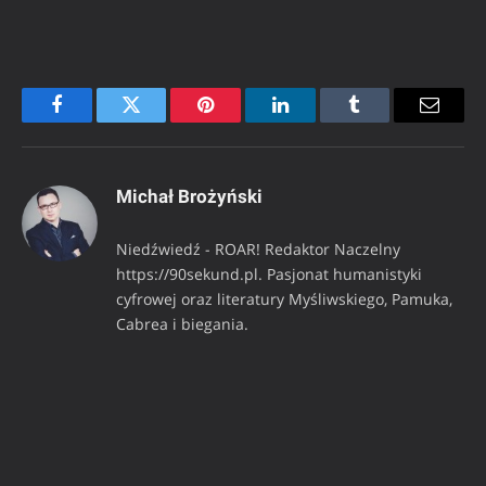
Facebook
Twitter
Pinterest
LinkedIn
Tumblr
Email
Michał Brożyński
Niedźwiedź - ROAR! Redaktor Naczelny
https://90sekund.pl. Pasjonat humanistyki
cyfrowej oraz literatury Myśliwskiego, Pamuka,
Cabrea i biegania.